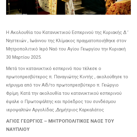
Η Ακολουθία του Κατανυκτικού Εσπερινού της Κυριακής Δ ’
Νηστειών , Ιωάννου της Κλίμακος πραγματοποιήθηκε στον
Μητροπολιτικό Ιερό Ναό του Αγίου Γεωργίου την Κυριακή
30 Μαρτίου 2025.
Μετά τον κατανυκτικό εσπερινό που τέλεσε ο
πρωτοπρεσβύτερος π. Παναγιώτης Κιντής , ακολούθησε το
κήρυγμα από τον Αἰδ/το πρωτοπρεσβύτερο π. Γεώργιο
Φρίμη. Κατά την ακολουθία του κατανυκτικού εσπερινού
έψαλε ο Πρωτοψάλτης και πρόεδρος του συνδέσμου
ιεροψαλτών Αργολίδας ,Δημήτριος Καρκαλάτος
ΑΓΙΟΣ ΓΕΩΡΓΙΟΣ – ΜΗΤΡΟΠΟΛΙΤΙΚΟΣ ΝΑΟΣ ΤΟΥ
ΝΑΥΠΛΙΟΥ