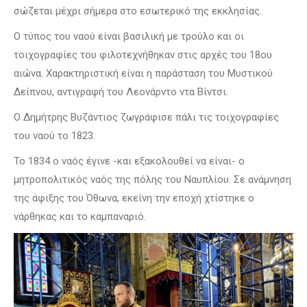
σώζεται μέχρι σήμερα στο εσωτερικό της εκκλησίας.
O τύπος του ναού είναι βασιλική με τρούλο και οι
τοιχογραφίες του φιλοτεχνήθηκαν στις αρχές του 18ου
αιώνα. Χαρακτηριστική είναι η παράσταση του Μυστικού
Δείπνου, αντιγραφή του Λεονάρντο ντα Bίντσι.
Ο Δημήτρης Βυζάντιος ζωγράφισε πάλι τις τοιχογραφίες
του ναού το 1823.
Το 1834 ο ναός έγινε -και εξακολουθεί να είναι- ο
μητροπολιτικός ναός της πόλης του Ναυπλίου. Σε ανάμνηση
της άφιξης του Όθωνα, εκείνη την εποχή χτίστηκε ο
νάρθηκας και το καμπαναριό.