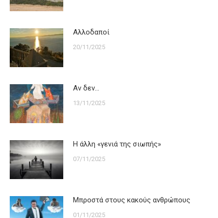
Αλλοδαποί
20/11/2025
Αν δεν…
13/11/2025
Η άλλη «γενιά της σιωπής»
07/11/2025
Μπροστά στους κακούς ανθρώπους
01/11/2025