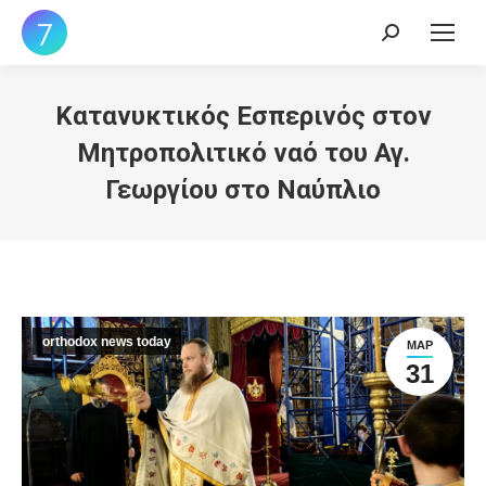
Search:
Κατανυκτικός Εσπερινός στον
Μητροπολιτικό ναό του Αγ.
Γεωργίου στο Ναύπλιο
orthodox news today
ΜΑΡ
31