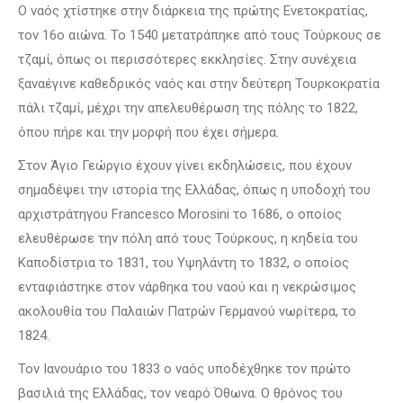
Ο ναός χτίστηκε στην διάρκεια της πρώτης Ενετοκρατίας,
τον 16ο αιώνα. Το 1540 μετατράπηκε από τους Τούρκους σε
τζαμί, όπως οι περισσότερες εκκλησίες. Στην συνέχεια
ξαναέγινε καθεδρικός ναός και στην δεύτερη Τουρκοκρατία
πάλι τζαμί, μέχρι την απελευθέρωση της πόλης το 1822,
όπου πήρε και την μορφή που έχει σήμερα.
Στον Άγιο Γεώργιο έχουν γίνει εκδηλώσεις, που έχουν
σημαδέψει την ιστορία της Ελλάδας, όπως η υποδοχή του
αρχιστράτηγου Francesco Morosini το 1686, ο οποίος
ελευθέρωσε την πόλη από τους Τούρκους, η κηδεία του
Καποδίστρια το 1831, του Υψηλάντη το 1832, ο οποίος
ενταφιάστηκε στον νάρθηκα του ναού και η νεκρώσιμος
ακολουθία του Παλαιών Πατρών Γερμανού νωρίτερα, το
1824.
Τον Ιανουάριο του 1833 ο ναός υποδέχθηκε τον πρώτο
βασιλιά της Ελλάδας, τον νεαρό Όθωνα. Ο θρόνος του