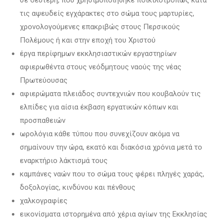
τις αψευδείς εγχάρακτες στο σώμα τους μαρτυρίες,
χρονολογούμενες επακριβώς στους Περσικούς
Πολέμους ή και στην εποχή του Χριστού
έργα περίφημων εκκλησιαστικών εργαστηρίων
αφιερωθέντα στους νεόδμητους ναούς της νέας
Πρωτεύουσας
αφιερώματα πλειάδος συντεχνιών που κουβαλούν τις
ελπίδες για αίσια έκβαση εργατικών κόπων και
προσπαθειών
ωρολόγια κάθε τύπου που συνεχίζουν ακόμα να
σημαίνουν την ώρα, εκατό και διακόσια χρόνια μετά το
εναρκτήριο λάκτισμά τους
καμπάνες ναών που το σώμα τους φέρει πληγές χαράς,
δοξολογίας, κινδύνου και πένθους
χαλκογραφίες
εικονίσματα ιστορημένα από χέρια αγίων της Εκκλησίας