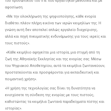
του προσωπικού του ΙΠΕ που εργάστηκαν μεθοδικά και με
αφοσίωση.
«Με την ολοκλήρωση της ψηφιοποίησης, κάθε ενορία
διαθέτει πλέον πλήρη εικόνα των ιερών κειμηλίων της. Η
γνώση αυτή δεν αποτελεί απλώς εργαλείο διαχείρισης,
αλλά και πηγή πνευματικής ενδυνάμωσης για τους ιερείς και
τους πιστούς».
«Κάθε κειμήλιο αφηγείται μια ιστορία, μια στιγμή από τη
ζωή της Αθηναϊκής Εκκλησίας και της ενορίας σας. Μέσω
του Ψηφιακού Αποθετηρίου, αυτά τα κειμήλια ζωντανεύουν,
προστατεύονται και προσφέρονται για εκπαιδευτική και
ποιμαντική χρήση».
«Η χρήση της τεχνολογίας σας δίνει τη δυνατότητα να
ενισχύσετε τη σύνδεση της ενορίας με τους πιστούς,
καθιστώντας τα κειμήλια ζωντανά παραδείγματα πίστης και
ιστορίας».