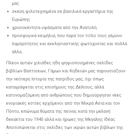
μας
σκεύη φιλοτεχνημένα σε βασιλικά εργαστήρια της
Ευρώπης
χρυσοκέντητα υφάσματα από την Ανατολή
προσφυγικά κειμήλια, που παρά τον τίτλο τους γέμουν
λαμπρότητος και εκκλησιαστικής φωτοχυσίας και πολλά
άλλα…
Πλέον αυτών χιλιάδες ήδη ψηφιοποιημένες σελίδες
βιβλίων Βαπτίσεων, Γάμων και Κηδειών μας παρουσιάζουν
την νεότερη Ιστορία της πατρίδος μας, όχι όπως
καταγράφεται στις επισήμους της Δέλτους, αλλά
κατονομαζόμενη από ανθρώπους που δημιούργησαν νέες
ενοριακές εστίες ερχόμενοι από την Μικρά Ασία και τον
Πόντο, επώνυμα θύματα της πείνας κατά την μελανή
δεκαετία του 1940 αλλά και ήρωες της Μεγάλης Ιδέας.
Αποτυπώνεται στις σελίδες των ιερών αυτών βίβλων της