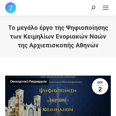
Search:
Το μεγάλο έργο της Ψηφιοποίησης
των Κειμηλίων Ενοριακών Ναών
της Αρχιεπισκοπής Αθηνών
Οικουμενικό Πατριαρχείο
ΔΕΚ
2