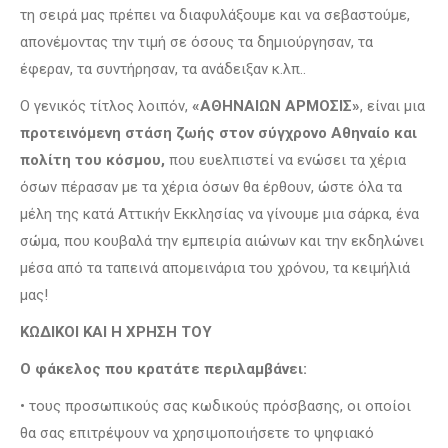
τη σειρά μας πρέπει να διαφυλάξουμε και να σεβαστούμε,
απονέμοντας την τιμή σε όσους τα δημιούργησαν, τα
έφεραν, τα συντήρησαν, τα ανάδειξαν κ.λπ..
Ο γενικός τίτλος λοιπόν,
«ΑΘΗΝΑΙΩΝ ΑΡΜΟΣΙΣ»
, είναι μια
προτεινόμενη στάση ζωής στον σύγχρονο Αθηναίο και
πολίτη του κόσμου,
που ευελπιστεί να ενώσει τα χέρια
όσων πέρασαν με τα χέρια όσων θα έρθουν, ώστε όλα τα
μέλη της κατά Αττικήν Εκκλησίας να γίνουμε μια σάρκα, ένα
σώμα, που κουβαλά την εμπειρία αιώνων και την εκδηλώνει
μέσα από τα ταπεινά απομεινάρια του χρόνου, τα κειμήλιά
μας!
ΚΩΔΙΚΟΙ ΚΑΙ Η ΧΡΗΣΗ ΤΟΥ
Ο φάκελος που κρατάτε περιλαμβάνει:
• τους προσωπικούς σας κωδικούς πρόσβασης, οι οποίοι
θα σας επιτρέψουν να χρησιμοποιήσετε το ψηφιακό