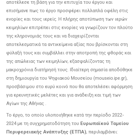
αποτέλεσε τη βάση για την επιτυχία του έργου και
επισήμανε πως το έργο προσφέρει πολλαπλά οφέλη στις
ενορίες και τους ιερείς. Η πλήρης αποτύπωση των ιερών
κειμηλίων επιτρέπει στις ενορίες να γνωρίζουν τον πλούτο
της κληρονομιάς τους και να διαχειρίζονται
αποτελεσματικά τα αντικείμενα αξίας που βρίσκονται στη
φύλαξή τους και συμβάλλει στην αποτροπή της φθοράς και
της απώλειας των κειμηλίων, εξασφαλίζοντας τη
μακροχρόνια διατήρησή τους. Ιδιαίτερη σημασία αποδόθηκε
στη δημιουργία του Ψηφιακού Μουσείου (mouseio.ipe.gr),
προσβάσιμου στο ευρύ κοινό που θα αποτελέσει αφόρμηση
για ερευνητικές μελέτες και για ανάδειξη και τιμή των
Αγίων της Αθήνας .
Το έργο, το οποίο υλοποιήθηκε κατά την περίοδο 2022-
2024 με τη συγχρηματοδότηση του
Ευρωπαϊκού Ταμείου
Περιφερειακής Ανάπτυξης (ΕΤΠΑ)
, περιλαμβάνει: