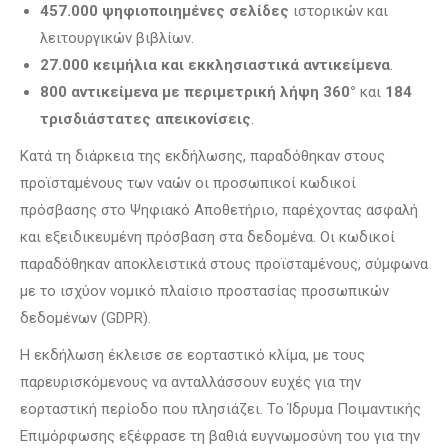
457.000 ψηφιοποιημένες σελίδες
ιστορικών και
λειτουργικών βιβλίων.
27.000 κειμήλια και εκκλησιαστικά αντικείμενα
.
800 αντικείμενα με περιμετρική λήψη 360°
και
184
τρισδιάστατες απεικονίσεις
.
Κατά τη διάρκεια της εκδήλωσης, παραδόθηκαν στους
προϊσταμένους των ναών οι προσωπικοί κωδικοί
πρόσβασης στο Ψηφιακό Αποθετήριο, παρέχοντας ασφαλή
και εξειδικευμένη πρόσβαση στα δεδομένα. Οι κωδικοί
παραδόθηκαν αποκλειστικά στους προϊσταμένους, σύμφωνα
με το ισχύον νομικό πλαίσιο προστασίας προσωπικών
δεδομένων (GDPR).
Η εκδήλωση έκλεισε σε εορταστικό κλίμα, με τους
παρευρισκόμενους να ανταλλάσσουν ευχές για την
εορταστική περίοδο που πλησιάζει. Το Ίδρυμα Ποιμαντικής
Επιμόρφωσης εξέφρασε τη βαθιά ευγνωμοσύνη του για την