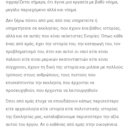
σφραγίζεται σήμερα, ότι έγινε μια εργασία με βαθύ νόημα,
μεγάλο περιεχόμενο αλλά και νόημα.
Δεν ξέρω πόσοι από μας από σας υπηρετείτε ή
υπηρετήσατε σε εκκλησίες, που έχουν ένα βάθος ιστορίας,
αλλά και σε αυτές που είναι νεόκτιστες Ενορίες. Όπως κάθε
ένας από εμάς, έχει την ιστορία του, την καταγωγή του, τον
προβληματισμό του, έτσι και αυτοί οι ναοί είτε είναι
παλαιοί είτε είναι μερικών εκατονταετιών είτε είναι
σύγχρονοι, έχουν τη δική της ιστορία και μιλάνε με πολλούς
τρόπους στους ανθρώπους, τους πιστούς που
επισκέπτονται την εκκλησία, που έρχονται να
προσευχηθούν, που έρχονται να λειτουργηθούν.
Όσοι από εμάς έτυχε να σπουδάσουν κάπως περισσότερο
είτε αρχαιολογία είτε ιστορία είτε πολιτιστικής ιστορίας
της Εκκλησίας μας, καταλαβαίνουμε περισσότερο την αξία
αυτού του έργου. Αν ο καθένας από εμάς στην οικογένεια