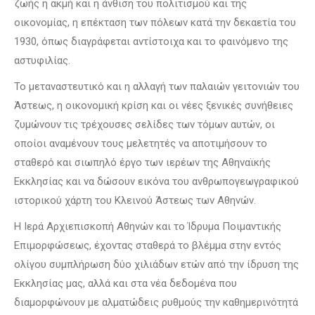
ζωής η ακμή και η άνθιση του πολιτισμού και της
οικονομίας, η επέκταση των πόλεων κατά την δεκαετία του
1930, όπως διαγράφεται αντίστοιχα και το φαινόμενο της
αστυφιλίας.
Το μεταναστευτικό και η αλλαγή των παλαιών γειτονιών του
Άστεως, η οικονομική κρίση και οι νέες ξενικές συνήθειες
ζυμώνουν τις τρέχουσες σελίδες των τόμων αυτών, οι
οποίοι αναμένουν τους μελετητές να αποτιμήσουν το
σταθερό και σιωπηλό έργο των ιερέων της Αθηναϊκής
Εκκλησίας και να δώσουν εικόνα του ανθρωπογεωγραφικού
ιστορικού χάρτη του Κλεινού Άστεως των Αθηνών.
Η Ιερά Αρχιεπισκοπή Αθηνών και το Ίδρυμα Ποιμαντικής
Επιμορφώσεως, έχοντας σταθερά το βλέμμα στην εντός
ολίγου συμπλήρωση δύο χιλιάδων ετών από την ίδρυση της
Εκκλησίας μας, αλλά και στα νέα δεδομένα που
διαμορφώνουν με αλματώδεις ρυθμούς την καθημερινότητά