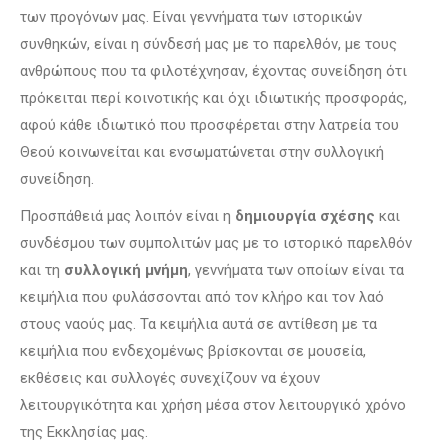
των προγόνων μας. Είναι γεννήματα των ιστορικών
συνθηκών, είναι η σύνδεσή μας με το παρελθόν, με τους
ανθρώπους που τα φιλοτέχνησαν, έχοντας συνείδηση ότι
πρόκειται περί κοινοτικής και όχι ιδιωτικής προσφοράς,
αφού κάθε ιδιωτικό που προσφέρεται στην λατρεία του
Θεού κοινωνείται και ενσωματώνεται στην συλλογική
συνείδηση.
Προσπάθειά μας λοιπόν είναι η
δημιουργία σχέσης
και
συνδέσμου των συμπολιτών μας με το ιστορικό παρελθόν
και τη
συλλογική μνήμη
, γεννήματα των οποίων είναι τα
κειμήλια που φυλάσσονται από τον κλήρο και τον λαό
στους ναούς μας. Τα κειμήλια αυτά σε αντίθεση με τα
κειμήλια που ενδεχομένως βρίσκονται σε μουσεία,
εκθέσεις και συλλογές συνεχίζουν να έχουν
λειτουργικότητα και χρήση μέσα στον λειτουργικό χρόνο
της Εκκλησίας μας.