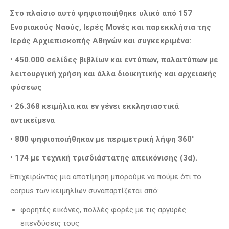
Στο πλαίσιο αυτό ψηφιοποιήθηκε υλικό από 157
Ενοριακούς Ναούς, Ιερές Μονές και παρεκκλήσια της
Ιεράς Αρχιεπισκοπής Αθηνών και συγκεκριμένα:
• 450.000 σελίδες βιβλίων και εντύπων, παλαιτύπων με
λειτουργική χρήση και άλλα διοικητικής και αρχειακής
φύσεως
• 26.368 κειμήλια και εν γένει εκκλησιαστικά
αντικείμενα
• 800 ψηφιοποιήθηκαν με περιμετρική λήψη 360°
• 174 με τεχνική τρισδιάστατης απεικόνισης (3
d
).
Επιχειρώντας μια αποτίμηση μπορούμε να πούμε ότι το
corpus των κειμηλίων συναπαρτίζεται από:
φορητές εικόνες, πολλές φορές με τις αργυρές
επενδύσεις τους