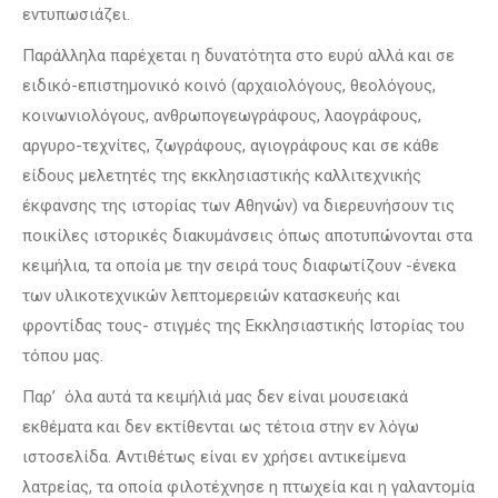
εντυπωσιάζει.
Παράλληλα παρέχεται η δυνατότητα στο ευρύ αλλά και σε
ειδικό-επιστημονικό κοινό (αρχαιολόγους, θεολόγους,
κοινωνιολόγους, ανθρωπογεωγράφους, λαογράφους,
αργυρο-τεχνίτες, ζωγράφους, αγιογράφους και σε κάθε
είδους μελετητές της εκκλησιαστικής καλλιτεχνικής
έκφανσης της ιστορίας των Αθηνών) να διερευνήσουν τις
ποικίλες ιστορικές διακυμάνσεις όπως αποτυπώνονται στα
κειμήλια, τα οποία με την σειρά τους διαφωτίζουν -ένεκα
των υλικοτεχνικών λεπτομερειών κατασκευής και
φροντίδας τους- στιγμές της Εκκλησιαστικής Ιστορίας του
τόπου μας.
Παρ’ όλα αυτά τα κειμήλιά μας δεν είναι μουσειακά
εκθέματα και δεν εκτίθενται ως τέτοια στην εν λόγω
ιστοσελίδα. Αντιθέτως είναι εν χρήσει αντικείμενα
λατρείας, τα οποία φιλοτέχνησε η πτωχεία και η γαλαντομία