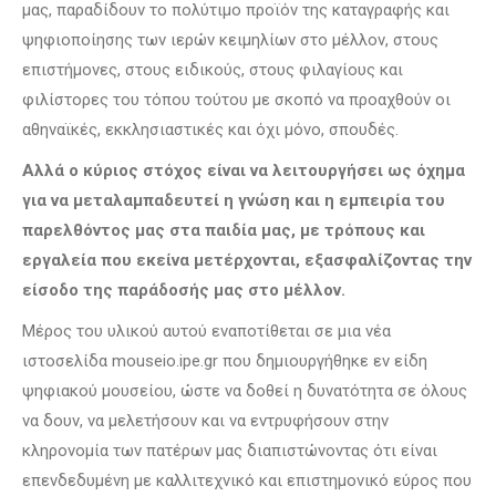
μας, παραδίδουν το πολύτιμο προϊόν της καταγραφής και
ψηφιοποίησης των ιερών κειμηλίων στο μέλλον, στους
επιστήμονες, στους ειδικούς, στους φιλαγίους και
φιλίστορες του τόπου τούτου με σκοπό να προαχθούν οι
αθηναϊκές, εκκλησιαστικές και όχι μόνο, σπουδές.
Αλλά ο κύριος στόχος είναι να λειτουργήσει ως όχημα
για να μεταλαμπαδευτεί η γνώση και η εμπειρία του
παρελθόντος μας στα παιδία μας, με τρόπους και
εργαλεία που εκείνα μετέρχονται, εξασφαλίζοντας την
είσοδο της παράδοσής μας στο μέλλον.
Μέρος του υλικού αυτού εναποτίθεται σε μια νέα
ιστοσελίδα mouseio.ipe.gr που δημιουργήθηκε εν είδη
ψηφιακού μουσείου, ώστε να δοθεί η δυνατότητα σε όλους
να δουν, να μελετήσουν και να εντρυφήσουν στην
κληρονομία των πατέρων μας διαπιστώνοντας ότι είναι
επενδεδυμένη με καλλιτεχνικό και επιστημονικό εύρος που