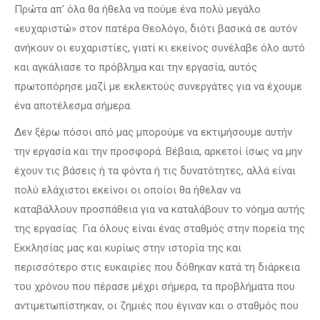
Πρώτα απ’ όλα θα ήθελα να πούμε ένα πολύ μεγάλο
«ευχαριστώ» στον πατέρα Θεολόγο, διότι βασικά σε αυτόν
ανήκουν οι ευχαριστίες, γιατί κι εκείνος συνέλαβε όλο αυτό
και αγκάλιασε το πρόβλημα και την εργασία, αυτός
πρωτοπόρησε μαζί με εκλεκτούς συνεργάτες για να έχουμε
ένα αποτέλεσμα σήμερα.
Δεν ξέρω πόσοι από μας μπορούμε να εκτιμήσουμε αυτήν
την εργασία και την προσφορά. Βέβαια, αρκετοί ίσως να μην
έχουν τις βάσεις ή τα φόντα ή τις δυνατότητες, αλλά είναι
πολύ ελάχιστοι εκείνοι οι οποίοι θα ήθελαν να
καταβάλλουν προσπάθεια για να καταλάβουν το νόημα αυτής
της εργασίας. Για όλους είναι ένας σταθμός στην πορεία της
Εκκλησίας μας και κυρίως στην ιστορία της και
περισσότερο στις ευκαιρίες που δόθηκαν κατά τη διάρκεια
του χρόνου που πέρασε μέχρι σήμερα, τα προβλήματα που
αντιμετωπίστηκαν, οι ζημιές που έγιναν και ο σταθμός που