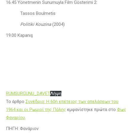
16.45 Yönetmenin Sunumuyla Film Gösterimi 2:
Tassos Boulmetis
Politiki Kouzina
(2004)
19.00 Kapanış
RUMSURGUNU_DAVET
Λήψη
Το άρθρο
Συνέδριο: Η 60ή επέτειος των απελάσεων του
1964 και οι Ρωμιοί της Πόλης
εμφανίστηκε πρώτα στο
Φως
Φαναρίου
.
ΠΗΓΗ: Φανάριον