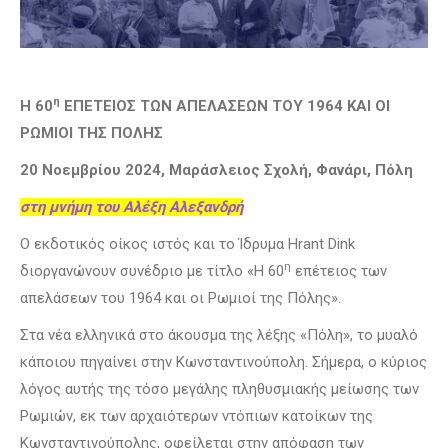
η
H 60
ΕΠΕΤΕΙΟΣ ΤΩΝ ΑΠΕΛΑΣΕΩΝ ΤΟΥ 1964 ΚΑΙ ΟΙ
ΡΩΜΙΟΙ ΤΗΣ ΠΟΛΗΣ
20 Νοεμβρίου 2024, Μαράσλειος Σχολή, Φανάρι, Πόλη
στη μνήμη του Αλέξη Αλεξανδρή
Ο εκδοτικός οίκος ιστός και το Ίδρυμα Hrant Dink
η
διοργανώνουν συνέδριο με τίτλο «H 60
επέτειος των
απελάσεων του 1964 και οι Ρωμιοί της Πόλης».
Στα νέα ελληνικά στο άκουσμα της λέξης «Πόλη», το μυαλό
κάποιου πηγαίνει στην Κωνσταντινούπολη. Σήμερα, ο κύριος
λόγος αυτής της τόσο μεγάλης πληθυσμιακής μείωσης των
Ρωμιών, εκ των αρχαιότερων ντόπιων κατοίκων της
Κωνσταντινούπολης, οφείλεται στην απόφαση των