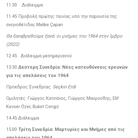
11.30 Διάλειμμα
11.45 Προβολή πρώτης ταινίας υπό την παρουσία της
σκηνοθέτιδας Melike Çapan
Θα ξαναβρεθούμε ξανά: οι μνήμες του 1964 στην Ίμβρο
(2022)
12.45 Διάλειμμα μεσημεριανού
13:30
Δεύτερη Συνεδρία: Νέες κατευθύνσεις ερευνών
για τις απελάσεις του 1964
Πρόεδρος Συνεδρίας:
Seçkin Erdi
Ομιλητές: Γιώργος Κατσάνος, Γιώργος Μαυρούδης, Elif
Kevser Özer, Buket Cengiz
14.45 Διάλειμμα
15.00
Τρίτη Συνεδρία: Μαρτυρίες και Μνήμες από τις
απελάσεις του 1964