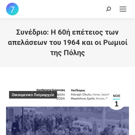
Search:
Συνέδριο: Η 60ή επέτειος των
απελάσεων του 1964 και οι Ρωμιοί
της Πόλης
Οικουμενικό Πατριαρχείο
ΝΟΈ
1