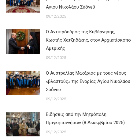
Αγίου Νικολάου Σύδνεϋ
09/12/2025
Ο Αντιπρόεδρος της Κυβέρνησης,
Κωστής Χατζηδάκης, στον Αρχιεπίσκοπο
Αμερικής
09/12/2025
Ο Αυστραλίας Μακάριος με τους νέους
«βλαστούς» της Ενορίας Αγίου Νικολάου
Σύδνεϋ
09/12/2025
Ειδήσεις από την Μητρόπολη
Πριγκηποννήσων (8 Δεκεμβρίου 2025)
09/12/2025