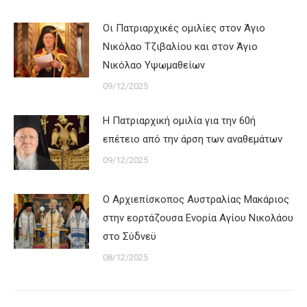
Οι Πατριαρχικές ομιλίες στον Άγιο
Νικόλαο Τζιβαλίου και στον Άγιο
Νικόλαο Υψωμαθείων
09/12/2025
Η Πατριαρχική ομιλία για την 60ή
επέτειο από την άρση των αναθεμάτων
09/12/2025
Ο Αρχιεπίσκοπος Αυστραλίας Μακάριος
στην εορτάζουσα Ενορία Αγίου Νικολάου
στο Σύδνεϋ
08/12/2025