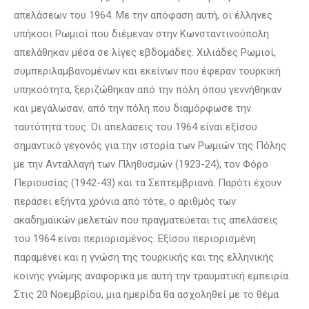
απελάσεων του 1964. Με την απόφαση αυτή, οι έλληνες
υπήκοοι Ρωμιοί που διέμεναν στην Κωνσταντινούπολη
απελάθηκαν μέσα σε λίγες εβδομάδες. Χιλιάδες Ρωμιοί,
συμπεριλαμβανομένων και εκείνων που έφεραν τουρκική
υπηκοότητα, ξεριζώθηκαν από την πόλη όπου γεννήθηκαν
και μεγάλωσαν, από την πόλη που διαμόρφωσε την
ταυτότητά τους. Οι απελάσεις του 1964 είναι εξίσου
σημαντικό γεγονός για την ιστορία των Ρωμιών της Πόλης
με την Ανταλλαγή των Πληθυσμών (1923-24), τον Φόρο
Περιουσίας (1942-43) και τα Σεπτεμβριανά. Παρότι έχουν
περάσει εξήντα χρόνια από τότε, ο αριθμός των
ακαδημαϊκών μελετών που πραγματεύεται τις απελάσεις
του 1964 είναι περιορισμένος. Εξίσου περιορισμένη
παραμένει και η γνώση της τουρκικής και της ελληνικής
κοινής γνώμης αναφορικά με αυτή την τραυματική εμπειρία.
Στις 20 Νοεμβρίου, μια ημερίδα θα ασχοληθεί με το θέμα