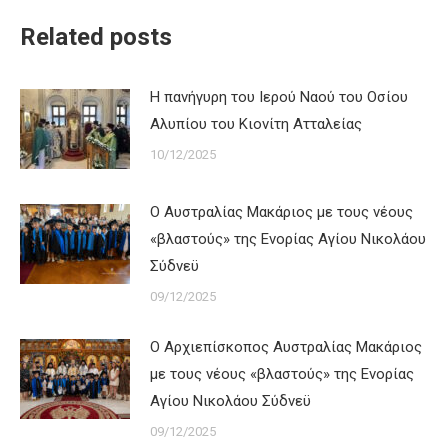
Related posts
Η πανήγυρη του Ιερού Ναού του Οσίου
Αλυπίου του Κιονίτη Ατταλείας
10/12/2025
Ο Αυστραλίας Μακάριος με τους νέους
«βλαστούς» της Ενορίας Αγίου Νικολάου
Σύδνεϋ
09/12/2025
Ο Αρχιεπίσκοπος Αυστραλίας Μακάριος
με τους νέους «βλαστούς» της Ενορίας
Αγίου Νικολάου Σύδνεϋ
09/12/2025