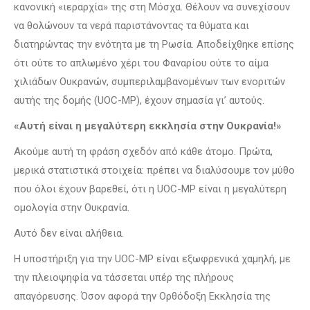
κανονική «ιεραρχία» της στη Μόσχα. Θέλουν να συνεχίσουν
να θολώνουν τα νερά παριστάνοντας τα θύματα και
διατηρώντας την ενότητα με τη Ρωσία. Αποδείχθηκε επίσης
ότι ούτε το απλωμένο χέρι του Φαναρίου ούτε το αίμα
χιλιάδων Ουκρανών, συμπεριλαμβανομένων των ενοριτών
αυτής της δομής (UOC-MP), έχουν σημασία γι’ αυτούς.
«Αυτή είναι η μεγαλύτερη εκκλησία στην Ουκρανία!»
Ακούμε αυτή τη φράση σχεδόν από κάθε άτομο. Πρώτα,
μερικά στατιστικά στοιχεία: πρέπει να διαλύσουμε τον μύθο
που όλοι έχουν βαρεθεί, ότι η UOC-MP είναι η μεγαλύτερη
ομολογία στην Ουκρανία.
Αυτό δεν είναι αλήθεια.
Η υποστήριξη για την UOC-MP είναι εξωφρενικά χαμηλή, με
την πλειοψηφία να τάσσεται υπέρ της πλήρους
απαγόρευσης. Όσον αφορά την Ορθόδοξη Εκκλησία της