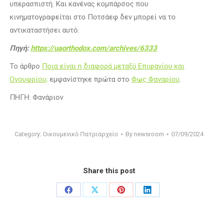
υπερασπιστή. Και κανένας κομπάρσος που
κινηματογραφείται στο Ποτσάεφ δεν μπορεί να το
αντικαταστήσει αυτό.
Πηγή:
https://uaorthodox.com/archives/6333
Το άρθρο
Ποια είναι η διαφορά μεταξύ Επιφανίου και
Ονουφρίου;
εμφανίστηκε πρώτα στο
Φως Φαναρίου
.
ΠΗΓΗ: Φανάριον
Category:
Οικουμενικό Πατριαρχείο
By
newsroom
07/09/2024
Share this post
Share
Share
Share
Share
on
on
on
on