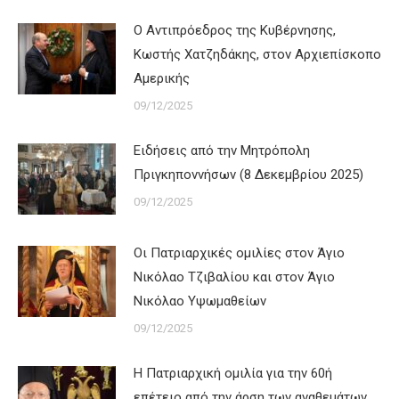
Ο Αντιπρόεδρος της Κυβέρνησης,
Κωστής Χατζηδάκης, στον Αρχιεπίσκοπο
Αμερικής
09/12/2025
Ειδήσεις από την Μητρόπολη
Πριγκηποννήσων (8 Δεκεμβρίου 2025)
09/12/2025
Οι Πατριαρχικές ομιλίες στον Άγιο
Νικόλαο Τζιβαλίου και στον Άγιο
Νικόλαο Υψωμαθείων
09/12/2025
Η Πατριαρχική ομιλία για την 60ή
επέτειο από την άρση των αναθεμάτων