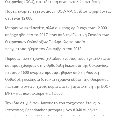
Ουκρανίας (OCU), η κατάσταση είναι εντελώς αντίθετη.
Πόσες ενορίες έχει λοιπόν η UOC-MP; Οι ίδιοι ισχυρίζονται
ότι είναι 12.000.
Μπορεί να εκπλαγείτε, αλλά ο «ιερός αριθμός» των 12.000
υπήρχε ήδη από το 2017, πριν από την Ενωτική Σύνοδο των
Ουκρανικών Ορθοδόξων Εκκλησιών, το οποίο
πραγματοποιήθηκε τον Δεκέμβριο του 2018.
Πέρασαν πέντε χρόνια: χιλιάδες ενορίες τούς εγκατέλειψαν
και προσχώρησαν στην Ορθόδοξη Εκκλησία της Ουκρανίας,
περίπου 1600 ενορίες προσαρτήθηκαν από τη Ρωσική
Ορθόδοξη Εκκλησία (στα κατεχόμενα εδάφη της Ουκρανίας,
παρεμπιπτόντως, χωρίς καμία φανερή αγανάκτηση της UOC-
MP) – και πάλι ακούμε για 12.000.
Την ίδια στιγμή, τον Αύγουστο του τρέχοντος έτους, ο
ιστότοπος Opendatabot μέτρησε μόνο 8.040 πυρήνες