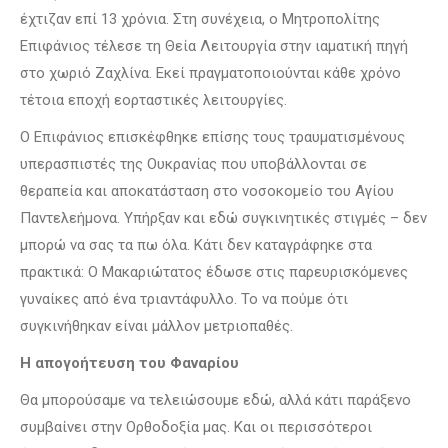
έχτιζαν επί 13 χρόνια. Στη συνέχεια, ο Μητροπολίτης
Επιφάνιος τέλεσε τη Θεία Λειτουργία στην ιαματική πηγή
στο χωριό Ζαχλίνα. Εκεί πραγματοποιούνται κάθε χρόνο
τέτοια εποχή εορταστικές λειτουργίες.
Ο Επιφάνιος επισκέφθηκε επίσης τους τραυματισμένους
υπερασπιστές της Ουκρανίας που υποβάλλονται σε
θεραπεία και αποκατάσταση στο νοσοκομείο του Αγίου
Παντελεήμονα. Υπήρξαν και εδώ συγκινητικές στιγμές – δεν
μπορώ να σας τα πω όλα. Κάτι δεν καταγράφηκε στα
πρακτικά: Ο Μακαριώτατος έδωσε στις παρευρισκόμενες
γυναίκες από ένα τριαντάφυλλο. Το να πούμε ότι
συγκινήθηκαν είναι μάλλον μετριοπαθές.
Η απογοήτευση του Φαναρίου
Θα μπορούσαμε να τελειώσουμε εδώ, αλλά κάτι παράξενο
συμβαίνει στην Ορθοδοξία μας. Και οι περισσότεροι