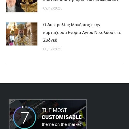
09/12/2025
Ο Αυστραλίας Μακάριος στην
εορτάζουσα Ενορία Αγίου Νικολάου στο
Σύδνεϋ
08/12/2025