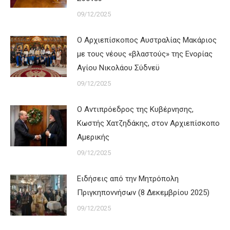
09/12/2025
Ο Αρχιεπίσκοπος Αυστραλίας Μακάριος
με τους νέους «βλαστούς» της Ενορίας
Αγίου Νικολάου Σύδνεϋ
09/12/2025
Ο Αντιπρόεδρος της Κυβέρνησης,
Κωστής Χατζηδάκης, στον Αρχιεπίσκοπο
Αμερικής
09/12/2025
Ειδήσεις από την Μητρόπολη
Πριγκηποννήσων (8 Δεκεμβρίου 2025)
09/12/2025