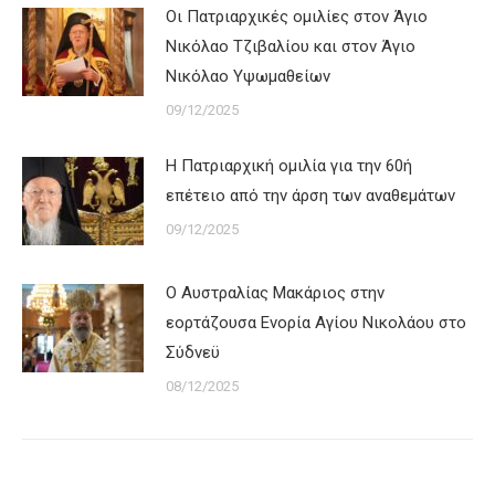
Οι Πατριαρχικές ομιλίες στον Άγιο
Νικόλαο Τζιβαλίου και στον Άγιο
Νικόλαο Υψωμαθείων
09/12/2025
Η Πατριαρχική ομιλία για την 60ή
επέτειο από την άρση των αναθεμάτων
09/12/2025
Ο Αυστραλίας Μακάριος στην
εορτάζουσα Ενορία Αγίου Νικολάου στο
Σύδνεϋ
08/12/2025