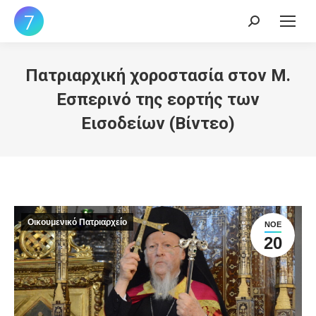
Search:
Πατριαρχική χοροστασία στον Μ.
Εσπερινό της εορτής των
Εισοδείων (Βίντεο)
Οικουμενικό Πατριαρχείο
ΝΟΈ
20