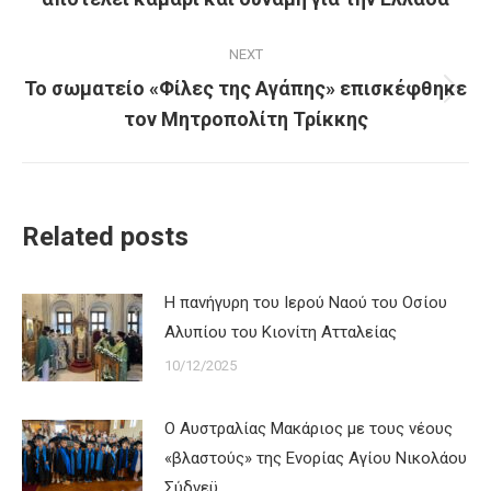
post:
NEXT
Το σωματείο «Φίλες της Αγάπης» επισκέφθηκε
Next
τον Μητροπολίτη Τρίκκης
post:
Related posts
Η πανήγυρη του Ιερού Ναού του Οσίου
Αλυπίου του Κιονίτη Ατταλείας
10/12/2025
Ο Αυστραλίας Μακάριος με τους νέους
«βλαστούς» της Ενορίας Αγίου Νικολάου
Σύδνεϋ