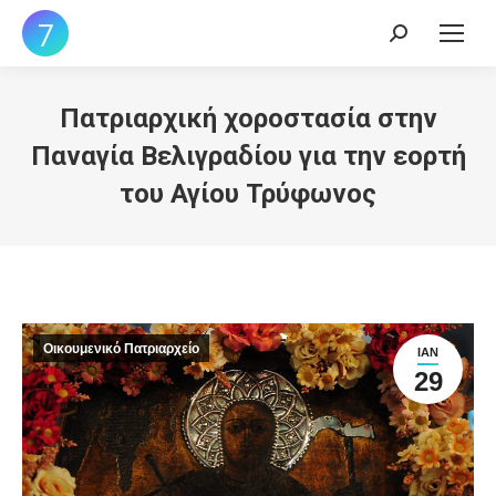
Search:
Πατριαρχική χοροστασία στην
Παναγία Βελιγραδίου για την εορτή
του Αγίου Τρύφωνος
Οικουμενικό Πατριαρχείο
ΙΑΝ
29