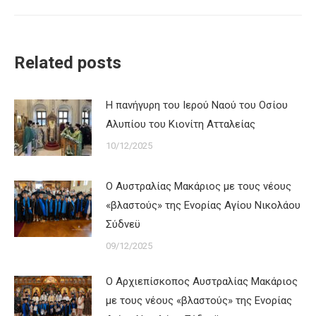
Related posts
Η πανήγυρη του Ιερού Ναού του Οσίου
Αλυπίου του Κιονίτη Ατταλείας
10/12/2025
Ο Αυστραλίας Μακάριος με τους νέους
«βλαστούς» της Ενορίας Αγίου Νικολάου
Σύδνεϋ
09/12/2025
Ο Αρχιεπίσκοπος Αυστραλίας Μακάριος
με τους νέους «βλαστούς» της Ενορίας