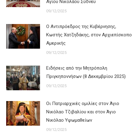
Αγίου Νικολάου Σύδνεϋ
09/12/2025
Ο Αντιπρόεδρος της Κυβέρνησης,
Κωστής Χατζηδάκης, στον Αρχιεπίσκοπο
Αμερικής
09/12/2025
Ειδήσεις από την Μητρόπολη
Πριγκηποννήσων (8 Δεκεμβρίου 2025)
09/12/2025
Οι Πατριαρχικές ομιλίες στον Άγιο
Νικόλαο Τζιβαλίου και στον Άγιο
Νικόλαο Υψωμαθείων
09/12/2025