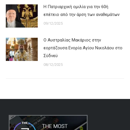
Η Πατριαρχική ομιλία για την 60ή
επέτειο από την άρση των αναθεμάτων
09/12/2025
Ο Αυστραλίας Μακάριος στην
εορτάζουσα Ενορία Αγίου Νικολάου στο
Σύδνεϋ
08/12/2025