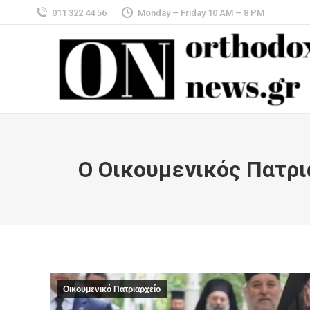
011 322 44 56
Monday – Friday 10 AM – 8 PM
Ο Οικουμενικός Πατρι
Οικουμενικό Πατριαρχείο