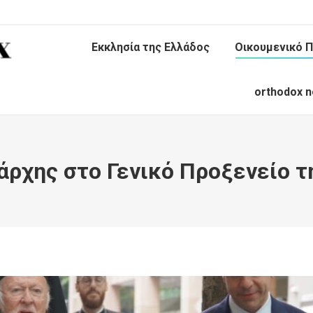
Εκκλησία της Ελλάδος
Οικουμενικό Π
orthodox n
άρχης στο Γενικό Προξενείο τ