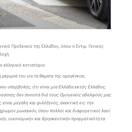
ενικό Προξενείο της Ελλάδος, όπου ο Εντιμ. Γενικός
δοχή.
ο ελληνικό εστιατόριο.
η μεριμνά του για τα θέματα της ομογένειας.
ευ υπερβολής, ότι είναι μία Ελλάδα εκτός Ελλάδος,
ηοσύνης δεν συνιστά διά τους Ομογενείς αδελφούς μας
είναι μεγάλη και φιλόξενος, ανεκτική εις την
ύχρωμον μωσαικόν, όπου πολλοί και διαφορετικοί λαοί
ικήν, οικονομικήν και θρησκευτικήν πραγματικότητα