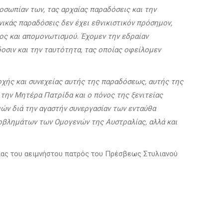
σωπίαν των, τας αρχαίας παραδόσεις και την
νικάς παραδόσεις δεν έχει εθνικιστικόν πρόσημον,
ος και απομονωτισμού. Έχομεν την εδραίαν
οσιν και την ταυτότητα, τας οποίας οφείλομεν
οχής και συνεχείας αυτής της παραδόσεως, αυτής της
 την Μητέρα Πατρίδα και ο πόνος της ξενιτείας
μών διά την αγαστήν συνεργασίαν των ενταύθα
ροβλημάτων των Ομογενών της Αυστραλίας, αλλά και
είας του αειμνήστου πατρός του Πρέσβεως Στυλιανού