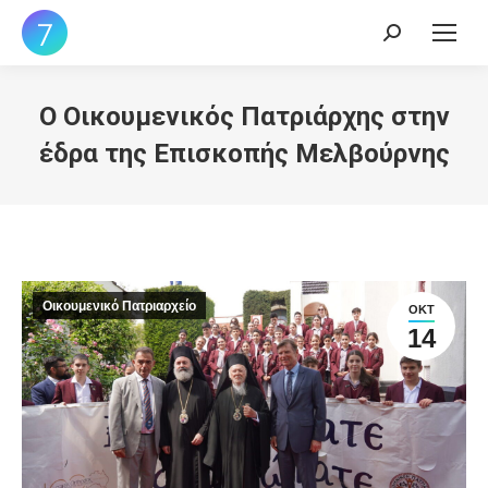
Search:
Ο Οικουμενικός Πατριάρχης στην
έδρα της Επισκοπής Μελβούρνης
Οικουμενικό Πατριαρχείο
ΟΚΤ
14