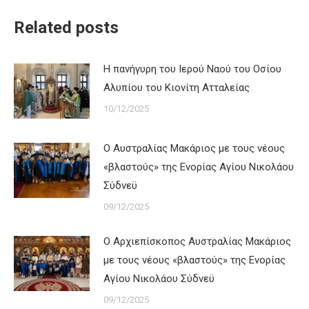
Related posts
Η πανήγυρη του Ιερού Ναού του Οσίου
Αλυπίου του Κιονίτη Ατταλείας
10/12/2025
Ο Αυστραλίας Μακάριος με τους νέους
«βλαστούς» της Ενορίας Αγίου Νικολάου
Σύδνεϋ
09/12/2025
Ο Αρχιεπίσκοπος Αυστραλίας Μακάριος
με τους νέους «βλαστούς» της Ενορίας
Αγίου Νικολάου Σύδνεϋ
09/12/2025