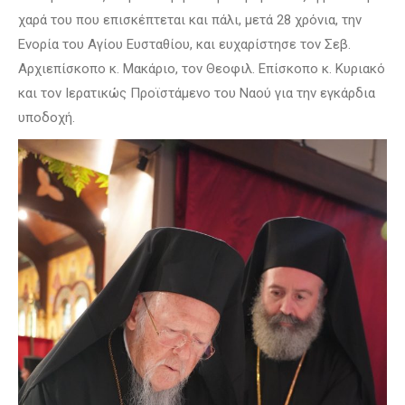
χαρά του που επισκέπτεται και πάλι, μετά 28 χρόνια, την
Ενορία του Αγίου Ευσταθίου, και ευχαρίστησε τον Σεβ.
Αρχιεπίσκοπο κ. Μακάριο, τον Θεοφιλ. Επίσκοπο κ. Κυριακό
και τον Ιερατικώς Προϊστάμενο του Ναού για την εγκάρδια
υποδοχή.