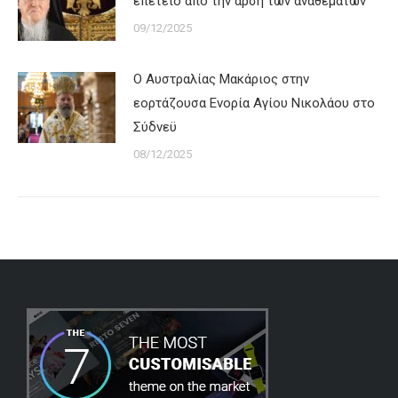
επέτειο από την άρση των αναθεμάτων
09/12/2025
Ο Αυστραλίας Μακάριος στην
εορτάζουσα Ενορία Αγίου Νικολάου στο
Σύδνεϋ
08/12/2025