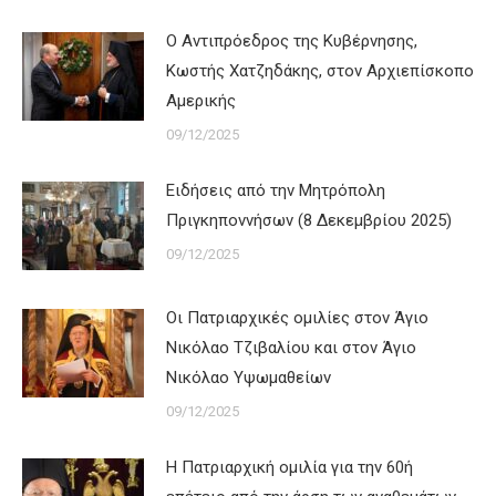
Ο Αντιπρόεδρος της Κυβέρνησης,
Κωστής Χατζηδάκης, στον Αρχιεπίσκοπο
Αμερικής
09/12/2025
Ειδήσεις από την Μητρόπολη
Πριγκηποννήσων (8 Δεκεμβρίου 2025)
09/12/2025
Οι Πατριαρχικές ομιλίες στον Άγιο
Νικόλαο Τζιβαλίου και στον Άγιο
Νικόλαο Υψωμαθείων
09/12/2025
Η Πατριαρχική ομιλία για την 60ή