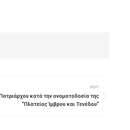
NEXT
Πατριάρχου κατά την ονοματοδοσία της
“Πλατείας Ίμβρου και Τενέδου”