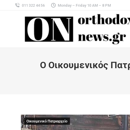
011 322 44 56
Monday – Friday 10 AM – 8 PM
Ο Οικουμενικός Πατρ
Οικουμενικό Πατριαρχείο