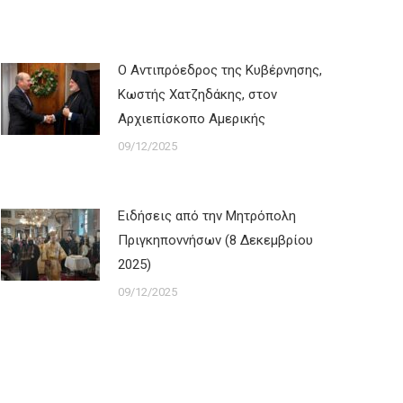
Ο Αντιπρόεδρος της Κυβέρνησης,
Κωστής Χατζηδάκης, στον
Αρχιεπίσκοπο Αμερικής
09/12/2025
Ειδήσεις από την Μητρόπολη
Πριγκηποννήσων (8 Δεκεμβρίου
2025)
09/12/2025