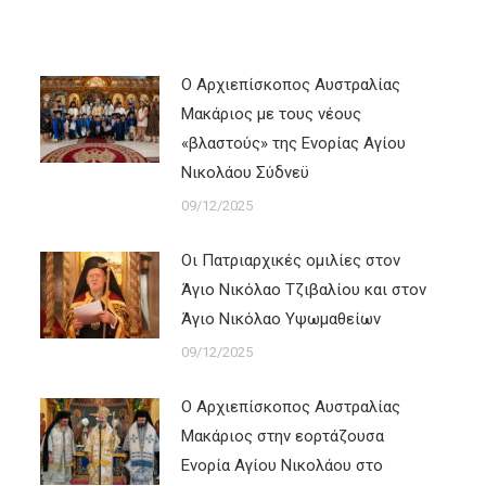
Ο Αρχιεπίσκοπος Αυστραλίας
Μακάριος με τους νέους
«βλαστούς» της Ενορίας Αγίου
Νικολάου Σύδνεϋ
09/12/2025
Οι Πατριαρχικές ομιλίες στον
Άγιο Νικόλαο Τζιβαλίου και στον
Άγιο Νικόλαο Υψωμαθείων
09/12/2025
Ο Αρχιεπίσκοπος Αυστραλίας
Μακάριος στην εορτάζουσα
Ενορία Αγίου Νικολάου στο