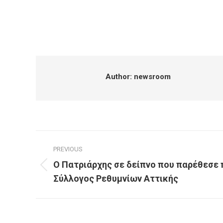
Author:
newsroom
Post
PREVIOUS
navigation
Ο Πατριάρχης σε δείπνο που παρέθεσε π
Previous
Σύλλογος Ρεθυμνίων Αττικής
post: