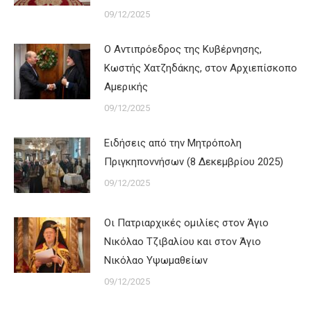
09/12/2025
Ο Αντιπρόεδρος της Κυβέρνησης,
Κωστής Χατζηδάκης, στον Αρχιεπίσκοπο
Αμερικής
09/12/2025
Ειδήσεις από την Μητρόπολη
Πριγκηποννήσων (8 Δεκεμβρίου 2025)
09/12/2025
Οι Πατριαρχικές ομιλίες στον Άγιο
Νικόλαο Τζιβαλίου και στον Άγιο
Νικόλαο Υψωμαθείων
09/12/2025