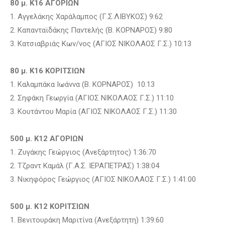
80 μ. Κ16 ΑΓΟΡΙΩΝ
1. Αγγελάκης Χαράλαμπος (Γ.Σ.ΛΙΒΥΚΟΣ) 9:62
2. Καπανταϊδάκης Παντελής (Β. ΚΟΡΝΑΡΟΣ) 9:80
3. Κατσιαβριάς Κων/νος (ΑΓΙΟΣ ΝΙΚΟΛΑΟΣ Γ.Σ.) 10:13
80 μ. Κ16 ΚΟΡΙΤΣΙΩΝ
1. Καλαμπάκα Ιωάννα (Β. ΚΟΡΝΑΡΟΣ) 10:13
2. Σηφάκη Γεωργία (ΑΓΙΟΣ ΝΙΚΟΛΑΟΣ Γ.Σ.) 11:10
3. Κουτάντου Μαρία (ΑΓΙΟΣ ΝΙΚΟΛΑΟΣ Γ.Σ.) 11:30
500 μ. Κ12 ΑΓΟΡΙΩΝ
1. Ζυγάκης Γεώργιος (Ανεξάρτητος) 1:36:70
2. Τζραντ Καμάλ (Γ.Α.Σ. ΙΕΡΑΠΕΤΡΑΣ) 1:38:04
3. Νικηφόρος Γεώργιος (ΑΓΙΟΣ ΝΙΚΟΛΑΟΣ Γ.Σ.) 1:41:00
500 μ. Κ12 ΚΟΡΙΤΣΙΩΝ
1. Βενιτουράκη Μαριτίνα (Ανεξάρτητη) 1:39:60