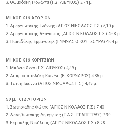
3. Θωμαδάκη Γιολάντα (Γ.Σ. ΛΙΒΥΚΟΣ) 3,74 μ.
ΜΗΚΟΣ Κ16 ΑΓΟΡΙΩΝ
1. Αμαργιωτάκης Ιωάννης (ΑΓΙΟΣ ΝΙΚΟΛΑΟΣ Γ.Σ.) 5,10 μ.
2. Αμαργιωτάκης Αθανάσιος (ΑΓΙΟΣ ΝΙΚΟΛΑΟΣ Γ.Σ.) 4:68 μ.
3. Παπαδάκης Εμμανουήλ (ΓΥΜΝΑΣΙΟ ΚΟΥΤΣΟΥΡΑ) 4,64 μ.
ΜΗΚΟΣ Κ16 ΚΟΡΙΤΣΙΩΝ
1. Μπόνια Άννα (Γ.Σ. ΛΙΒΥΚΟΣ) 4,39 μ.
2. Ασπροκουτελάκη Κων/να (Β. ΚΟΡΝΑΡΟΣ) 4,36 μ.
3. Τότση Ιωάννα (ΑΓΙΟΣ ΝΙΚΟΛΑΟΣ Γ.Σ.) 4,49 μ.
50 μ. Κ12 ΑΓΟΡΙΩΝ
1. Σωτηριάδης Φώτης (ΑΓΙΟΣ ΝΙΚΟΛΑΟΣ Γ.Σ.) 7:40
2. Λασηθιωτάκης Δημήτριος (Γ.Α.Σ. ΙΕΡΑΠΕΤΡΑΣ) 7:90
3. Κερούλης Νικόλαος (ΑΓΙΟΣ ΝΙΚΟΛΑΟΣ Γ.Σ.) 8:28