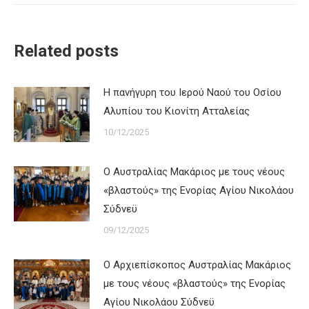
Related posts
Η πανήγυρη του Ιερού Ναού του Οσίου
Αλυπίου του Κιονίτη Ατταλείας
10/12/2025
Ο Αυστραλίας Μακάριος με τους νέους
«βλαστούς» της Ενορίας Αγίου Νικολάου
Σύδνεϋ
09/12/2025
Ο Αρχιεπίσκοπος Αυστραλίας Μακάριος
με τους νέους «βλαστούς» της Ενορίας
Αγίου Νικολάου Σύδνεϋ