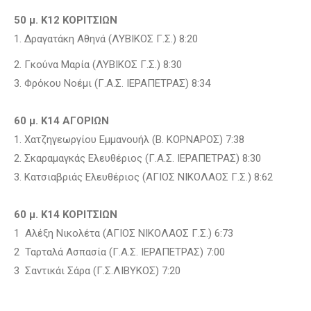
50 μ. Κ12 ΚΟΡΙΤΣΙΩΝ
1. Δραγατάκη Αθηνά (ΛΥΒΙΚΟΣ Γ.Σ.) 8:20
2. Γκούνα Μαρία (ΛΥΒΙΚΟΣ Γ.Σ.) 8:30
3. Φρόκου Νοέμι (Γ.Α.Σ. ΙΕΡΑΠΕΤΡΑΣ) 8:34
60 μ. Κ14 ΑΓΟΡΙΩΝ
1. Χατζηγεωργίου Εμμανουήλ (Β. ΚΟΡΝΑΡΟΣ) 7:38
2. Σκαραμαγκάς Ελευθέριος (Γ.Α.Σ. ΙΕΡΑΠΕΤΡΑΣ) 8:30
3. Κατσιαβριάς Ελευθέριος (ΑΓΙΟΣ ΝΙΚΟΛΑΟΣ Γ.Σ.) 8:62
60 μ. Κ14 ΚΟΡΙΤΣΙΩΝ
1 Αλέξη Νικολέτα (ΑΓΙΟΣ ΝΙΚΟΛΑΟΣ Γ.Σ.) 6:73
2 Ταρταλά Ασπασία (Γ.Α.Σ. ΙΕΡΑΠΕΤΡΑΣ) 7:00
3 Σαντικάι Σάρα (Γ.Σ.ΛΙΒΥΚΟΣ) 7:20