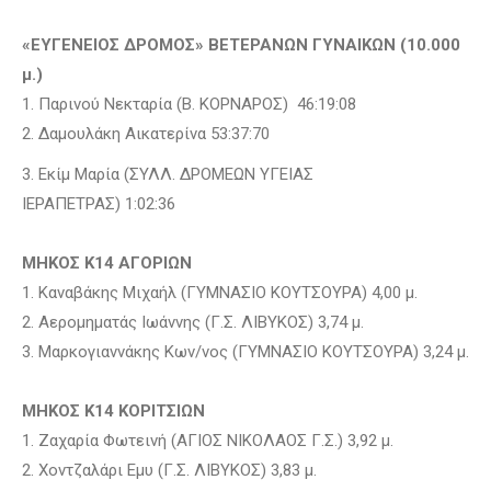
«ΕΥΓΕΝΕΙΟΣ ΔΡΟΜΟΣ» ΒΕΤΕΡΑΝΩΝ ΓΥΝΑΙΚΩΝ (10.000
μ.)
1. Παρινού Νεκταρία (Β. ΚΟΡΝΑΡΟΣ) 46:19:08
2. Δαμουλάκη Αικατερίνα 53:37:70
3. Eκίμ Μαρία (ΣΥΛΛ. ΔΡΟΜΕΩΝ ΥΓΕΙΑΣ
ΙΕΡΑΠΕΤΡΑΣ) 1:02:36
ΜΗΚΟΣ Κ14 ΑΓΟΡΙΩΝ
1. Καναβάκης Μιχαήλ (ΓΥΜΝΑΣΙΟ ΚΟΥΤΣΟΥΡΑ) 4,00 μ.
2. Αερομηματάς Ιωάννης (Γ.Σ. ΛΙΒΥΚΟΣ) 3,74 μ.
3. Μαρκογιαννάκης Κων/νος (ΓΥΜΝΑΣΙΟ ΚΟΥΤΣΟΥΡΑ) 3,24 μ.
ΜΗΚΟΣ Κ14 ΚΟΡΙΤΣΙΩΝ
1. Ζαχαρία Φωτεινή (ΑΓΙΟΣ ΝΙΚΟΛΑΟΣ Γ.Σ.) 3,92 μ.
2. Χοντζαλάρι Εμυ (Γ.Σ. ΛΙΒΥΚΟΣ) 3,83 μ.