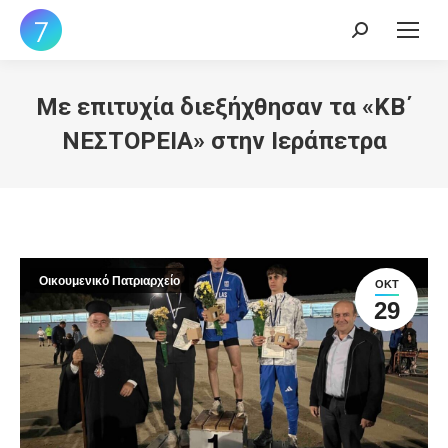
Search:
Με επιτυχία διεξήχθησαν τα «ΚΒ΄
ΝΕΣΤΟΡΕΙΑ» στην Ιεράπετρα
Οικουμενικό Πατριαρχείο
ΟΚΤ
29