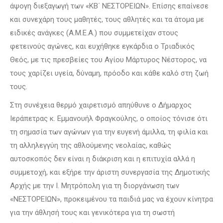
άψογη διεξαγωγή των «ΚΒ΄ ΝΕΣΤΟΡΕΙΩΝ». Επίσης επαίνεσε
και συνεχάρη τους μαθητές, τους αθλητές και τα άτομα με
ειδικές ανάγκες (Α.Μ.Ε.Α.) που συμμετείχαν στους
φετεινούς αγώνες, και ευχήθηκε εγκάρδια ο Τριαδικός
Θεός, με τις πρεσβείες του Αγίου Μάρτυρος Νέστορος, να
τους χαρίζει υγεία, δύναμη, πρόοδο και κάθε καλό στη ζωή
τους.
Στη συνέχεια θερμό χαιρετισμό απηύθυνε ο Δήμαρχος
Ιεράπετρας κ. Εμμανουήλ Φραγκούλης, ο οποίος τόνισε ότι
τη σημασία των αγώνων για την ευγενή άμιλλα, τη φιλία και
τη αλληλεγγύη της αθλούμενης νεολαίας, καθώς
αυτοσκοπός δεν είναι η διάκριση και η επιτυχία αλλά η
συμμετοχή, και εξήρε την άριστη συνεργασία της Δημοτικής
Αρχής με την Ι. Μητρόπολη για τη διοργάνωση των
«ΝΕΣΤΟΡΕΙΩΝ», προκειμένου τα παιδιά μας να έχουν κίνητρα
για την άθλησή τους και γενικότερα για τη σωστή