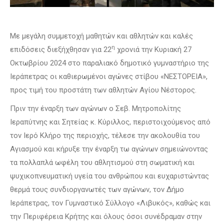
Με μεγάλη συμμετοχή μαθητών και αθλητών και καλές
η
επιδόσεις διεξήχθησαν για 22
χρονιά την Kυριακή 27
Οκτωβρίου 2024 στο παραλιακό δημοτικό γυμναστήριο της
Ιεράπετρας οι καθιερωμένοι αγώνες στίβου «ΝΕΣΤΟΡΕΙΑ»,
προς τιμή του προστάτη των αθλητών Αγίου Νέστορος.
Πριν την έναρξη των αγώνων ο Σεβ. Μητροπολίτης
Ιεραπύτνης και Σητείας κ. Κύριλλος, περιστοιχούμενος από
τον Ιερό Κλήρο της περιοχής, τέλεσε την ακολουθία του
Αγιασμού και κήρυξε την έναρξη τω αγώνων σημειώνοντας
τα πολλαπλά ωφέλη του αθλητισμού στη σωματική και
ψυχικοπνευματική υγεία του ανθρώπου και ευχαριστώντας
θερμά τους συνδιοργανωτές των αγώνων, τον Δήμο
Ιεράπετρας, τον Γυμναστικό Σύλλογο «Λιβυκός», καθώς και
την Περιφέρεια Κρήτης και όλους όσοι συνέδραμαν στην