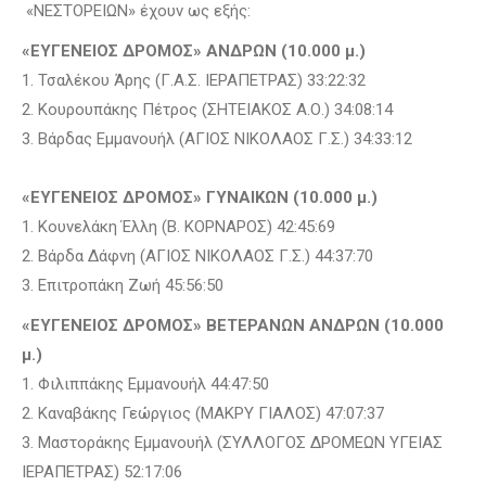
«ΝΕΣΤΟΡΕΙΩΝ» έχουν ως εξής:
«ΕΥΓΕΝΕΙΟΣ ΔΡΟΜΟΣ» ΑΝΔΡΩΝ (10.000 μ.)
1. Τσαλέκου Άρης (Γ.Α.Σ. ΙΕΡΑΠΕΤΡΑΣ) 33:22:32
2. Κουρουπάκης Πέτρος (ΣΗΤΕΙΑΚΟΣ Α.Ο.) 34:08:14
3. Βάρδας Εμμανουήλ (ΑΓΙΟΣ ΝΙΚΟΛΑΟΣ Γ.Σ.) 34:33:12
«ΕΥΓΕΝΕΙΟΣ ΔΡΟΜΟΣ» ΓΥΝΑΙΚΩΝ (10.000 μ.)
1. Κουνελάκη Έλλη (Β. ΚΟΡΝΑΡΟΣ) 42:45:69
2. Βάρδα Δάφνη (ΑΓΙΟΣ ΝΙΚΟΛΑΟΣ Γ.Σ.) 44:37:70
3. Επιτροπάκη Ζωή 45:56:50
«ΕΥΓΕΝΕΙΟΣ ΔΡΟΜΟΣ» ΒΕΤΕΡΑΝΩΝ ΑΝΔΡΩΝ (10.000
μ.)
1. Φιλιππάκης Εμμανουήλ 44:47:50
2. Καναβάκης Γεώργιος (ΜΑΚΡΥ ΓΙΑΛΟΣ) 47:07:37
3. Μαστοράκης Εμμανουήλ (ΣΥΛΛΟΓΟΣ ΔΡΟΜΕΩΝ ΥΓΕΙΑΣ
ΙΕΡΑΠΕΤΡΑΣ) 52:17:06