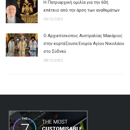
Η Πατριαρχική ομιλία για την 60ή
επέτειο από την άρση των αναθεμάτων
09/12/2025
Ο Αρχιεπίσκοπος Αυστραλίας Μακάριος
στην εορτάζουσα Ενορία Αγίου Νικολάου
στο Σύδνεϋ
08/12/2025