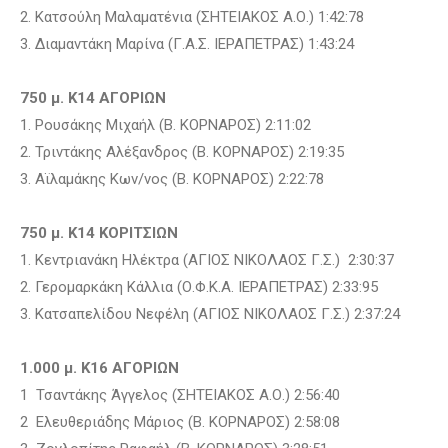
2. Κατσούλη Μαλαματένια (ΣΗΤΕΙΑΚΟΣ Α.Ο.) 1:42:78
3. Διαμαντάκη Μαρίνα (Γ.Α.Σ. ΙΕΡΑΠΕΤΡΑΣ) 1:43:24
750 μ. Κ14 ΑΓΟΡΙΩΝ
1. Ρουσάκης Μιχαήλ (Β. ΚΟΡΝΑΡΟΣ) 2:11:02
2. Τριντάκης Αλέξανδρος (Β. ΚΟΡΝΑΡΟΣ) 2:19:35
3. Αϊλαμάκης Κων/νος (Β. ΚΟΡΝΑΡΟΣ) 2:22:78
750 μ. Κ14 ΚΟΡΙΤΣΙΩΝ
1. Κεντριανάκη Ηλέκτρα (ΑΓΙΟΣ ΝΙΚΟΛΑΟΣ Γ.Σ.) 2:30:37
2. Γερομαρκάκη Κάλλια (Ο.Φ.Κ.Α. ΙΕΡΑΠΕΤΡΑΣ) 2:33:95
3. Κατσαπελίδου Νεφέλη (ΑΓΙΟΣ ΝΙΚΟΛΑΟΣ Γ.Σ.) 2:37:24
1.000 μ. Κ16 ΑΓΟΡΙΩΝ
1 Τσαντάκης Άγγελος (ΣΗΤΕΙΑΚΟΣ Α.Ο.) 2:56:40
2 Ελευθεριάδης Μάριος (Β. ΚΟΡΝΑΡΟΣ) 2:58:08