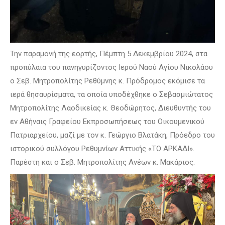
Την παραμονή της εορτής, Πέμπτη 5 Δεκεμβρίου 2024, στα
προπύλαια του πανηγυρίζοντος Ιερού Ναού Αγίου Νικολάου
ο Σεβ. Μητροπολίτης Ρεθύμνης κ. Πρόδρομος εκόμισε τα
ιερά θησαυρίσματα, τα οποία υποδέχθηκε ο Σεβασμιώτατος
Μητροπολίτης Λαοδικείας κ. Θεοδώρητος, Διευθυντής του
εν Αθήναις Γραφείου Εκπροσωπήσεως του Οικουμενικού
Πατριαρχείου, μαζί με τον κ. Γεώργιο Βλατάκη, Πρόεδρο του
ιστορικού συλλόγου Ρεθυμνίων Αττικής «ΤΟ ΑΡΚΑΔΙ».
Παρέστη και ο Σεβ. Μητροπολίτης Ανέων κ. Μακάριος.