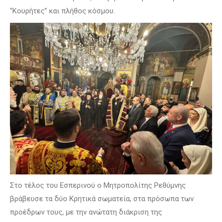
“Κουρήτες” και πλήθος κόσμου.
Στο τέλος του Εσπερινού ο Μητροπολίτης Ρεθύμνης
βράβευσε τα δύο Κρητικά σωματεία, στα πρόσωπα των
προέδρων τους, με την ανώτατη διάκριση της