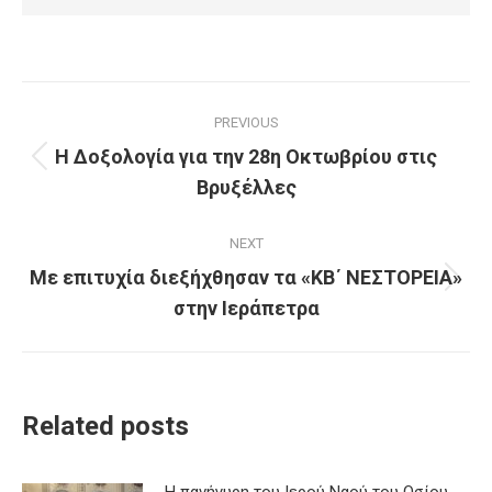
Post
PREVIOUS
navigation
Η Δοξολογία για την 28η Οκτωβρίου στις
Previous
Βρυξέλλες
post:
NEXT
Με επιτυχία διεξήχθησαν τα «ΚΒ΄ ΝΕΣΤΟΡΕΙΑ»
Next
στην Ιεράπετρα
post:
Related posts
Η πανήγυρη του Ιερού Ναού του Οσίου