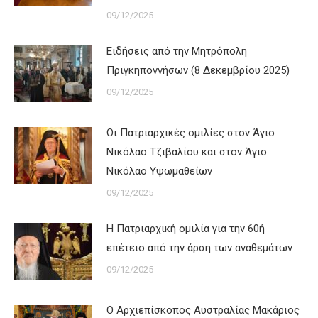
09/12/2025
Ειδήσεις από την Μητρόπολη
Πριγκηποννήσων (8 Δεκεμβρίου 2025)
09/12/2025
Οι Πατριαρχικές ομιλίες στον Άγιο
Νικόλαο Τζιβαλίου και στον Άγιο
Νικόλαο Υψωμαθείων
09/12/2025
Η Πατριαρχική ομιλία για την 60ή
επέτειο από την άρση των αναθεμάτων
09/12/2025
Ο Αρχιεπίσκοπος Αυστραλίας Μακάριος