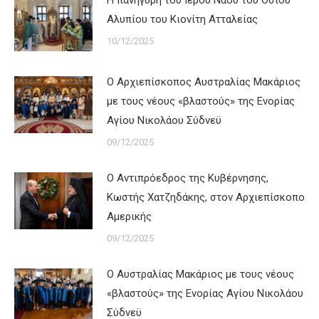
Αλυπίου του Κιονίτη Ατταλείας
10/12/2025
Ο Αρχιεπίσκοπος Αυστραλίας Μακάριος
με τους νέους «βλαστούς» της Ενορίας
Αγίου Νικολάου Σύδνεϋ
09/12/2025
Ο Αντιπρόεδρος της Κυβέρνησης,
Κωστής Χατζηδάκης, στον Αρχιεπίσκοπο
Αμερικής
09/12/2025
Ο Αυστραλίας Μακάριος με τους νέους
«βλαστούς» της Ενορίας Αγίου Νικολάου
Σύδνεϋ