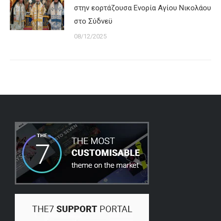
στην εορτάζουσα Ενορία Αγίου Νικολάου
στο Σύδνεϋ
08/12/2025