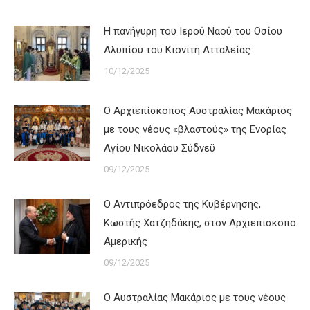
Η πανήγυρη του Ιερού Ναού του Οσίου
Αλυπίου του Κιονίτη Ατταλείας
10/12/2025
Ο Αρχιεπίσκοπος Αυστραλίας Μακάριος
με τους νέους «βλαστούς» της Ενορίας
Αγίου Νικολάου Σύδνεϋ
09/12/2025
Ο Αντιπρόεδρος της Κυβέρνησης,
Κωστής Χατζηδάκης, στον Αρχιεπίσκοπο
Αμερικής
09/12/2025
Ο Αυστραλίας Μακάριος με τους νέους