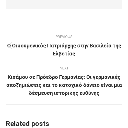
Post
PREVIOUS
navigation
Ο Οικουμενικός Πατριάρχης στην Βασιλεία της
Previous
Ελβετίας
post:
NEXT
Κισάμου σε Πρόεδρο Γερμανίας: Οι γερμανικές
αποζημιώσεις και το κατοχικό δάνειο είναι μια
Next
post:
δέσμευση ιστορικής ευθύνης
Related posts