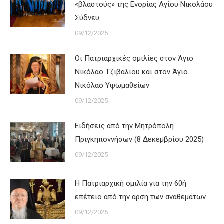
«βλαστούς» της Ενορίας Αγίου Νικολάου
Σύδνεϋ
09/12/2025
Οι Πατριαρχικές ομιλίες στον Άγιο
Νικόλαο Τζιβαλίου και στον Άγιο
Νικόλαο Υψωμαθείων
09/12/2025
Ειδήσεις από την Μητρόπολη
Πριγκηποννήσων (8 Δεκεμβρίου 2025)
09/12/2025
Η Πατριαρχική ομιλία για την 60ή
επέτειο από την άρση των αναθεμάτων
09/12/2025