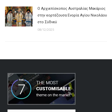
Ο Αρχιεπίσκοπος Αυστραλίας Μακάριος
στην εορτάζουσα Ενορία Αγίου Νικολάου
στο Σύδνεϋ
08/12/2025