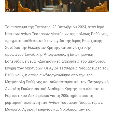
Το απόγευμα της Τετάρτης, 23 Οκτωβρίου 2024, στον Ιερό
Ναό των Αγίων Τεσσάρων Μαρτύρων της πόλεως Ρεθύμνης,
πραγματοποιήθηκε, υπό την αιγίδα της Ιεράς Επαρχιακής
Συνόδου της Εκκλησίας Κρήτης, κατόπιν σχετικής
ομοφώνου Συνοδικής Αποφάσεως, η Επιστημονική
Εσπερίδα με θέμα: «Διαχρονικές απηχήσεις του μαρτυρίου:
Μνήμη των Μαρτύρων. Οι Άγιοι Τέσσερεις Νεομάρτυρες του
Ρεθύμνου», η οποία συνδιοργανώθηκε από την Ιερά
Μητρόπολη Ρεθύμνης και Αυλοποτάμου και την Πατριαρχική
Ανωτάτη Εκκλησιαστική Ακαδημία Κρήτης, στο πλαίσιο του
Εορταστικού Δεκαημέρου για τη 200ετηρίδα από τη
μαρτυρική τελείωση των Αγίων Τεσσάρων Νεομαρτύρων,
Μανουήλ, Αγγελή, Γεωργίου και Νικολάου, των εκ