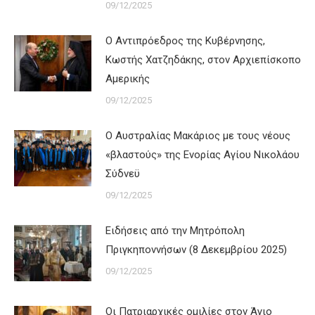
09/12/2025
Ο Αντιπρόεδρος της Κυβέρνησης,
Κωστής Χατζηδάκης, στον Αρχιεπίσκοπο
Αμερικής
09/12/2025
Ο Αυστραλίας Μακάριος με τους νέους
«βλαστούς» της Ενορίας Αγίου Νικολάου
Σύδνεϋ
09/12/2025
Ειδήσεις από την Μητρόπολη
Πριγκηποννήσων (8 Δεκεμβρίου 2025)
09/12/2025
Οι Πατριαρχικές ομιλίες στον Άγιο