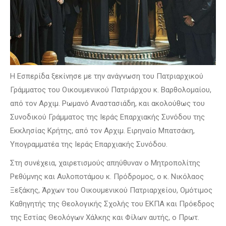
Η Εσπερίδα ξεκίνησε με την ανάγνωση του Πατριαρχικού
Γράμματος του Οικουμενικού Πατριάρχου κ. Βαρθολομαίου,
από τον Αρχιμ. Ρωμανό Αναστασιάδη, και ακολούθως του
Συνοδικού Γράμματος της Ιεράς Επαρχιακής Συνόδου της
Εκκλησίας Κρήτης, από τον Αρχιμ. Ειρηναίο Μπατσάκη,
Υπογραμματέα της Ιεράς Επαρχιακής Συνόδου.
Στη συνέχεια, χαιρετισμούς απηύθυναν ο Μητροπολίτης
Ρεθύμνης και Αυλοποτάμου κ. Πρόδρομος, ο κ. Νικόλαος
Ξεξάκης, Άρχων του Οικουμενικού Πατριαρχείου, Ομότιμος
Καθηγητής της Θεολογικής Σχολής του ΕΚΠΑ και Πρόεδρος
της Εστίας Θεολόγων Χάλκης και Φίλων αυτής, ο Πρωτ.