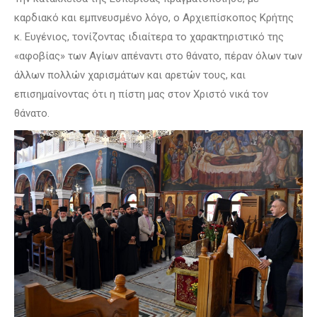
καρδιακό και εμπνευσμένο λόγο, ο Αρχιεπίσκοπος Κρήτης
κ. Ευγένιος, τονίζοντας ιδιαίτερα το χαρακτηριστικό της
«αφοβίας» των Αγίων απέναντι στο θάνατο, πέραν όλων των
άλλων πολλών χαρισμάτων και αρετών τους, και
επισημαίνοντας ότι η πίστη μας στον Χριστό νικά τον
θάνατο.