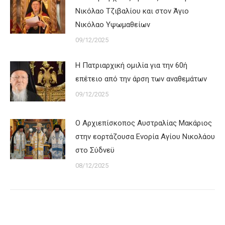
Νικόλαο Τζιβαλίου και στον Άγιο
Νικόλαο Υψωμαθείων
09/12/2025
Η Πατριαρχική ομιλία για την 60ή
επέτειο από την άρση των αναθεμάτων
09/12/2025
Ο Αρχιεπίσκοπος Αυστραλίας Μακάριος
στην εορτάζουσα Ενορία Αγίου Νικολάου
στο Σύδνεϋ
08/12/2025