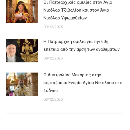
Οι Πατριαρχικές ομιλίες στον Άγιο
Νικόλαο Τζιβαλίου και στον Άγιο
Νικόλαο Υψωμαθείων
09/12/2025
Η Πατριαρχική ομιλία για την 60ή
επέτειο από την άρση των αναθεμάτων
09/12/2025
Ο Αυστραλίας Μακάριος στην
εορτάζουσα Ενορία Αγίου Νικολάου στο
Σύδνεϋ
08/12/2025