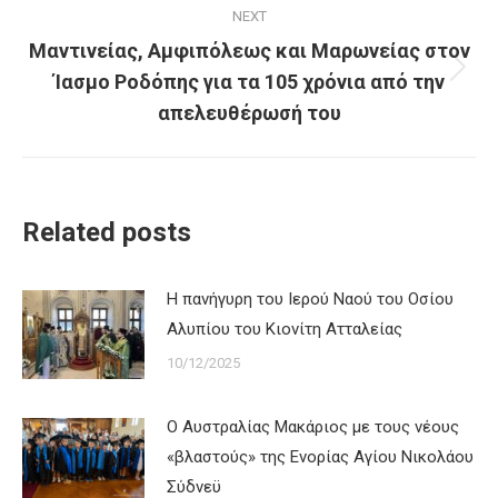
NEXT
Μαντινείας, Αμφιπόλεως και Μαρωνείας στον
Ίασμο Ροδόπης για τα 105 χρόνια από την
Next
post:
απελευθέρωσή του
Related posts
Η πανήγυρη του Ιερού Ναού του Οσίου
Αλυπίου του Κιονίτη Ατταλείας
10/12/2025
Ο Αυστραλίας Μακάριος με τους νέους
«βλαστούς» της Ενορίας Αγίου Νικολάου
Σύδνεϋ