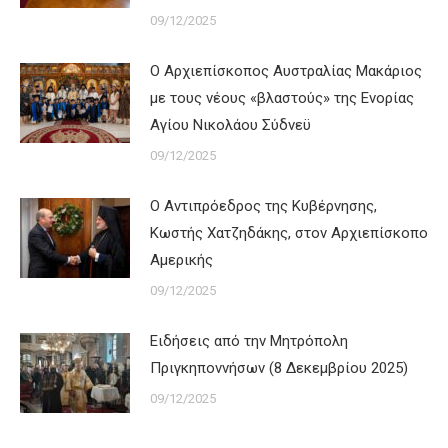
09/12/2025
Ο Αρχιεπίσκοπος Αυστραλίας Μακάριος
με τους νέους «βλαστούς» της Ενορίας
Αγίου Νικολάου Σύδνεϋ
09/12/2025
Ο Αντιπρόεδρος της Κυβέρνησης,
Κωστής Χατζηδάκης, στον Αρχιεπίσκοπο
Αμερικής
09/12/2025
Ειδήσεις από την Μητρόπολη
Πριγκηποννήσων (8 Δεκεμβρίου 2025)
09/12/2025