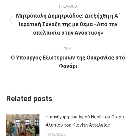
Post
PREVIOUS
navigation
Μητρόπολη Δημητριάδος: Διεξήχθη η Α΄
Ιερατική Σύναξη της με θέμα «Από την
Previous
post:
απελπισία στην Ανάσταση»
NEXT
Ο Υπουργός Εξωτερικών της Ουκρανίας στο
Next
Φανάρι
post:
Related posts
Η πανήγυρη του Ιερού Ναού του Οσίου
Αλυπίου του Κιονίτη Ατταλείας
10/12/2025