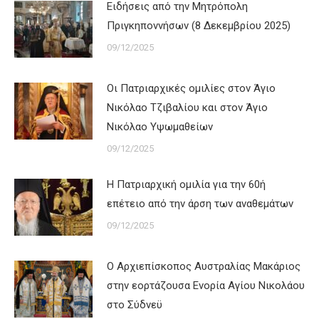
Ειδήσεις από την Μητρόπολη
Πριγκηποννήσων (8 Δεκεμβρίου 2025)
09/12/2025
Οι Πατριαρχικές ομιλίες στον Άγιο
Νικόλαο Τζιβαλίου και στον Άγιο
Νικόλαο Υψωμαθείων
09/12/2025
Η Πατριαρχική ομιλία για την 60ή
επέτειο από την άρση των αναθεμάτων
09/12/2025
Ο Αρχιεπίσκοπος Αυστραλίας Μακάριος
στην εορτάζουσα Ενορία Αγίου Νικολάου
στο Σύδνεϋ