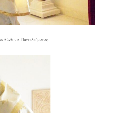
ου Ξάνθης κ. Παντελεήμονος.