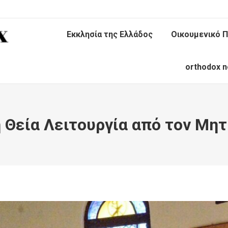
Εκκλησία της Ελλάδος
Οικουμενικό Π
orthodox n
 Θεία Λειτουργία από τον Μη