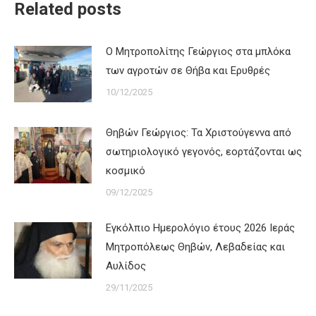
Related posts
Ο Μητροπολίτης Γεώργιος στα μπλόκα
των αγροτών σε Θήβα και Ερυθρές
10/12/2025
Θηβών Γεώργιος: Τα Χριστούγεννα από
σωτηριολογικό γεγονός, εορτάζονται ως
κοσμικό
09/12/2025
Εγκόλπιο Ημερολόγιο έτους 2026 Ιεράς
Μητροπόλεως Θηβών, Λεβαδείας και
Αυλίδος
29/11/2025