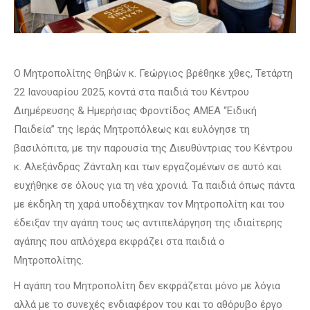
Ο Μητροπολίτης Θηβών κ. Γεώργιος βρέθηκε χθες, Τετάρτη
22 Ιανουαρίου 2025, κοντά στα παιδιά του Κέντρου
Διημέρευσης & Ημερήσιας Φροντίδος ΑΜΕΑ “Ειδική
Παιδεία” της Ιεράς Μητροπόλεως και ευλόγησε τη
βασιλόπιτα, με την παρουσία της Διευθύντριας του Κέντρου
κ. Αλεξάνδρας Ζάνταλη και των εργαζομένων σε αυτό και
ευχήθηκε σε όλους για τη νέα χρονιά. Τα παιδιά όπως πάντα
με έκδηλη τη χαρά υποδέχτηκαν τον Μητροπολίτη και του
έδειξαν την αγάπη τους ως αντιπελάργηση της ιδιαίτερης
αγάπης που απλόχερα εκφράζει στα παιδιά ο
Μητροπολίτης.
Η αγάπη του Μητροπολίτη δεν εκφράζεται μόνο με λόγια
αλλά με το συνεχές ενδιαφέρον του και το αθόρυβο έργο