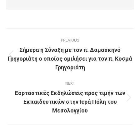
Post
PREVIOUS
navigation
Σήμερα η Σύναξη με τον π. Δαμασκηνό
Γρηγοριάτη ο οποίος ομιλήσει για τον π. Κοσμά
Previous
post:
Γρηγοριάτη
NEXT
Εορταστικές Εκδηλώσεις προς τιμήν των
Εκπαιδευτικών στην Ιερά Πόλη του
Next
post:
Μεσολογγίου