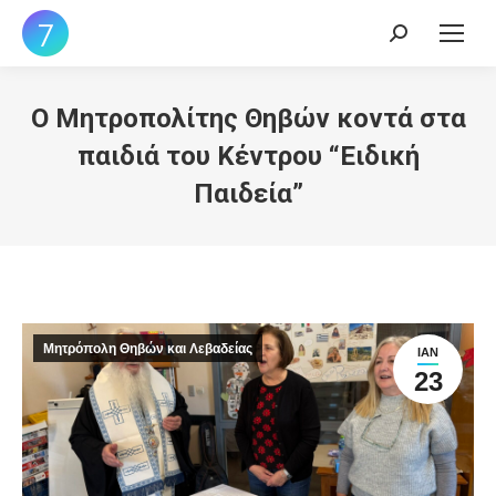
Search:
Ο Μητροπολίτης Θηβών κοντά στα
παιδιά του Κέντρου “Ειδική
Παιδεία”
Μητρόπολη Θηβών και Λεβαδείας
ΙΑΝ
23