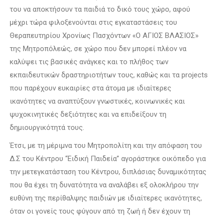
του να αποκτήσουν τα παιδιά το δικό τους χώρο, αφού
μέχρι τώρα φιλοξενούνται στις εγκαταστάσεις του
Θεραπευτηρίου Χρονίως Πασχόντων «Ο ΑΓΙΟΣ ΒΛΑΣΙΟΣ»
της Μητροπόλεώς, σε χώρο που δεν μπορεί πλέον να
καλύψει τις βασικές ανάγκες και το πλήθος των
εκπαιδευτικών δραστηριοτήτων τους, καθώς και τα projects
που παρέχουν ευκαιρίες στα άτομα με ιδιαίτερες
ικανότητες να αναπτύξουν γνωστικές, κοινωνικές και
ψυχοκινητικές δεξιότητες και να επιδείξουν τη
δημιουργικότητά τους.
Έτσι, με τη μέριμνα του Μητροπολίτη και την απόφαση του
Δ.Σ του Κέντρου “Ειδική Παιδεία” αγοράστηκε οικόπεδο για
την μετεγκατάσταση του Κέντρου, διπλάσιας δυναμικότητας
που θα έχει τη δυνατότητα να αναλάβει εξ ολοκλήρου την
ευθύνη της περίθαλψης παιδιών με ιδιαίτερες ικανότητες,
όταν οι γονείς τους φύγουν από τη ζωή ή δεν έχουν τη