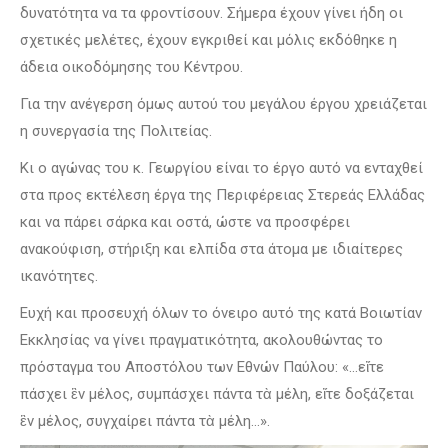
δυνατότητα να τα φροντίσουν. Σήμερα έχουν γίνει ήδη οι
σχετικές μελέτες, έχουν εγκριθεί και μόλις εκδόθηκε η
άδεια οικοδόμησης του Κέντρου.
Για την ανέγερση όμως αυτού του μεγάλου έργου χρειάζεται
η συνεργασία της Πολιτείας.
Κι ο αγώνας του κ. Γεωργίου είναι το έργο αυτό να ενταχθεί
στα προς εκτέλεση έργα της Περιφέρειας Στερεάς Ελλάδας
και να πάρει σάρκα και οστά, ώστε να προσφέρει
ανακούφιση, στήριξη και ελπίδα στα άτομα με ιδιαίτερες
ικανότητες.
Ευχή και προσευχή όλων το όνειρο αυτό της κατά Βοιωτίαν
Εκκλησίας να γίνει πραγματικότητα, ακολουθώντας το
πρόσταγμα του Αποστόλου των Εθνών Παύλου: «…εἴτε
πάσχει ἓν μέλος, συμπάσχει πάντα τὰ μέλη, εἴτε δοξάζεται
ἓν μέλος, συγχαίρει πάντα τὰ μέλη…».