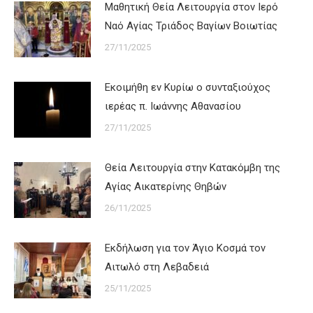
Μαθητική Θεία Λειτουργία στον Ιερό
Ναό Αγίας Τριάδος Βαγίων Βοιωτίας
27/11/2025
Εκοιμήθη εν Κυρίω ο συνταξιούχος
ιερέας π. Ιωάννης Αθανασίου
27/11/2025
Θεία Λειτουργία στην Κατακόμβη της
Αγίας Αικατερίνης Θηβών
26/11/2025
Εκδήλωση για τον Άγιο Κοσμά τον
Αιτωλό στη Λεβαδειά
25/11/2025