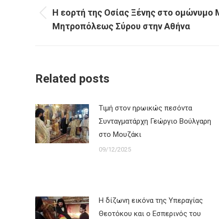
navigation
Η εορτή της Οσίας Ξένης στο ομώνυμο 
Previous
Μητροπόλεως Σύρου στην Αθήνα
post:
Related posts
Τιμή στον ηρωικώς πεσόντα
Συνταγματάρχη Γεώργιο Βούλγαρη
στο Μουζάκι
09/12/2025
Η δίζωνη εικόνα της Υπεραγίας
Θεοτόκου και ο Εσπερινός του