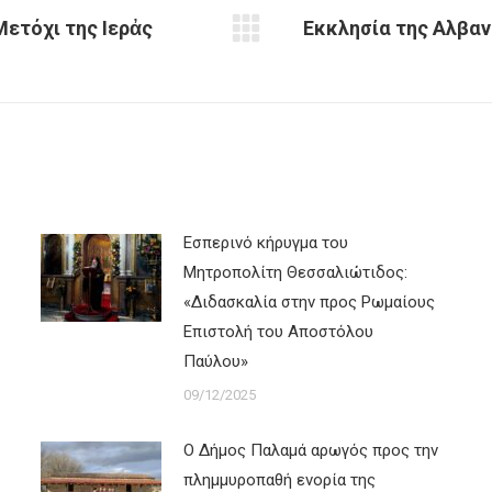
Μετόχι της Ιερἀς
Εκκλησία της Αλβαν
Next
post:
Εσπερινό κήρυγμα του
Μητροπολίτη Θεσσαλιώτιδος:
«Διδασκαλία στην προς Ρωμαίους
Επιστολή του Αποστόλου
Παύλου»
09/12/2025
Ο Δήμος Παλαμά αρωγός προς την
πλημμυροπαθή ενορία της