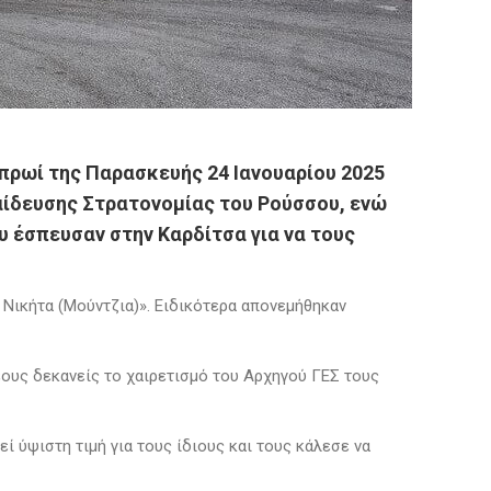
ρωί της Παρασκευής 24 Ιανουαρίου 2025
ίδευσης Στρατονομίας του Ρούσσου, ενώ
 έσπευσαν στην Καρδίτσα για να τους
Νικήτα (Μούντζια)». Ειδικότερα απονεμήθηκαν
έους δεκανείς το χαιρετισμό του Αρχηγού ΓΕΣ τους
ί ύψιστη τιμή για τους ίδιους και τους κάλεσε να