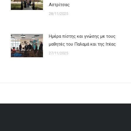
Αστρίτσας
28/11/2025
Ημέρα πίστης και γνώσης με τους
μαθητές του Παλαμά και της Ιτέας
27/11/2025