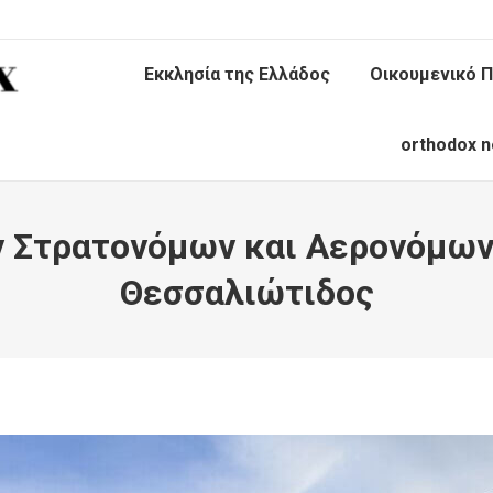
Εκκλησία της Ελλάδος
Οικουμενικό Π
orthodox n
ν Στρατονόμων και Αερονόμων
Θεσσαλιώτιδος