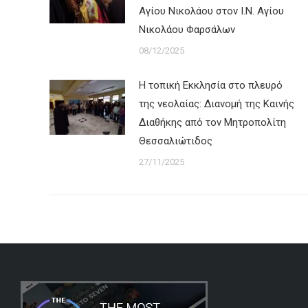
Aγίου Νικολάου στον Ι.Ν. Αγίου
Νικολάου Φαρσάλων
08/12/2025
Η τοπική Εκκλησία στο πλευρό
της νεολαίας: Διανομή της Καινής
Διαθήκης από τον Μητροπολίτη
Θεσσαλιώτιδος
27/11/2025