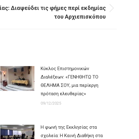
ίας: Διαψεύδει τις φήμες περί εκδημίας
του Αρχιεπισκόπου
Κύκλος Επιστημονικών
Διαλέξεων: «ΓΕΝΗΘΗΤΩ ΤΟ
ΘΕΛΗΜΑ ΣΟΥ, μια περίεργη
πρόταση ελευθερίας»
09/12/2025
Η φωνή της Εκκλησίας στα
σχολεία: Η Καινή Διαθήκη στα