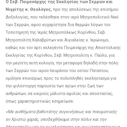
Ο Σεβ. Ποιμενάρχης της Εκκλησίας των Σερρών και
Νιγρίτης κ. Θεολόγος,
προ της απολύσεως της επισήμου
Δοξολογίας, που τελέσθηκε στον ιερό Μητροπολιτικό Ναό
των Σερρών, αφού ευχαρίστησε δια θερμών λόγων τον
Τοποτηρητή της Ιεράς Μητροπόλεως Κορίνθου, Σεβ.
Μητροπολίτη Καλαβρύτων και Αιγιαλείας κ. Ιερώνυμο,
καθώς και τον άρτι εκλεγέντα Ποιμενάρχη της Αποστολικής
Εκκλησίας της Κορίνθου, Σεβ. Μητροπολίτη κ. Παύλο, για
την μεγίστη αυτή ευλογία, την μεταφορά δηλαδή στην πόλη
των Σερρών του ιερού λειψάνου του οσίου Παταπίου,
ομίλησε επικαίρως προς το πολυπληθές εκκλησίασμα για
την φιλόστοργη παρουσία των αγίων στην ζωή των
ανθρώπων, σε καιρούς μάλιστα αφιλίας και αποστασίας,
όπως χαρακτηριστικώς εσημείωσε.
«Με αισθήματα βαθυτάτης συγκινήσεως και πνευματικής
εν Χριστώ χαράς, υποδεχθήκαμε στην πόλιν και την
Μητρόπολίν μας το τιμαλφέστατο και αγιώτατοαπότμημα