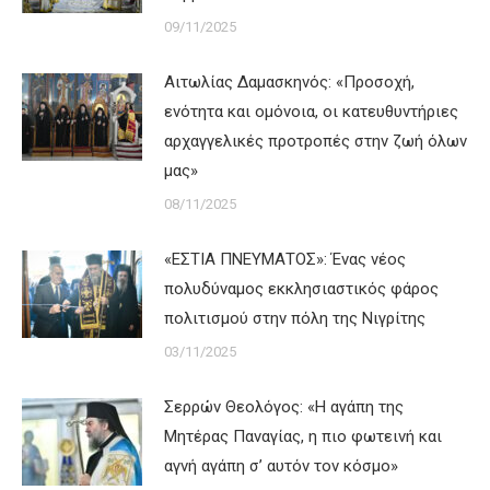
09/11/2025
Αιτωλίας Δαμασκηνός: «Προσοχή,
ενότητα και ομόνοια, οι κατευθυντήριες
αρχαγγελικές προτροπές στην ζωή όλων
μας»
08/11/2025
«ΕΣΤΙΑ ΠΝΕΥΜΑΤΟΣ»: Ένας νέος
πολυδύναμος εκκλησιαστικός φάρος
πολιτισμού στην πόλη της Νιγρίτης
03/11/2025
Σερρών Θεολόγος: «Η αγάπη της
Μητέρας Παναγίας, η πιο φωτεινή και
αγνή αγάπη σ’ αυτόν τον κόσμο»