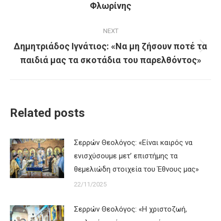
Φλωρίνης
post:
NEXT
Δημητριάδος Ιγνάτιος: «Να μη ζήσουν ποτέ τα
Next
παιδιά μας τα σκοτάδια του παρελθόντος»
post:
Related posts
Σερρών Θεολόγος: «Είναι καιρός να
ενισχύσουμε μετ’ επιστήμης τα
θεμελιώδη στοιχεία του Έθνους μας»
22/11/2025
Σερρών Θεολόγος: «Η χριστοζωή,