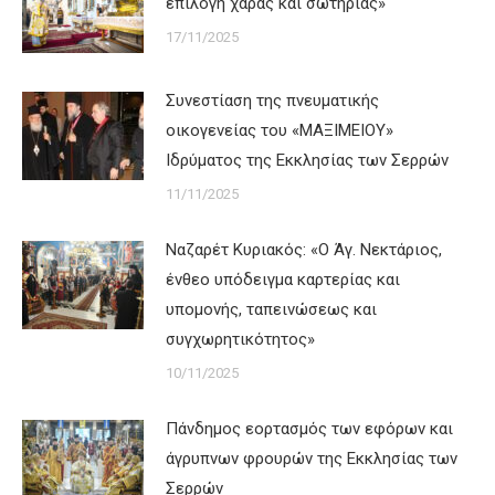
επιλογή χαράς και σωτηρίας»
17/11/2025
Συνεστίαση της πνευματικής
οικογενείας του «ΜΑΞΙΜΕΙΟΥ»
Ιδρύματος της Εκκλησίας των Σερρών
11/11/2025
Ναζαρέτ Κυριακός: «Ο Άγ. Νεκτάριος,
ένθεο υπόδειγμα καρτερίας και
υπομονής, ταπεινώσεως και
συγχωρητικότητος»
10/11/2025
Πάνδημος εορτασμός των εφόρων και
άγρυπνων φρουρών της Εκκλησίας των
Σερρών