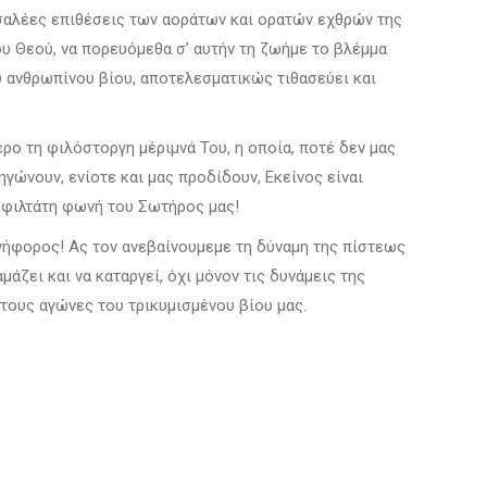
σσαλέες επιθέσεις των αοράτων και ορατών εχθρών της
ου Θεού, να πορευόμεθα σ’ αυτήν τη ζωήμε το βλέμμα
 ανθρωπίνου βίου, αποτελεσματικώς τιθασεύει και
ο τη φιλόστοργη μέριμνά Του, η οποία, ποτέ δεν μας
ηγώνουν, ενίοτε και μας προδίδουν, Εκείνος είναι
αι φιλτάτη φωνή του Σωτήρος μας!
ανήφορος! Ας τον ανεβαίνουμεμε τη δύναμη της πίστεως
μάζει και να καταργεί, όχι μόνον τις δυνάμεις της
στους αγώνες του τρικυμισμένου βίου μας.