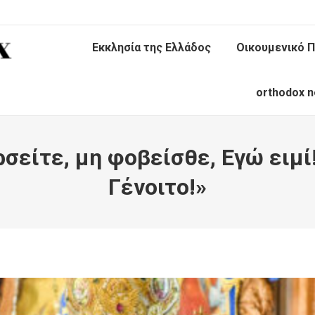
Εκκλησία της Ελλάδος
Οικουμενικό Π
orthodox n
είτε, μη φοβείσθε, Εγώ ειμί!
Γένοιτο!»