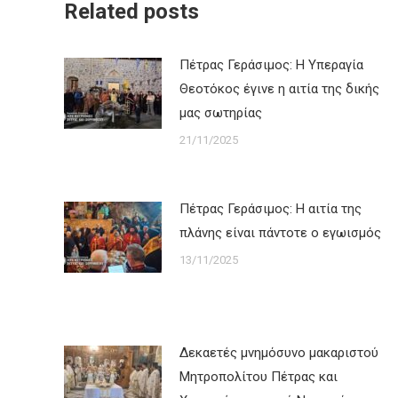
Related posts
Πέτρας Γεράσιμος: Η Υπεραγία
Θεοτόκος έγινε η αιτία της δικής
μας σωτηρίας
21/11/2025
Πέτρας Γεράσιμος: Η αιτία της
πλάνης είναι πάντοτε ο εγωισμός
13/11/2025
Δεκαετές μνημόσυνο μακαριστού
Μητροπολίτου Πέτρας και