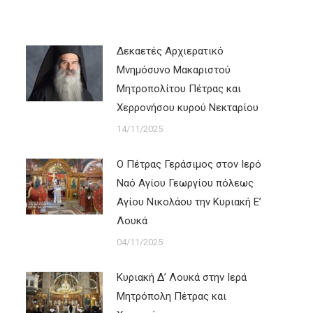
Δεκαετές Αρχιερατικό
Μνημόσυνο Μακαριστού
Μητροπολίτου Πέτρας και
Χερρονήσου κυρού Νεκταρίου
14/11/2025
Ο Πέτρας Γεράσιμος στον Ιερό
Ναό Αγίου Γεωργίου πόλεως
Αγίου Νικολάου την Κυριακή Ε’
Λουκά
04/11/2025
Κυριακή Δ’ Λουκά στην Ιερά
Μητρόπολη Πέτρας και