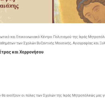
ορφωτικό και Επικοινωνιακό Κέντρο Πολιτισμού της Ιεράς Μητροπ
 μαθημάτων των Σχολών Βυζαντινής Μουσικής, Αγιογραφίας και Ξυ
έτρας και Χερρονήσου
ο θα ανοίξουν οι πύλες των Σχολών της Ιεράς Μητροπόλεώς μας γ