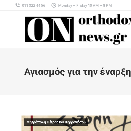
011 322 44 56
Monday – Friday 10 AM – 8 PM
Αγιασμός για την έναρ
Μητρόπολη Πέτρας και Χερρονήσου