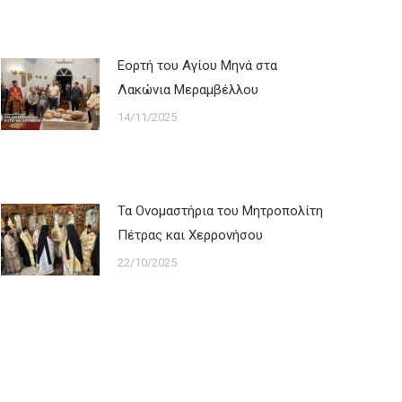
Εορτή του Αγίου Μηνά στα
Λακώνια Μεραμβέλλου
14/11/2025
Τα Ονομαστήρια του Μητροπολίτη
Πέτρας και Χερρονήσου
22/10/2025