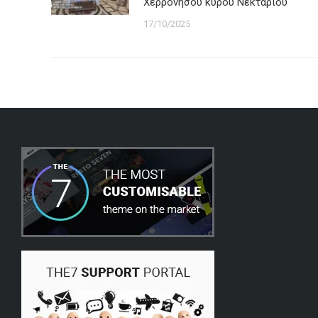
Χερρονήσου κυρού Νεκταρίου
17/10/2025