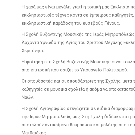
Η χαρά μας είναι μεγάλη, γιατί η τοπική μας Εκκλησία
εκκλησιαστικές τέχνες κοντά σε έμπειρους καθηγητές, 
εκκλησιαστική παράδοση του ευσεβούς Γένους.
Η Σχολή Βυζαντινής Μουσικής της Ιεράς Μητροπόλεώς μα
Άρχοντα Υμνωδό της Αγίας του Χριστού Μεγάλης Εκ­κλη
Χερσόνησο.
Η φοίτηση στη Σχολή Βυζαντινής Μουσικής είναι τουλά
από επιτροπή που ορίζει το Υπουργείο Πολιτισμού.
Οι σπουδαστές και οι σπουδάστριες της Σχολής, μετά 
καθηγητές σε μουσικά σχολεία ή ακόμα να αποκατα­στα
Ναών.
Η Σχολή Αγιογραφίας στεγάζεται σε ειδικά διαμορφωμ
της Ιεράς Μητροπόλεώς μας. Στη Σχολή διδάσκεται η τέ
αποτελούν αντικείμενα θαυμασμού και μελέτης από του
Ματθαιάκης.