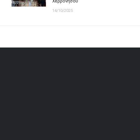
Χερρονήσου
14/10/2025