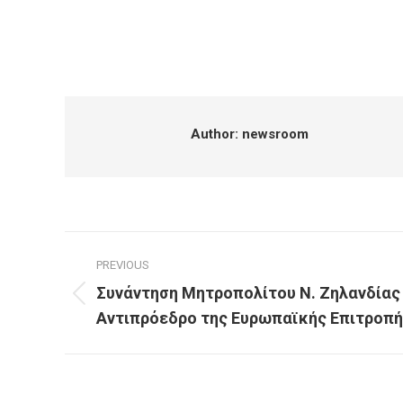
Author:
newsroom
Post
PREVIOUS
navigation
Συνάντηση Μητροπολίτου Ν. Ζηλανδίας
Previous
Αντιπρόεδρο της Ευρωπαϊκής Επιτροπ
post: