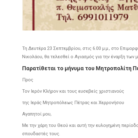
Τη Δευτέρα 23 Σεπτεμβρίου, στις 6.00 μ.μ., στο Επιμ
Νικολάου, θα τελεσθεί ο Αγιασμός για την έναρξη των
Παρατίθεται το μήνυμα του Μητροπολίτη Π
Προς
Τον Ιερόν Κλήρον και τους ευσεβείς χριστιανούς
της Ιεράς Μητροπόλεως Πέτρας και Χερρονήσου
Αγαπητοί μου,
Με την χάρη του Θεού και αυτή την ευλογημένη περίοδ
σπουδαστές τους.