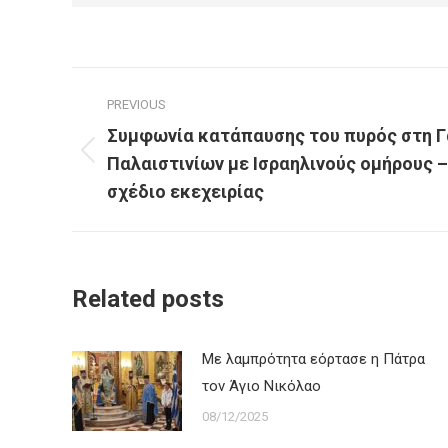
Post
PREVIOUS
navigation
Συμφωνία κατάπαυσης του πυρός στη Γ
Previous
Παλαιστινίων με Ισραηλινούς ομήρους –
post:
σχέδιο εκεχειρίας
Related posts
Με λαμπρότητα εόρτασε η Πάτρα
τον Άγιο Νικόλαο
08/12/2025