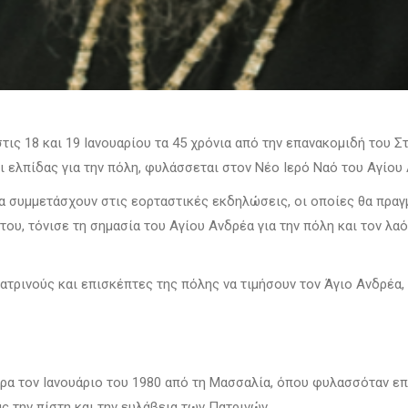
τις 18 και 19 Ιανουαρίου τα 45 χρόνια από την επανακομιδή του 
ι ελπίδας για την πόλη, φυλάσσεται στον Νέο Ιερό Ναό του Αγίου
α συμμετάσχουν στις εορταστικές εκδηλώσεις, οι οποίες θα πρα
ου, τόνισε τη σημασία του Αγίου Ανδρέα για την πόλη και τον λα
ρινούς και επισκέπτες της πόλης να τιμήσουν τον Άγιο Ανδρέα, 
ρα τον Ιανουάριο του 1980 από τη Μασσαλία, όπου φυλασσόταν επ
ς την πίστη και την ευλάβεια των Πατρινών.