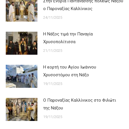
Στην Ενορία Παντανάσσης πόλεως Νάξου
ο Παροναξίας Καλλίνικος
24/11/2025
Η Νάξος τιμά την Παναγία
Χρυσοπολίτισσα
21/11/2025
Η εορτή του Αγίου Ιωάννου
Χρυσοστόμου στη Νάξο
19/11/2025
Ο Παροναξίας Καλλίνικος στο Φιλώτι
της Νάξου
19/11/2025