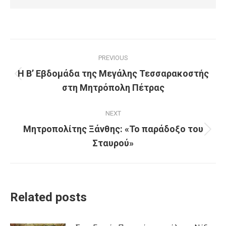
Post
PREVIOUS
navigation
H Β’ Εβδομάδα της Μεγάλης Τεσσαρακοστής
Previous
στη Μητρόπολη Πέτρας
post:
NEXT
Μητροπολίτης Ξάνθης: «Το παράδοξο του
Next
Σταυρού»
post:
Related posts