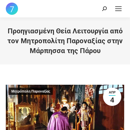
Search:
Προηγιασμένη Θεία Λειτουργία από
τον Μητροπολίτη Παροναξίας στην
Μάρπησσα της Πάρου
Μητρόπολη Παροναξίας
ΑΠΡ
4