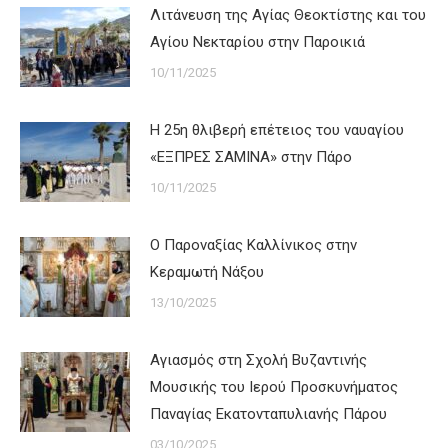
Λιτάνευση της Αγίας Θεοκτίστης και του
Αγίου Νεκταρίου στην Παροικιά
10/11/2025
Η 25η θλιβερή επέτειος του ναυαγίου
«ΕΞΠΡΕΣ ΣΑΜΙΝΑ» στην Πάρο
10/11/2025
Ο Παροναξίας Καλλίνικος στην
Κεραμωτή Νάξου
13/10/2025
Αγιασμός στη Σχολή Βυζαντινής
Μουσικής του Ιερού Προσκυνήματος
Παναγίας Εκατονταπυλιανής Πάρου
03/10/2025