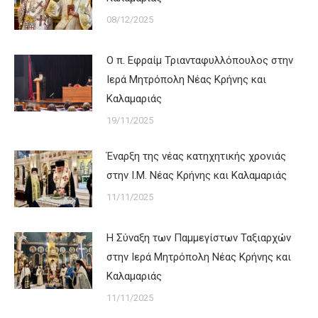
08/12/2025
Ο π. Εφραίμ Τριανταφυλλόπουλος στην
Ιερά Μητρόπολη Νέας Κρήνης και
Καλαμαριάς
19/11/2025
Έναρξη της νέας κατηχητικής χρονιάς
στην Ι.Μ. Νέας Κρήνης και Καλαμαριάς
11/11/2025
Η Σύναξη των Παμμεγίστων Ταξιαρχών
στην Ιερά Μητρόπολη Νέας Κρήνης και
Καλαμαριάς
11/11/2025