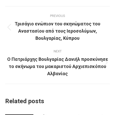
Post
PREVIOUS
navigation
Τρισάγιο ενώπιον του σκηνώματος του
Αναστασίου από τους Ιεροσολύμων,
Previous
post:
Βουλγαρίας, Κύπρου
NEXT
Ο Πατριάρχης Βουλγαρίας Δανιήλ προσκύνησε
το σκήνωμα του μακαριστού Αρχιεπισκόπου
Next
post:
Αλβανίας
Related posts