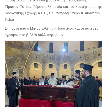
Τρισάγιο μαζί με τον Καθηγούμενο της Ιεράς Μονής
Σίμωνος Πέτρας, Γέροντα Ελισσαίο και τον Κοσμήτορας της
Θεολογικής Σχολής Α.Π.Θ., Πρωτοπρεσβύτερο π. Αθανάσιο
Γκίκα.
Στη συνέχεια ο Μητροπολίτης κ. Ιουστίνος και οι πατέρες
έγραψαν στο βιβλίο συλλυπητηρίων.