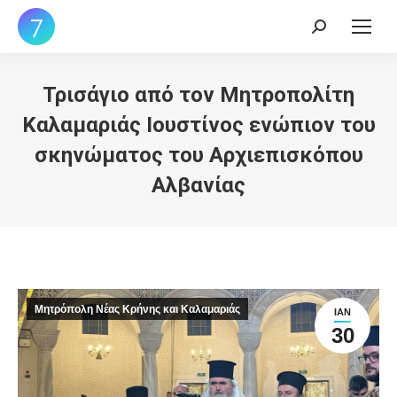
Search:
Τρισάγιο από τον Μητροπολίτη
Καλαμαριάς Ιουστίνος ενώπιον του
σκηνώματος του Αρχιεπισκόπου
Αλβανίας
Μητρόπολη Νέας Κρήνης και Καλαμαριάς
ΙΑΝ
30