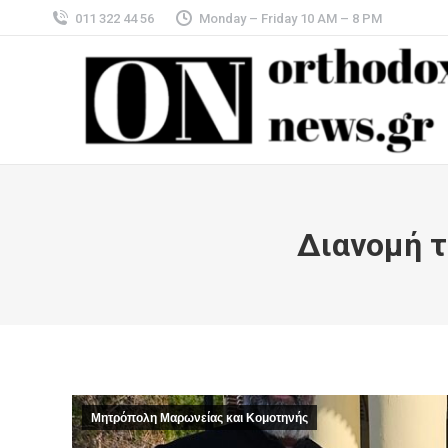
011 322 44 56
Monday – Friday 10 AM – 8 PM
Διανομή 
Μητρόπολη Μαρωνείας και Κομοτηνής