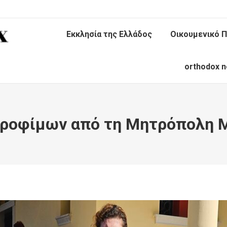
Εκκλησία της Ελλάδος
Οικουμενικό Π
orthodox n
τροφίμων από τη Μητρόπολη 