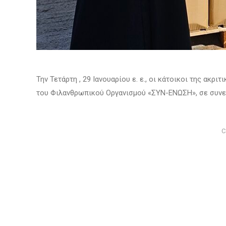
Την Τετάρτη , 29 Ιανουαρίου ε. ε., οι κάτοικοι της ακ
του Φιλανθρωπικού Οργανισμού «ΣΥΝ-ΕΝΩΣΗ», σε συνερ
C