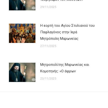
29/11/2025
Η εορτή του Αγίου Στυλιανού του
Παφλαγόνος στην Ιερά
Μητρόπολη Μαρωνείας
27/11/2025
Μητροπολίτης Μαρωνείας και
Κομοτηνής: «Ο άφρων
23/11/2025