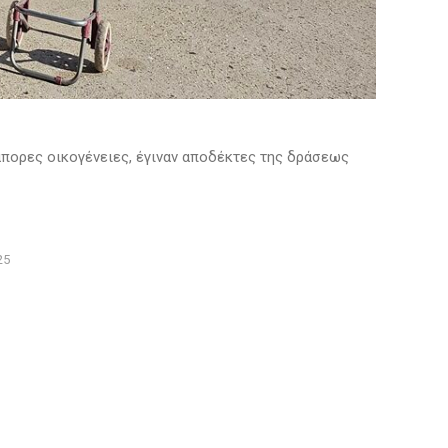
ι άπορες οικογένειες, έγιναν αποδέκτες της δράσεως
25