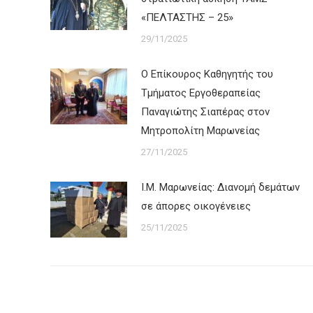
«ΠΕΛΤΑΣΤΗΣ – 25»
29/11/2025
Ο Επίκουρος Καθηγητής του
Τμήματος Εργοθερα­πείας
Παναγιώτης Σιαπέρας στον
Μητροπολίτη Μαρωνείας
27/11/2025
Ι.Μ. Μαρωνείας: Διανομή δεμάτων
σε άπορες οικογένειες
25/11/2025