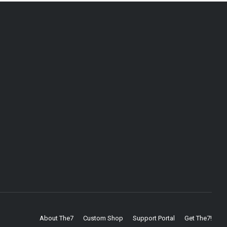
About The7
Custom Shop
Support Portal
Get The7!