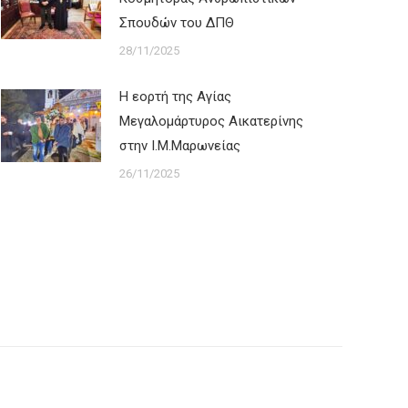
Σπουδών του ΔΠΘ
28/11/2025
Η εορτή της Αγίας
Μεγαλομάρτυρος Αικατερίνης
στην Ι.Μ.Μαρωνείας
26/11/2025