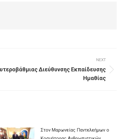
NEXT
υτεροβάθμιας Διεύθυνσης Εκπαίδευσης
Ημαθίας
Στον Μαρωνείας Παντελεήμων ο
Κοσμήτορας Ανθρωπιστικών