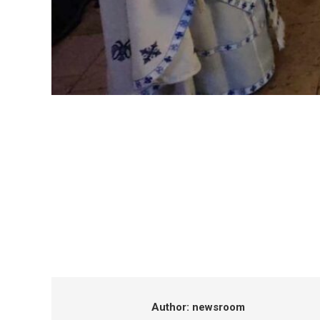
Author:
newsroom