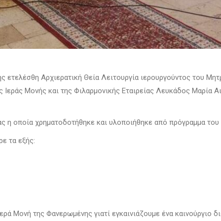
ης ετελέσθη Αρχιερατική Θεία Λειτουργία ιερουργούντος του Μητ
ς Ιεράς Μονής και της Φιλαρμονικής Εταιρείας Λευκάδος Μαρία Α
γας η οποία χρηματοδοτήθηκε και υλοποιήθηκε από πρόγραμμα του
ε τα εξής:
 Ιερά Μονή της Φανερωμένης γιατί εγκαινιάζουμε ένα καινούργιο 