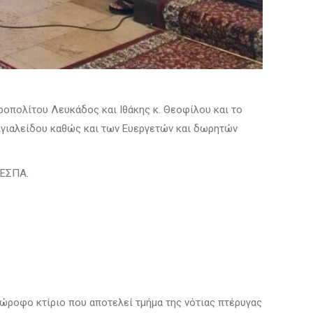
ροπολίτου Λευκάδος και Ιθάκης κ. Θεοφίλου και το
ιγιαλείδου καθώς και των Ευεργετών και δωρητών
 ΕΣΠΑ.
διώροφο κτίριο που αποτελεί τμήμα της νότιας πτέρυγας