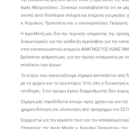
Ιερές Μητροπόλεις. Συνεπώς καταλαβαίνεται ότι εκ μέρ
σκοπό αυτό δούλεψαν σκληρά και επίμονα για μεγάλο χ
κ. Κυριάκος Προκοπίου και ο οικονομολόγος Γεώργιος 
Η Ιερά Μονή μας διά της τεχνικής υπηρεσίας της προ
διαγωνισμούς για την ανάδειξη εργολάβου για την κα
στην κατασκευαστική εταιρεία ΑΝΑΓΝΩΣΤΟΣ ΚΩΝΣΤΑΝΤΙ
βρίσκεται ανάμεσά μας, για την άψογη συνεργασία με το
εκτέλεση των έργων.
Το κτίριο που εγκαινιάζουμε σήμερα αποτελείται από 
με το αρχείο και το λογιστήριο. Έτσι όλη η διοικητική
υποδομές. Στον όροφο έχουν διαρρυθμιστεί δύο ευρύχω
Σήμερα μας παραδίδεται έτοιμο προς χρήση και για την
χρηματοδότηση και υλοποίηση από πρόγραμμα του ΕΣΠ
Ευχαριστώ για την εργασία τους και τον επαγγελματισ
Υπηρεσίας της Ιεράς Μονής κ. Κυριάκο Προκοπίου, το