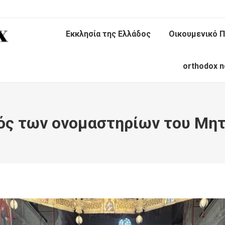
Εκκλησία της Ελλάδος
Οικουμενικό Π
orthodox n
ς των ονομαστηρίων του Μη