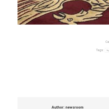
Ca
Tags:
Ι
Author:
newsroom