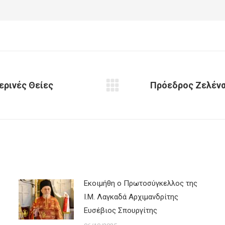
ερινές Θείες
Πρόεδρος Ζελένσκ
Next
post:
Εκοιμήθη ο Πρωτοσύγκελλος της
Ι.Μ. Λαγκαδά Αρχιμανδρίτης
Ευσέβιος Σπουργίτης