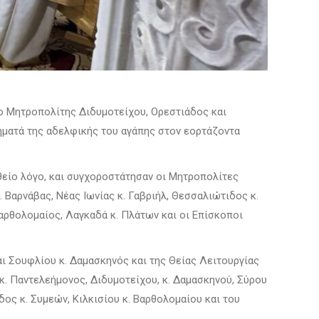
 ο Μητροπολίτης Διδυμοτείχου, Ορεστιάδος και
ήματά της αδελφικής του αγάπης στον εορτάζοντα
θείο λόγο, και συγχοροστάτησαν οι Μητροπολίτες
 Βαρνάβας, Νέας Ιωνίας κ. Γαβριήλ, Θεσσαλιώτιδος κ.
Βαρθολομαίος, Λαγκαδά κ. Πλάτων και οι Επίσκοποι
ι Σουφλίου κ. Δαμασκηνός και της Θείας Λειτουργίας
. Παντελεήμονος, Διδυμοτείχου, κ. Δαμασκηνού, Σύρου
δος κ. Συμεών, Κιλκισίου κ. Βαρθολομαίου και του