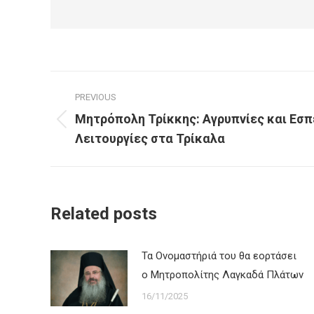
Post
PREVIOUS
navigation
Μητρόπολη Τρίκκης: Αγρυπνίες και Εσπ
Previous
Λειτουργίες στα Τρίκαλα
post:
Related posts
Τα Ονομαστήριά του θα εορτάσει
ο Μητροπολίτης Λαγκαδά Πλάτων
16/11/2025