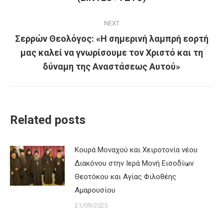
NEXT
Σερρών Θεολόγος: «Η σημερινή λαμπρή εορτή
μας καλεί να γνωρίσουμε τον Χριστό και τη
Next
post:
δύναμη της Αναστάσεως Αυτού»
Related posts
Κουρά Μοναχού και Χειροτονία νέου
Διακόνου στην Ιερά Μονή Εισοδίων
Θεοτόκου και Αγίας Φιλοθέης
Αμαρουσίου
21/09/2025