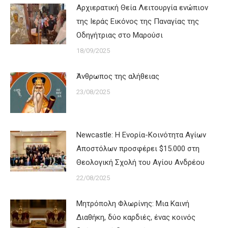
Αρχιερατική Θεία Λειτουργία ενώπιον
της Ιεράς Εικόνος της Παναγίας της
Οδηγήτριας στο Μαρούσι
18/09/2025
Άνθρωπος της αλήθειας
23/08/2025
Newcastle: Η Ενορία-Κοινότητα Αγίων
Αποστόλων προσφέρει $15.000 στη
Θεολογική Σχολή του Αγίου Ανδρέου
22/08/2025
Μητρόπολη Φλωρίνης: Μια Καινή
Διαθήκη, δύο καρδιές, ένας κοινός