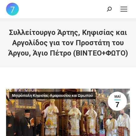
Search:
Συλλείτουργο Άρτης, Κηφισίας και
Αργολίδος για τον Προστάτη του
Άργου, Άγιο Πέτρο (ΒΙΝΤΕΟ+ΦΩΤΟ)
Μητρόπολη Κηφισίας-Αμαρουσίου και Ωρωπού
ΜΆΙ
7