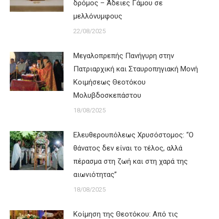
δρόμος – Άδειες Γάμου σε
μελλόνυμφους
22/08/2025
Μεγαλοπρεπής Πανήγυρη στην
Πατριαρχική και Σταυροπηγιακή Μονή
Κοιμήσεως Θεοτόκου
Μολυβδοσκεπάστου
18/08/2025
Ελευθερουπόλεως Χρυσόστομος: “Ο
θάνατος δεν είναι το τέλος, αλλά
πέρασμα στη ζωή και στη χαρά της
αιωνιότητας”
18/08/2025
Κοίμηση της Θεοτόκου: Aπό τις