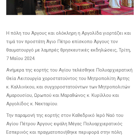
Η πόλη του Άργους και ολόκληρη η Αργολίδα γιορτάζει και
τιμά τον προστάτη Άγιο Πέτρο επίσκοπο Άργους τον
θαυματουργό με λαμπρές θρησκευτικές εκδηλώσεις, Τρίτη,
7 Μαΐου 2024.
Ανήμερα της εορτής του Αγίου τελέσθηκε Πολυαρχιερατική
Θεία Λειτουργία χοροστατούντος του Μητροπολίτη Άρτης
κ. Καλλινίκου, και συγχοροστατούντων των Μητροπολιτών
Αμαρουσίου, Ωρωπού και Μαραθώνος κ. Κυρίλλου και
Αργολίδος κ. Νεκταρίου.
Την παραμονή της εορτής στον Καθεδρικό Ιερό Ναό του
Αγίου Πέτρου Άργους εψάλη Μέγας Πολυαρχιερατικός
Εσπερινός και πραγματοποιήθηκε περιφορά στην πόλη.