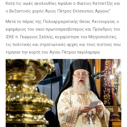
Κατά τις ιερές ακολουθίες έψαλαν ο Φώτιος Κετσετζής και
ο Βυζαντινός χορός Άγιος Πέτρος Επίσκοπος Άργους”
Μετά το πέρας της Πολυαρχιερατικής Θείας Λειτουργίας ο
εφημέριος του ναού πρωτοπρεσβύτερος και Πρόεδρος του
ΙΣΚΕ π. Γεώργιος Σελλής, ευχαρίστησε του Μητροπολίτες,
τις πολιτικές και στρατιωτικές αρχές και τους πιστούς που
τίμησαν την εορτή του Αγίου Πέτρου περίλαμπρα.