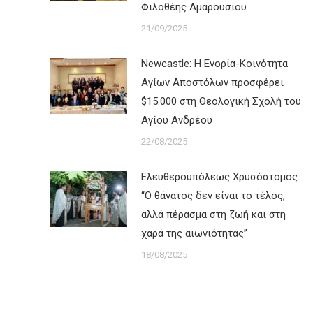
Φιλοθέης Αμαρουσίου
21/09/2025
Newcastle: Η Ενορία-Κοινότητα
Αγίων Αποστόλων προσφέρει
$15.000 στη Θεολογική Σχολή του
Αγίου Ανδρέου
22/08/2025
Ελευθερουπόλεως Χρυσόστομος:
“Ο θάνατος δεν είναι το τέλος,
αλλά πέρασμα στη ζωή και στη
χαρά της αιωνιότητας”
18/08/2025