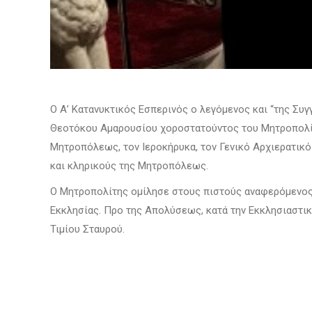
Ο Α’ Κατανυκτικός Εσπερινός ο λεγόμενος και “της Συ
Θεοτόκου Αμαρουσίου χοροστατούντος του Μητροπολί
Μητροπόλεως, τον Ιεροκήρυκα, τον Γενικό Αρχιερατικ
και κληρικούς της Μητροπόλεως.
Ο Μητροπολίτης ομίλησε στους πιστούς αναφερόμενος σ
Εκκλησίας. Προ της Απολύσεως, κατά την Εκκλησιαστι
Τιμίου Σταυρού.