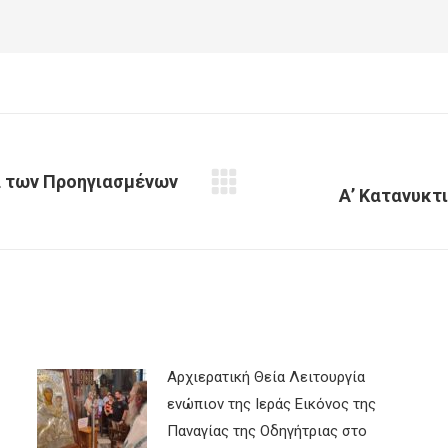
α των Προηγιασμένων
Next
Α’ Κατανυκτ
post:
Αρχιερατική Θεία Λειτουργία
ενώπιον της Ιεράς Εικόνος της
Παναγίας της Οδηγήτριας στο