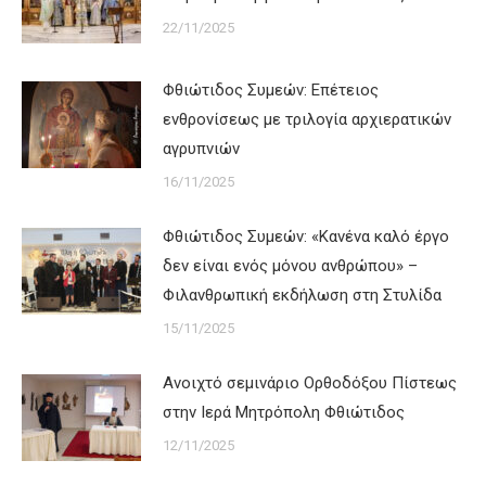
22/11/2025
Φθιώτιδος Συμεών: Επέτειος
ενθρονίσεως με τριλογία αρχιερατικών
αγρυπνιών
16/11/2025
Φθιώτιδος Συμεών: «Κανένα καλό έργο
δεν είναι ενός μόνου ανθρώπου» –
Φιλανθρωπική εκδήλωση στη Στυλίδα
15/11/2025
Ανοιχτό σεμινάριο Ορθοδόξου Πίστεως
στην Ιερά Μητρόπολη Φθιώτιδος
12/11/2025