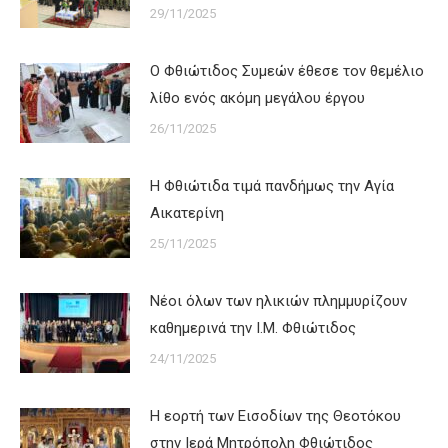
29/11/2025
Ο Φθιώτιδος Συμεών έθεσε τον θεμέλιο
λίθο ενός ακόμη μεγάλου έργου
26/11/2025
Η Φθιώτιδα τιμά πανδήμως την Αγία
Αικατερίνη
25/11/2025
Νέοι όλων των ηλικιών πλημμυρίζουν
καθημερινά την Ι.Μ. Φθιώτιδος
24/11/2025
Η εορτή των Εισοδίων της Θεοτόκου
στην Ιερά Μητρόπολη Φθιώτιδος