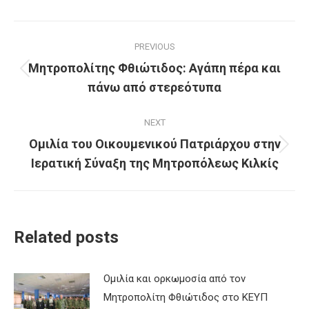
Post
PREVIOUS
navigation
Μητροπολίτης Φθιώτιδος: Αγάπη πέρα και
Previous
πάνω από στερεότυπα
post:
NEXT
Ομιλία του Οικουμενικού Πατριάρχου στην
Next
Ιερατική Σύναξη της Μητροπόλεως Κιλκίς
post:
Related posts
Ομιλία και ορκωμοσία από τον
Μητροπολίτη Φθιώτιδος στο ΚΕΥΠ