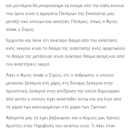
και μοντέρνα θα μπορούσαμε να πούμε υπό την καλή έννοια
του όρου είναι η ερμηνεία Πατέρων της Εκκλησίας μας
μεταξύ των οποίων και ασκητές Πατέρες, όπως ο Άγιος
Ισαάκ ο Σύρος.
Έρχονται και λένε ότι ανώτερο θαύμα από την ανάσταση
ενός νεκρού είναι το θαύμα της ανάστασης ενός αμαρτωλού,
το θαύμα της μετάνοιας είναι ανώτερο θαύμα ακόμη και από
τον αναστήσεις νεκρό.
Λέει ο Άγιος Ισαάκ ο Σύρος, ότι ο άνθρωπος ο οποίος
μετανοεί ξεπερνά στη χάρη, στη δύναμη, ξεπερνά στην
προοπτική, ξεπερνά στην επίδραση την οποία δημιουργεί
από αυτόν ο οποίος έχει αναστηθεί έστω και για λίγο από
τη χώρα των κεκοιμημένων στη χώρα των ζώντων.
Άλλωστε μας το έχει βεβαιώσει και ο Κύριος μας Ιησούς
Χριστός στην Παραβολή του ασώτου υιού. Τι λέει όταν