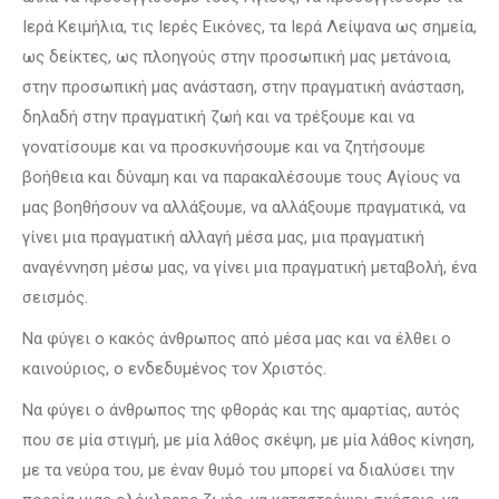
Ιερά Κειμήλια, τις Ιερές Εικόνες, τα Ιερά Λείψανα ως σημεία,
ως δείκτες, ως πλοηγούς στην προσωπική μας μετάνοια,
στην προσωπική μας ανάσταση, στην πραγματική ανάσταση,
δηλαδή στην πραγματική ζωή και να τρέξουμε και να
γονατίσουμε και να προσκυνήσουμε και να ζητήσουμε
βοήθεια και δύναμη και να παρακαλέσουμε τους Αγίους να
μας βοηθήσουν να αλλάξουμε, να αλλάξουμε πραγματικά, να
γίνει μια πραγματική αλλαγή μέσα μας, μια πραγματική
αναγέννηση μέσω μας, να γίνει μια πραγματική μεταβολή, ένα
σεισμός.
Να φύγει ο κακός άνθρωπος από μέσα μας και να έλθει ο
καινούριος, ο ενδεδυμένος τον Χριστός.
Να φύγει ο άνθρωπος της φθοράς και της αμαρτίας, αυτός
που σε μία στιγμή, με μία λάθος σκέψη, με μία λάθος κίνηση,
με τα νεύρα του, με έναν θυμό του μπορεί να διαλύσει την