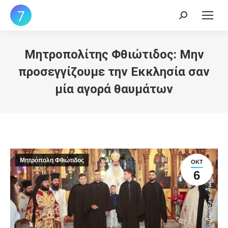
Search:
Μητροπολίτης Φθιώτιδος: Μην
προσεγγίζουμε την Εκκλησία σαν
μία αγορά θαυμάτων
Μητρόπολη Φθιώτιδος
ΟΚΤ
6