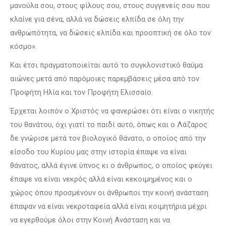
μανούλα σου, στους φίλους σου, στους συγγενείς σου που
κλαίνε για σένα, αλλά να δώσεις ελπίδα σε όλη την
ανθρωπότητα, να δώσεις ελπίδα και προοπτική σε όλο τον
κόσμο».
Και έτσι πραγματοποιείται αυτό το συγκλονιστικό θαύμα
αιώνες μετά από παρόμοιες παρεμβάσεις μέσα από τον
Προφήτη Ηλία και τον Προφήτη Ελισσαίο.
Έρχεται λοιπόν ο Χριστός να φανερώσει ότι είναι ο νικητής
του θανάτου, όχι γιατί το παιδί αυτό, όπως και ο Λάζαρος
δε γνώρισε μετά τον βιολογικό θάνατο, ο οποίος από την
είσοδο του Κυρίου μας στην ιστορία έπαψε να είναι
θάνατος, αλλά έγινε ύπνος κι ο άνθρωπος, ο οποίος φεύγει
έπαψε να είναι νεκρός αλλά είναι κεκοιμημένος και ο
χώρος όπου προσμένουν οι άνθρωποι την κοινή ανάσταση
έπαψαν να είναι νεκροταφεία αλλά είναι κοιμητήρια μέχρι
να εγερθούμε όλοι στην Κοινή Ανάσταση και να