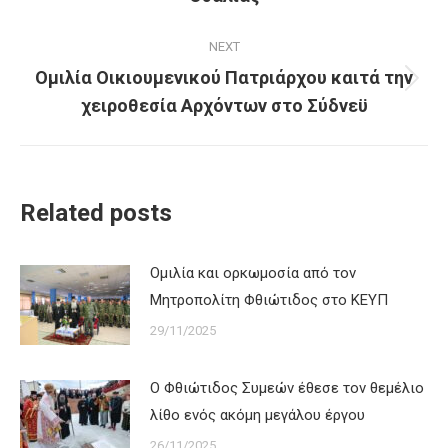
NEXT
Ομιλία Οικιουμενικού Πατριάρχου καιτά την
Next
χειροθεσία Αρχόντων στο Σύδνεϋ
post:
Related posts
Ομιλία και ορκωμοσία από τον
Μητροπολίτη Φθιώτιδος στο ΚΕΥΠ
29/11/2025
Ο Φθιώτιδος Συμεών έθεσε τον θεμέλιο
λίθο ενός ακόμη μεγάλου έργου
26/11/2025