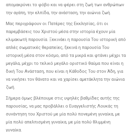
απομακρύνει το φόβο και να φέρει στη ζωή των ανθρώπων
την αγάπη, την ελπίδα, την ανάσταση, την αιώνια ζωή.
Μας περιγράφουν οι Πατέρες της Εκκλησίας, ότι οι
παρεμβάσεις του Χριστού μέσα στην ιστορία έχουν μία
κλιμακωτή παρουσία. Ξεκινάει η παρουσία Του ιστορική από
απλές σωματικές θεραπείες, ξεκινά η παρουσία Του
ιστορική μέσα στον κόσμο, από τα μικρά και φτάνει μέχρι τα
μεγάλα, μέχρι το τελικό μεγάλο οριστικό θαύμα που είναι η
δική Του Ανάσταση, που είναι η Κάθοδος Του στον Άδη, για
να νικήσει τον θάνατο και να χαρίσει αμετάκλητα την αιώνια
ζωή.
Σήμερα όμως βλέπουμε στις υψηλές βαθμίδες αυτής της
παρουσίας, να μας προβάλλει ο Ευαγγελιστής Λουκάς τη
συνάντηση του Χριστού με μία πολύ πονεμένη γυναίκα, με
μία πολύ απελπισμένη γυναίκα, με μία πολύ θλιμμένη
γυναίκα.