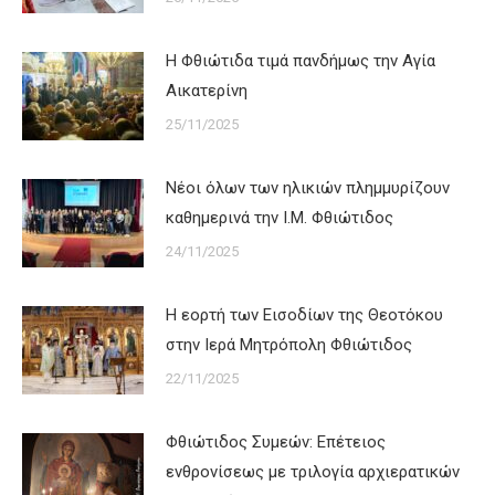
Η Φθιώτιδα τιμά πανδήμως την Αγία
Αικατερίνη
25/11/2025
Νέοι όλων των ηλικιών πλημμυρίζουν
καθημερινά την Ι.Μ. Φθιώτιδος
24/11/2025
Η εορτή των Εισοδίων της Θεοτόκου
στην Ιερά Μητρόπολη Φθιώτιδος
22/11/2025
Φθιώτιδος Συμεών: Επέτειος
ενθρονίσεως με τριλογία αρχιερατικών