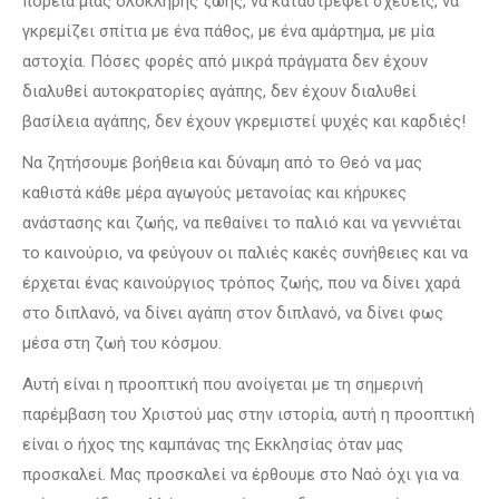
πορεία μιας ολόκληρης ζωής, να καταστρέψει σχέσεις, να
γκρεμίζει σπίτια με ένα πάθος, με ένα αμάρτημα, με μία
αστοχία. Πόσες φορές από μικρά πράγματα δεν έχουν
διαλυθεί αυτοκρατορίες αγάπης, δεν έχουν διαλυθεί
βασίλεια αγάπης, δεν έχουν γκρεμιστεί ψυχές και καρδιές!
Να ζητήσουμε βοήθεια και δύναμη από το Θεό να μας
καθιστά κάθε μέρα αγωγούς μετανοίας και κήρυκες
ανάστασης και ζωής, να πεθαίνει το παλιό και να γεννιέται
το καινούριο, να φεύγουν οι παλιές κακές συνήθειες και να
έρχεται ένας καινούργιος τρόπος ζωής, που να δίνει χαρά
στο διπλανό, να δίνει αγάπη στον διπλανό, να δίνει φως
μέσα στη ζωή του κόσμου.
Αυτή είναι η προοπτική που ανοίγεται με τη σημερινή
παρέμβαση του Χριστού μας στην ιστορία, αυτή η προοπτική
είναι ο ήχος της καμπάνας της Εκκλησίας όταν μας
προσκαλεί. Μας προσκαλεί να έρθουμε στο Ναό όχι για να