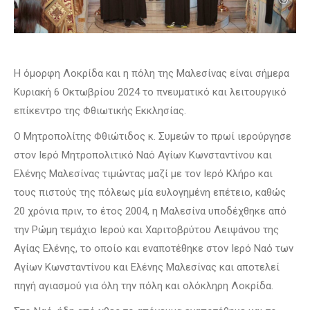
Η όμορφη Λοκρίδα και η πόλη της Μαλεσίνας είναι σήμερα
Κυριακή 6 Οκτωβρίου 2024 το πνευματικό και λειτουργικό
επίκεντρο της Φθιωτικής Εκκλησίας.
Ο Μητροπολίτης Φθιώτιδος κ. Συμεών το πρωί ιερούργησε
στον Ιερό Μητροπολιτικό Ναό Αγίων Κωνσταντίνου και
Ελένης Μαλεσίνας τιμώντας μαζί με τον Ιερό Κλήρο και
τους πιστούς της πόλεως μία ευλογημένη επέτειο, καθώς
20 χρόνια πριν, το έτος 2004, η Μαλεσίνα υποδέχθηκε από
την Ρώμη τεμάχιο Ιερού και Χαριτοβρύτου Λειψάνου της
Αγίας Ελένης, το οποίο και εναποτέθηκε στον Ιερό Ναό των
Αγίων Κωνσταντίνου και Ελένης Μαλεσίνας και αποτελεί
πηγή αγιασμού για όλη την πόλη και ολόκληρη Λοκρίδα.