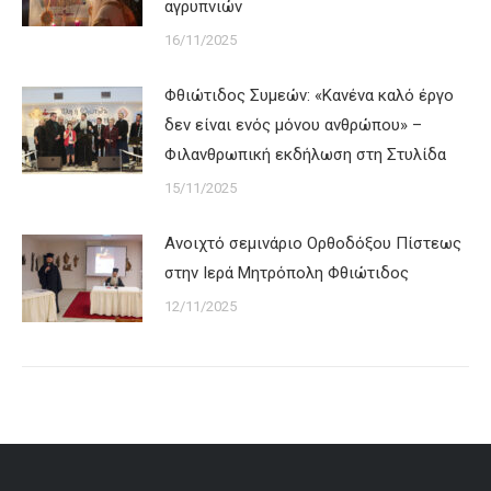
αγρυπνιών
16/11/2025
Φθιώτιδος Συμεών: «Κανένα καλό έργο
δεν είναι ενός μόνου ανθρώπου» –
Φιλανθρωπική εκδήλωση στη Στυλίδα
15/11/2025
Ανοιχτό σεμινάριο Ορθοδόξου Πίστεως
στην Ιερά Μητρόπολη Φθιώτιδος
12/11/2025