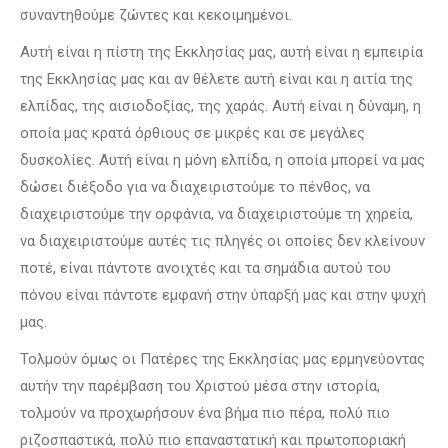
συναντηθούμε ζώντες και κεκοιμημένοι.
Αυτή είναι η πίστη της Εκκλησίας μας, αυτή είναι η εμπειρία
της Εκκλησίας μας και αν θέλετε αυτή είναι και η αιτία της
ελπίδας, της αισιοδοξίας, της χαράς. Αυτή είναι η δύναμη, η
οποία μας κρατά όρθιους σε μικρές και σε μεγάλες
δυσκολίες. Αυτή είναι η μόνη ελπίδα, η οποία μπορεί να μας
δώσει διέξοδο για να διαχειριστούμε το πένθος, να
διαχειριστούμε την ορφάνια, να διαχειριστούμε τη χηρεία,
να διαχειριστούμε αυτές τις πληγές οι οποίες δεν κλείνουν
ποτέ, είναι πάντοτε ανοιχτές και τα σημάδια αυτού του
πόνου είναι πάντοτε εμφανή στην ύπαρξή μας και στην ψυχή
μας.
Τολμούν όμως οι Πατέρες της Εκκλησίας μας ερμηνεύοντας
αυτήν την παρέμβαση του Χριστού μέσα στην ιστορία,
τολμούν να προχωρήσουν ένα βήμα πιο πέρα, πολύ πιο
ριζοσπαστικά, πολύ πιο επαναστατική και πρωτοποριακή