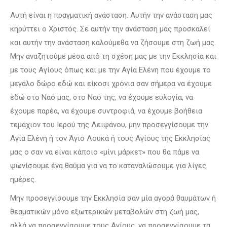
Αυτή είναι η πραγματική ανάσταση. Αυτήν την ανάσταση μας
κηρύττει ο Χριστός. Σε αυτήν την ανάσταση μάς προσκαλεί
και αυτήν την ανάσταση καλούμεθα να ζήσουμε στη ζωή μας.
Μην αναζητούμε μέσα από τη σχέση μας με την Εκκλησία και
με τους Αγίους όπως και με την Αγία Ελένη που έχουμε το
μεγάλο δώρο εδώ και είκοσι χρόνια σαν σήμερα να έχουμε
εδώ στο Ναό μας, στο Ναό της, να έχουμε ευλογία, να
έχουμε παρέα, να έχουμε συντροφιά, να έχουμε βοήθεια
τεμάχιον του Ιερού της Λειψάνου, μην προσεγγίσουμε την
Αγία Ελένη ή τον Άγιο Λουκά ή τους Αγίους της Εκκλησίας
μας ο σαν να είναι κάποιο «μίνι μάρκετ» που θα πάμε να
ψωνίσουμε ένα θαύμα για να το καταναλώσουμε για λίγες
ημέρες.
Μην προσεγγίσουμε την Εκκλησία σαν μία αγορά θαυμάτων ή
θεαματικών μόνο εξωτερικών μεταβολών στη ζωή μας,
αλλά να προσεγγίσουμε τους Αγίους, να προσεγγίσουμε τα