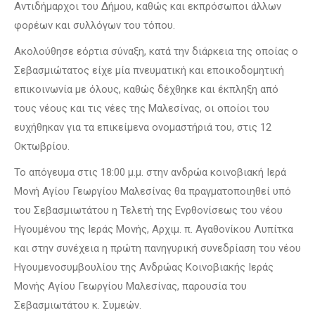
Αντιδήμαρχοι του Δήμου, καθώς και εκπρόσωποι άλλων
φορέων και συλλόγων του τόπου.
Ακολούθησε εόρτια σύναξη, κατά την διάρκεια της οποίας ο
Σεβασμιώτατος είχε μία πνευματική και εποικοδομητική
επικοινωνία με όλους, καθώς δέχθηκε και έκπληξη από
τους νέους και τις νέες της Μαλεσίνας, οι οποίοι του
ευχήθηκαν για τα επικείμενα ονομαστήριά του, στις 12
Οκτωβρίου.
Το απόγευμα στις 18:00 μ.μ. στην ανδρώα κοινοβιακή Ιερά
Μονή Αγίου Γεωργίου Μαλεσίνας θα πραγματοποιηθεί υπό
του Σεβασμιωτάτου η Τελετή της Ενρθονίσεως του νέου
Ηγουμένου της Ιεράς Μονής, Αρχιμ. π. Αγαθονίκου Λυπίτκα
και στην συνέχεια η πρώτη πανηγυρική συνεδρίαση του νέου
Ηγουμενοσυμβουλίου της Ανδρώας Κοινοβιακής Ιεράς
Μονής Αγίου Γεωργίου Μαλεσίνας, παρουσία του
Σεβασμιωτάτου κ. Συμεών.