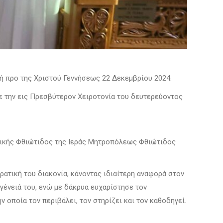
κή προ της Χριστού Γεννήσεως 22 Δεκεμβρίου 2024.
 την εις Πρεσβύτερον Χειροτονία του δευτερεύοντος
τικής Φθιώτιδος της Ιεράς Μητροπόλεως Φθιώτιδος
ρατική του διακονία, κάνοντας ιδιαίτερη αναφορά στον
γένειά του, ενώ με δάκρυα ευχαρίστησε τον
 οποία τον περιβάλει, τον στηρίζει και τον καθοδηγεί.