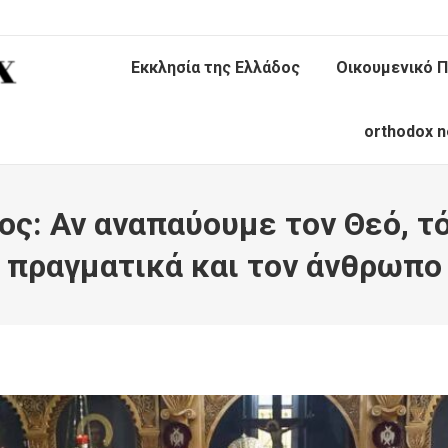
Εκκλησία της Ελλάδος
Οικουμενικό Π
orthodox n
ς: Αν αναπαύουμε τον Θεό, τ
πραγματικά και τον άνθρωπο