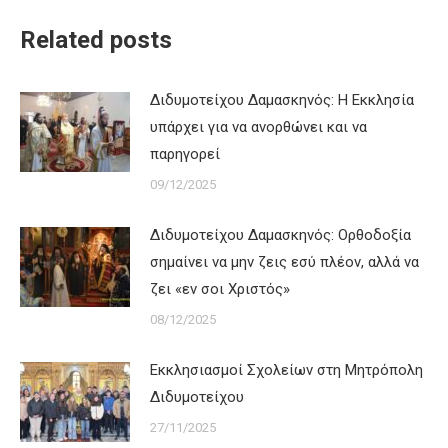
Related posts
Διδυμοτείχου Δαμασκηνός: Η Εκκλησία
υπάρχει για να ανορθώνει και να
παρηγορεί
09/12/2025
Διδυμοτείχου Δαμασκηνός: Ορθοδοξία
σημαίνει να μην ζεις εσύ πλέον, αλλά να
ζει «εν σοι Χριστός»
08/12/2025
Εκκλησιασμοί Σχολείων στη Μητρόπολη
Διδυμοτείχου
27/11/2025