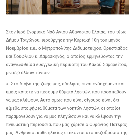
Στον Iερό Ενοριακό Ναό Αγίου Αθανασίου Ελαίας, του τέως
Δήμου Τριγώνου, ιερούργησε την Κυριακή 10η του μηνός
Νοεμβρίου ε.έ., ο Μητροπολίτης Διδυμοτείχου, Ορεστιάδος
και Σουφλίου κ. Δαμασκηνός, ο οποίος ερμηνεύοντας την
αναγνωσθείσα ευαγγελική περικοπή του Καλού Σαμαρείτου,
μεταξύ άλλων τόνισε·
«…Στο διάβα της ζωής μας, αδελφοί, είναι ενδεχόμενο και
εμείς κάποτε να πέσουμε θύματα ληστών, που προσπαθούν
να μας κλέψουν. Αυτό όμως που είναι σίγουρο είναι ότι
είμεθα υποψήφια θύματα των νοητών ληστών, οι οποίοι
παραμονεύουν για να μας πληγώσουν και να κλέψουν την
πνευματική περιουσία, που μας χάρισε ο Ουράνιος Πατέρας
μας. Άνθρωποι κάθε ηλικίας στέκονται στο πεζοδρόμιο της