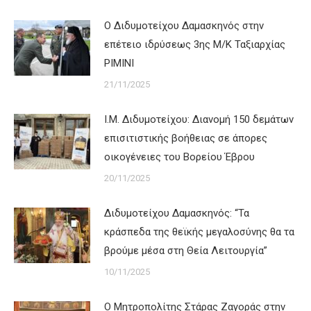
Ο Διδυμοτείχου Δαμασκηνός στην
επέτειο ιδρύσεως 3ης Μ/Κ Ταξιαρχίας
ΡΙΜΙΝΙ
21/11/2025
Ι.Μ. Διδυμοτείχου: Διανομή 150 δεμάτων
επισιτιστικής βοήθειας σε άπορες
οικογένειες του Βορείου Έβρου
20/11/2025
Διδυμοτείχου Δαμασκηνός: “Τα
κράσπεδα της θεϊκής μεγαλοσύνης θα τα
βρούμε μέσα στη Θεία Λειτουργία”
10/11/2025
Ο Μητροπολίτης Στάρας Ζαγοράς στην