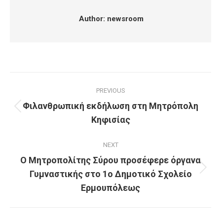
Author:
newsroom
Post
PREVIOUS
navigation
Φιλανθρωπική εκδήλωση στη Μητρόπολη
Previous
Κηφισίας
post:
NEXT
Ο Μητροπολίτης Σύρου προσέφερε όργανα
Γυμναστικής στο 1ο Δημοτικό Σχολείο
Next
post:
Ερμουπόλεως