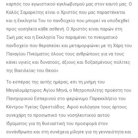
καρπός του εγωιστικού εγκλωβισμού μας στον εαυτό μας. Ο
Καλός Σαμαρείτης είναι ο Χριστός που μας παραστέκεται
και η Εκκλησία Του το πανδοχείο που μπορεί να υποδεχθεί
προς νοσηλεία κάθε ασθενή. Ο Χριστός είναι παρών στη
ζωή μας και η Εκκλησία Του παραμένει το πνευματικό
πανδοχείο που θεραπεύει και μεταμορφώνει με τη Χάρη του
Παναγίου Πνεύματος όλους τους ανθρώπους για να τους
κάνει υγιείς και δυνατούς, άξιους και δοξασμένους πολίτες
της Βασιλείας του Θεού».
Το εσπέρας της αυτής ημέρας, επι τη μνήμη του
Μεγαλομάρτυρος Αγίου Μηνά, ο Μητροπολίτης προέστη του
Πανηγυρικού Εσπερινού στο φερώνυμο Παρεκκλήσιο του
Κέντρου Υγείας Ορεστιάδος. Αφού ευλόγησε τους άρτους
συνεχάρη το προσωπικό του νοσηλευτικού αυτού
Ιδρύματος για τη θυσιαστική του προσφορά στον
συνάνθρωπο και στη συνέχεια μίλησε για τη γενναιότητα και