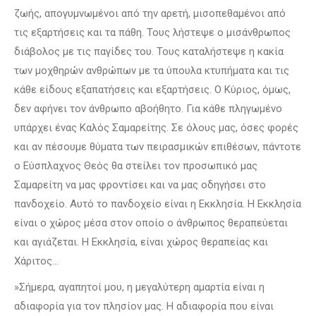
ζωής, απογυμνωμένοι από την αρετή, μισοπεθαμένοι από
τις εξαρτήσεις και τα πάθη. Τους λήστεψε ο μισάνθρωπος
διάβολος με τις παγίδες του. Τους καταλήστεψε η κακία
των μοχθηρών ανθρώπων με τα ύπουλα κτυπήματα και τις
κάθε είδους εξαπατήσεις και εξαρτήσεις. Ο Κύριος, όμως,
δεν αφήνει τον άνθρωπο αβοήθητο. Για κάθε πληγωμένο
υπάρχει ένας Καλός Σαμαρείτης. Σε όλους μας, όσες φορές
και αν πέσουμε θύματα των πειρασμικών επιθέσων, πάντοτε
ο Εύσπλαχνος Θεός θα στείλει τον προσωπικό μας
Σαμαρείτη να μας φροντίσει και να μας οδηγήσει στο
πανδοχείο. Αυτό το πανδοχείο είναι η Εκκλησία. Η Εκκλησία
είναι ο χώρος μέσα στον οποίο ο άνθρωπος θεραπεύεται
και αγιάζεται. Η Εκκλησία, είναι χώρος θεραπείας και
Χάριτος…
»Σήμερα, αγαπητοί μου, η μεγαλύτερη αμαρτία είναι η
αδιαφορία για τον πλησίον μας. Η αδιαφορία που είναι