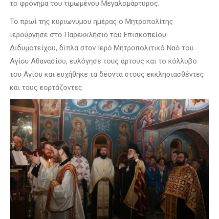
το φρόνημα του τιμωμένου Μεγαλομάρτυρος.
Το πρωί της κυριωνύμου ημέρας ο Μητροπολίτης
ιερούργησε στο Παρεκκλήσιο του Επισκοπείου
Διδυμοτείχου, δίπλα στον Ιερό Μητροπολιτικό Ναό του
Αγίου Αθανασίου, ευλόγησε τους άρτους και το κόλλυβο
του Αγίου και ευχήθηκε τα δέοντα στους εκκλησιασθέντες
και τους εορτάζοντες.