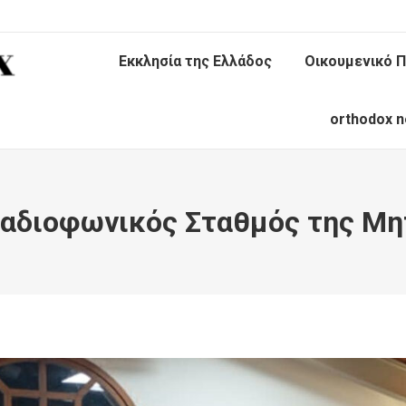
Εκκλησία της Ελλάδος
Οικουμενικό Π
orthodox n
Ραδιοφωνικός Σταθμός της Μ