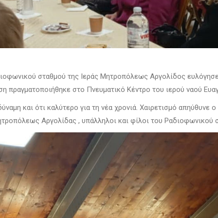
διοφωνικού σταθμού της Ιεράς Μητροπόλεως Αργολίδος ευλόγησε 
η πραγματοποιήθηκε στο Πνευματικό Κέντρο του ιερού ναού Ευαγ
ύναμη και ότι καλύτερο για τη νέα χρονιά. Χαιρετισμό απηύθυνε 
Μητροπόλεως Αργολίδας , υπάλληλοι και φίλοι του Ραδιοφωνικού 