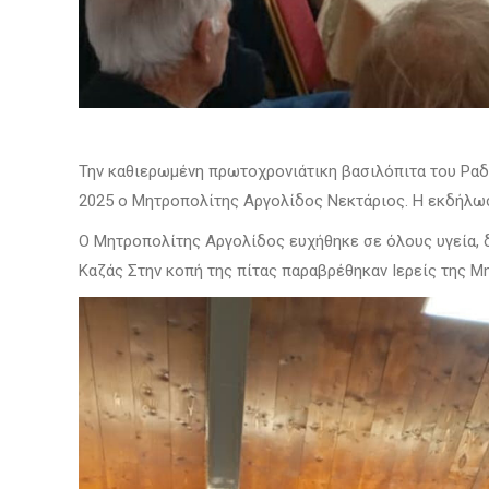
Την καθιερωμένη πρωτοχρονιάτικη βασιλόπιτα του Ρα
2025 ο Μητροπολίτης Αργολίδος Νεκτάριος. Η εκδήλωσ
Ο Μητροπολίτης Αργολίδος ευχήθηκε σε όλους υγεία, δ
Καζάς Στην κοπή της πίτας παραβρέθηκαν Ιερείς της 