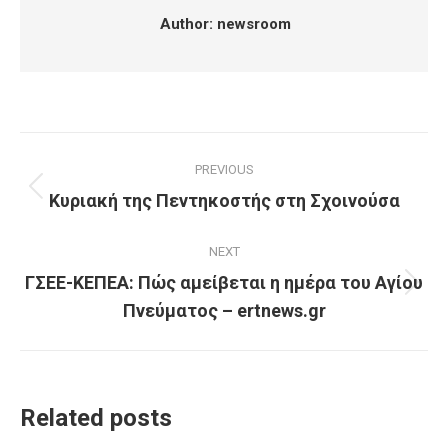
Author:
newsroom
Post
PREVIOUS
navigation
Κυριακή της Πεντηκοστής στη Σχοινούσα
Previous
post:
NEXT
ΓΣΕΕ-ΚΕΠΕΑ: Πώς αμείβεται η ημέρα του Αγίου
Next
Πνεύματος – ertnews.gr
post:
Related posts