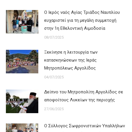
Ο Ιερός ναός Αγίας Τριάδος Ναυπλίου
ευχαριστεί για τη μεγάλη συμμετοχή
στην 1η Εθελοντική Αιμοδοσία
08/07/2025
Ξεκίνησε η λειτουργία των
κατασκηνώσεων της Ιεράς
Μητροπόλεως Αργολίδος
04/07/2025
Δείπνο του Μητροπολίτη Αργολίδος σε
αποφοίτους Λυκείων της περιοχής
27/06/2025
Ο Σύλλογος Σωφρονιστικών Υπαλλήλων