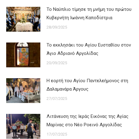
Το Ναύπλιο τίμησε τη μνήμη του πρώτου
Κυβερνήτη Ιωάννη Καποδίστρια
28/09/2025
Το εκκλησάκι του Αγίου Ευσταθίου στον
Άγιο Αδριανό Αργολίδας
20/09/2025
Η εορτή του Αγίου Παντελεήμονος στη
Δαλαμανάρα Άργους
27/07/2025
Λιτάνευση της Ιεράς Εικόνας της Αγίας
Μαρίνας στο Νέο Ροεινό Αργολίδας
17/07/2025