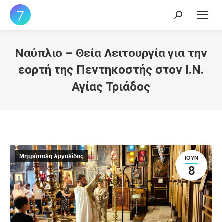
Search:
Ναύπλιο – Θεία Λειτουργία για την
εορτή της Πεντηκοστής στον Ι.Ν.
Αγίας Τριάδος
Μητρόπολη Αργολίδος
ΙΟΎΝ
8