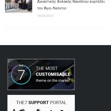
Δικαστικής Φυλακής Ναυπλίου εορτάζει
τον Άγιο Λεόντιο
18/06/2025