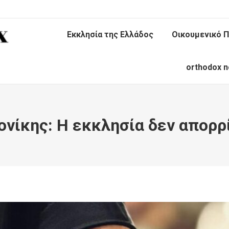
Εκκλησία της Ελλάδος
Οικουμενικό Π
orthodox n
νίκης: Η εκκλησία δεν απορρ