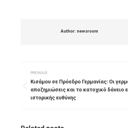
Author:
newsroom
Post
PREVIOUS
navigation
Κισάμου σε Πρόεδρο Γερμανίας: Οι γερμ
Previous
αποζημιώσεις και το κατοχικό δάνειο ε
post:
ιστορικής ευθύνης