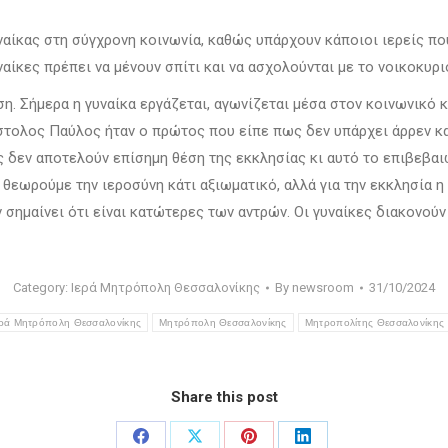
υναίκας στη σύγχρονη κοινωνία, καθώς υπάρχουν κάποιοι ιερείς π
αίκες πρέπει να μένουν σπίτι και να ασχολούνται με το νοικοκυρι
η. Σήμερα η γυναίκα εργάζεται, αγωνίζεται μέσα στον κοινωνικό κ
στολος Παύλος ήταν ο πρώτος που είπε πως δεν υπάρχει άρρεν και 
ς δεν αποτελούν επίσημη θέση της εκκλησίας κι αυτό το επιβεβαιώ
ν θεωρούμε την ιεροσύνη κάτι αξιωματικό, αλλά για την εκκλησία η
 σημαίνει ότι είναι κατώτερες των αντρών. Οι γυναίκες διακονού
Category:
Ιερά Μητρόπολη Θεσσαλονίκης
By
newsroom
31/10/2024
ερά Μητρόπολη Θεσσαλονίκης
Μητρόπολη Θεσσαλονίκης
Μητροπολίτης Θεσσαλονίκης 
Share this post