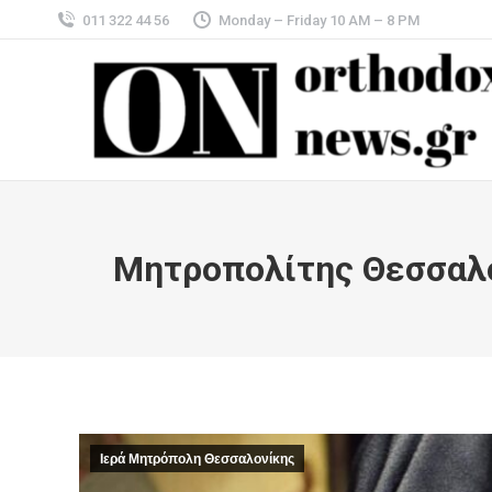
011 322 44 56
Monday – Friday 10 AM – 8 PM
Μητροπολίτης Θεσσαλο
Ιερά Μητρόπολη Θεσσαλονίκης