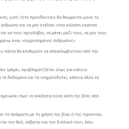
ικός, γιατί τότε προοδευτικό θα θεωρείται μόνο το
ε άνθρωπο και να μην στέλνει στην κόλαση κανέναν
ι να τους προσλάβει, να μένει μαζί τους, να μην τους
αραμένω ένας ισορροπημένος άνθρωπος».
ες πάντα θα επιθυμούν να απεγκλωβιστούν από την
 δεν τρέμει, προβληματίζεται ίσως για κάποια
τα δεδομένα και τα νοηματοδοτεί, κάποια άλλα τα
ημειώνει πως «η εκκλησία είναι κατά της βίας από
ι τα πράγματα με τη χρήση της βίας ή της τυραννίας,
αι τον θεό, σέβεται και τον διπλανό του», λέει