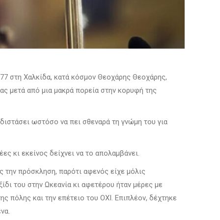
977 στη Χαλκίδα, κατά κόσμον Θεοχάρης Θεοχάρης,
ίας μετά από μια μακρά πορεία στην κορυφή της
 διστάσει ωστόσο να πει σθεναρά τη γνώμη του για
έες κι εκείνος δείχνει να το απολαμβάνει.
ς την πρόσκληση, παρότι αφενός είχε μόλις
δι του στην Ωκεανία κι αφετέρου ήταν μέρες με
 πόλης και την επέτειο του ΟΧΙ. Επιπλέον, δέχτηκε
να.