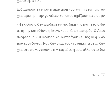
χαρακτηριστικά.
Ενδιαφέρον έχει και η απάντησή του για τη θέση της γ
χειραφέτηση της γυναίκας και υποστηρίζουν πως οι γυν
«Η εκκλησία δεν αποδέχεται ως δική της μια τέτοια θέσ
αυτή την κατεύθυνση έκανε και ο Χριστιανισμός. Ο Από
αναφέρει ο κ. Φιλόθεος και καταλήγει: «Αυτές οι φωνέ
που εργάζονται. Ναι, δεν υπάρχουν γυναίκες ιερείς, δε
χειροτονία γυναικών στην παράδοσή μας, αλλά αυτό δεν
Tags:
Ι