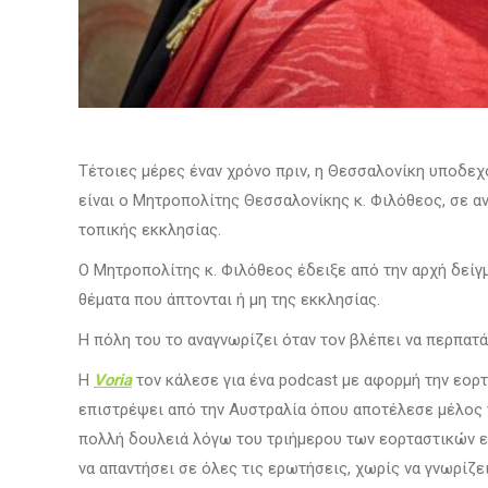
Τέτοιες μέρες έναν χρόνο πριν, η Θεσσαλονίκη υποδεχ
είναι ο Μητροπολίτης Θεσσαλονίκης κ. Φιλόθεος, σε α
τοπικής εκκλησίας.
Ο Μητροπολίτης κ. Φιλόθεος έδειξε από την αρχή δείγ
θέματα που άπτονται ή μη της εκκλησίας.
Η πόλη του το αναγνωρίζει όταν τον βλέπει να περπατά 
Η
Voria
τον κάλεσε για ένα podcast με αφορμή την εορ
επιστρέψει από την Αυστραλία όπου αποτέλεσε μέλος τ
πολλή δουλειά λόγω του τριήμερου των εορταστικών εκ
να απαντήσει σε όλες τις ερωτήσεις, χωρίς να γνωρίζει