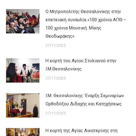
Ο Μητροπολίτης Θεσσαλονίκης στην
επετειακή συναυλία «100 χρόνια ΑΠΘ –
100 χρόνια Μουσική: Μίκης
Θεοδωράκης»
27/11/2025
Η εορτή του Αγίου Στυλιανού στην
Ι.Μ.Θεσσαλονίκης
27/11/2025
Ι.Μ. Θεσσαλονίκης: Έναρξη Σεμιναρίων
Ορθοδόξου Διδαχής και Κατηχήσεως
27/11/2025
Η εορτή της Αγίας Αικατερίνης στη