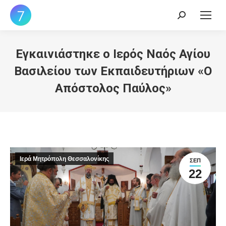
Search:
Εγκαινιάστηκε ο Ιερός Ναός Αγίου
Βασιλείου των Εκπαιδευτήριων «Ο
Απόστολος Παύλος»
Ιερά Μητρόπολη Θεσσαλονίκης
ΣΕΠ
22