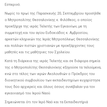
Εσπερινό.
Νωρίς το πρωί της Παρασκευής 20, Σεπτεμβρίου προσήλθε
ο Μητροπολίτης Θεσσαλονίκης κ. Φιλόθεος, ο οποίος
προεξήρχε της ιεράς Τελετής των Εγκαινίων, με τη
συμμετοχή και του αγίου Ευδοκιάδος κ. Αμβροσίου,
αρκετών κληρικών της Ιεράς Μητροπόλεως Θεσσαλονίκης
και πολλών πιστών χριστιανών με προεξάρχοντες τους
μαθητές και τις μαθήτριες του Σχολείου.
Κατά τη διάρκεια της ιεράς Τελετής και σε διάφορα σημεία
της ο Μητροπολίτης Θεσσαλονίκης εξηγούσε τα τελούμενα,
ενώ στο τέλος των ιερών Ακολουθιών ο Πρόεδρος του
διοικητικού συμβουλίου των εκπαιδευτηρίων ευχαρίστησε
τους δύο αρχιερείς και όλους όσους συνέβαλαν για τον
εγκαινιασμό του Ιερού Ναού.
Σημειώνεται ότι τον Ιερό Ναό και τα Εκπαιδευτήριά