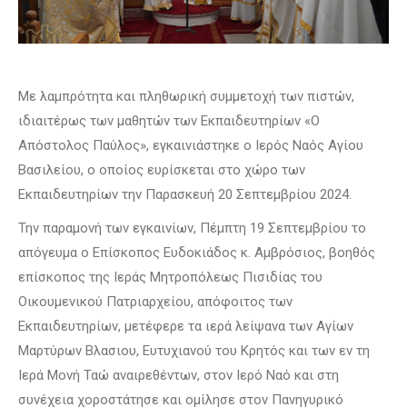
Με λαμπρότητα και πληθωρική συμμετοχή των πιστών,
ιδιαιτέρως των μαθητών των Εκπαιδευτηρίων «Ο
Απόστολος Παύλος», εγκαινιάστηκε ο Ιερός Ναός Αγίου
Βασιλείου, ο οποίος ευρίσκεται στο χώρο των
Εκπαιδευτηρίων την Παρασκευή 20 Σεπτεμβρίου 2024.
Την παραμονή των εγκαινίων, Πέμπτη 19 Σεπτεμβρίου το
απόγευμα ο Επίσκοπος Ευδοκιάδος κ. Αμβρόσιος, βοηθός
επίσκοπος της Ιεράς Μητροπόλεως Πισιδίας του
Οικουμενικού Πατριαρχείου, απόφοιτος των
Εκπαιδευτηρίων, μετέφερε τα ιερά λείψανα των Αγίων
Μαρτύρων Βλασιου, Ευτυχιανού του Κρητός και των εν τη
Ιερά Μονή Ταώ αναιρεθέντων, στον Ιερό Ναό και στη
συνέχεια χοροστάτησε και ομίλησε στον Πανηγυρικό