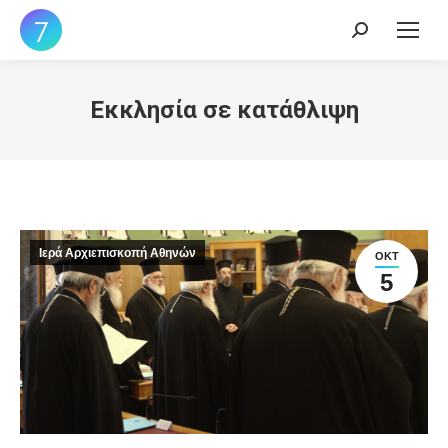
Search:
Εκκλησία σε κατάθλιψη
Ιερά Αρχιεπισκοπή Αθηνών
ΟΚΤ
5