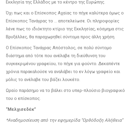
Εκκλησία της Ελλάδος με το κέντρο της Ευρώπης.
Όχι πως και ο Επίσκοπος Αχαϊας το πήγε καλύτερα όμως ο
Επίσκοπος Τανάγρας το … αποτελείωσε. Οι πληροφορίες
λένε πως το ιδιόκτητο κτίριο της Εκκλησίας, κόσμημα στις
Βρυξέλλες, θα παραχωρηθεί σύντομα προς άλλη χρήση.
Ο Επίσκοπος Τανάγρας Απόστολος, σε πολύ σύντομο
διάστημα από τότε που ανέλαβε τη διεύθυνση του
συγκεκριμένου γραφείου, το πήγε για φούντο. Δεκαπέντε
χρόνια παρακαλούσε να αναλάβει το εν λόγω γραφείο και
μόλις το ανέλαβε του βάζει λουκέτο.
Ωραίο παράσημο να το βάλει στο υπερ-πλούσιο βιογραφικό
του ο επίσκοπος.
“Μελχισεδέκ”
*Αναδημοσίευση από την εφημερίδα “Ορθόδοξη Αλήθεια”