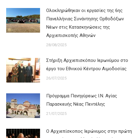
Ολοκληρώθηκαν οι εργασίες της 6ης
Πανελλήνιας Συνάντησης Ορθοδόξων
Νέων στις Κατασκηνώσεις της
Αρχιεπισκοπής Αθηνών
28/08/2025
Στήριξη Αρχιεπισκόπου Ιερωνύμου στο
έργο του Εθνικού Κέντρου Αιμοδοσίας
26/07/2025
Πρόγραμμα Πανηγύρεως Ι.Ν. Αγίας
Παρασκευής Νέας Πεντέλης
21/07/2025
Ο Αρχιεπίσκοπος Ιερώνυμος στην πρώτη