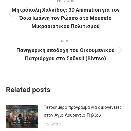
PREVIOUS
navigation
Μητρόπολη Χαλκίδος: 3D Animation για τον
Όσιο Ιωάννη τον Ρώσσο στο Μουσείο
Previous
post:
Μικρασιατικού Πολιτισμού
NEXT
Πανηγυρική υποδοχή του Οικουμενικού
Next
Πατριάρχου στο Σύδνεϋ (Βίντεο)
post:
Related posts
Τετραημερο πρόγραμμα για οικογένειες
στον Άγιο Λαυρέντιο Πηλίου
12/09/2025