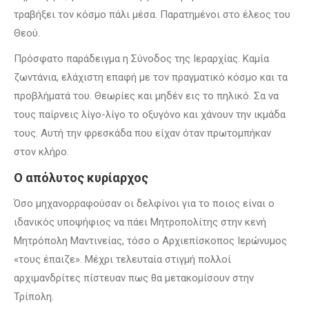
τραβήξει τον κόσμο πάλι μέσα. Παρατημένοι στο έλεος του
Θεού.
Πρόσφατο παράδειγμα η Σύνοδος της Ιεραρχίας. Καμία
ζωντάνια, ελάχιστη επαφή με τον πραγματικό κόσμο και τα
προβλήματά του. Θεωρίες και μηδέν εις το πηλικό. Σα να
τους παίρνεις λίγο-λίγο το οξυγόνο και χάνουν την ικμάδα
τους. Αυτή την φρεσκάδα που είχαν όταν πρωτομπήκαν
στον κλήρο.
Ο απόλυτος κυρίαρχος
Όσο μηχανορραφούσαν οι δελφίνοι για το ποιος είναι ο
ιδανικός υποψήφιος να πάει Μητροπολίτης στην κενή
Μητρόπολη Μαντινείας, τόσο ο Αρχιεπίσκοπος Ιερώνυμος
«τους έπαιζε». Μέχρι τελευταία στιγμή πολλοί
αρχιμανδρίτες πίστευαν πως θα μετακομίσουν στην
Τρίπολη.