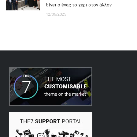
δίνει ο ένας το χέρι στον άλλον
12/06/2025