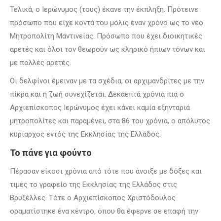
Τελικά, ο Ιερώνυμος (τους) έκανε την έκπληξη. Πρότεινε
πρόσωπο που είχε κοντά του μόλις έναν χρόνο ως το νέο
Μητροπολίτη Μαντινείας. Πρόσωπο που έχει διοικητικές
αρετές και όλοι τον θεωρούν ως κληρικό ήπιων τόνων και
με πολλές αρετές.
Οι δελφίνοι έμειναν με τα σχέδια, οι αρχιμανδρίτες με την
πίκρα και η ζωή συνεχίζεται. Δεκαεπτά χρόνια πια ο
Αρχιεπίσκοπος Ιερώνυμος έχει κάνει καμία εξηνταριά
μητροπολίτες και παραμένει, στα 86 του χρόνια, ο απόλυτος
κυρίαρχος εντός της Εκκλησίας της Ελλάδος.
Το πάνε για φούντο
Πέρασαν είκοσι χρόνια από τότε που άνοιξε με δόξες και
τιμές το γραφείο της Εκκλησίας της Ελλάδος στις
Βρυξέλλες. Τότε ο Αρχιεπίσκοπος Χριστόδουλος
οραματίστηκε ένα κέντρο, όπου θα έφερνε σε επαφή την