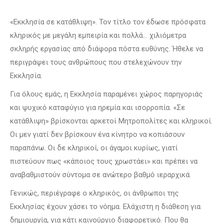
«Εκκλησία σε κατάθλιψη». Τον τίτλο τον έδωσε πρόσφατα
κληρικός με μεγάλη εμπειρία και πολλά… χιλιόμετρα
σκληρής εργασίας από διάφορα πόστα ευθύνης. Ήθελε να
περιγράψει τους ανθρώπους που στελεχώνουν την
Εκκλησία.
Για όλους εμάς, η Εκκλησία παραμένει χώρος παρηγοριάς
και ψυχικό καταφύγιο για ηρεμία και ισορροπία. «Σε
κατάθλιψη» βρίσκονται αρκετοί Μητροπολίτες και κληρικοί.
Οι μεν γιατί δεν βρίσκουν ένα κίνητρο να κοπιάσουν
παραπάνω. Οι δε κληρικοί, οι άγαμοι κυρίως, γιατί
πιστεύουν πως «κάποιος τους χρωστάει» και πρέπει να
αναβαθμιστούν σύντομα σε ανώτερο βαθμό ιεραρχικά.
Γενικώς, περιέγραφε ο κληρικός, οι άνθρωποι της
Εκκλησίας έχουν χάσει το νόημα. Ελάχιστη η διάθεση για
δημιουργία, για κάτι καινούργιο διαφορετικό. Που θα