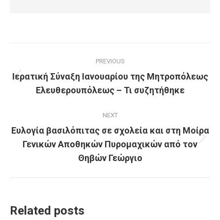
Post
PREVIOUS
navigation
Ιερατική Σύναξη Ιανουαρίου της Μητροπόλεως
Previous
Ελευθερουπόλεως – Τι συζητήθηκε
post:
NEXT
Ευλογία βασιλόπιτας σε σχολεία και στη Μοίρα
Γενικών Αποθηκών Πυρομαχικών από τον
Next
post:
Θηβών Γεώργιο
Related posts