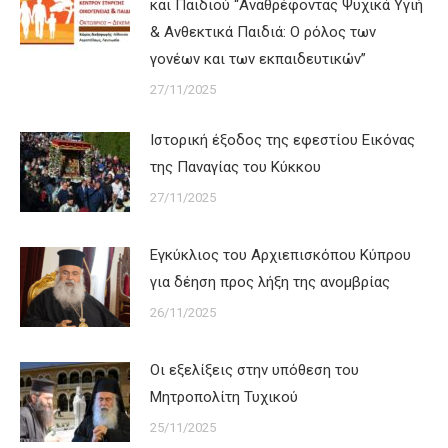
και Παιδιού “Αναθρέφοντας Ψυχικά Υγιή
& Ανθεκτικά Παιδιά: Ο ρόλος των
γονέων και των εκπαιδευτικών”
27/11/2025
Ιστορική έξοδος της εφεστίου Εικόνας
της Παναγίας του Κύκκου
27/11/2025
Εγκύκλιος του Αρχιεπισκόπου Κύπρου
για δέηση προς λήξη της ανομβρίας
26/11/2025
Οι εξελίξεις στην υπόθεση του
Μητροπολίτη Τυχικού
25/11/2025