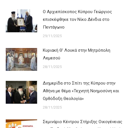
Ο Αρχιεπίσκοπος Κύπρου Γεώργιος
επισκέφθηκε τον Νίκο Δένδια στο
Πεντάγωνο
29/11/2025
Κυριακή Θ’ Λουκά στην Μητρόπολη
Λεμεσού
28/11/2025
Διημερίδα στο Σπίτι της Κύπρου στην
Αθήνα με θέμα «Τεχνητή Νοημοσύνη και
Ορθόδοξη Θεολογία»
28/11/2025
Σεμινάριο Κέντρου Στήριξης Οικογένειας