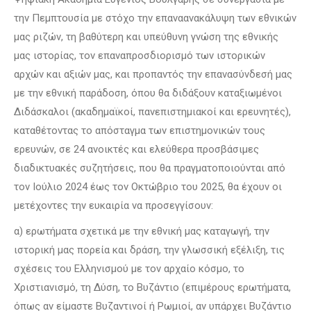
την Πεμπτουσία με στόχο την επαναανακάλυψη των εθνικών
μας ριζών, τη βαθύτερη και υπεύθυνη γνώση της εθνικής
μας ιστορίας, τον επαναπροσδιορισμό των ιστορικών
αρχών και αξιών μας, και προπαντός την επανασύνδεσή μας
με την εθνική παράδοση, όπου θα διδάξουν καταξιωμένοι
Διδάσκαλοι (ακαδημαϊκοί, πανεπιστημιακοί και ερευνητές),
καταθέτοντας το απόσταγμα των επιστημονικών τους
ερευνών, σε 24 ανοικτές και ελεύθερα προσβάσιμες
διαδικτυακές συζητήσεις, που θα πραγματοποιούνται από
τον Ιούλιο 2024 έως τον Οκτώβριο του 2025, θα έχουν οι
μετέχοντες την ευκαιρία να προσεγγίσουν:
α) ερωτήματα σχετικά με την εθνική μας καταγωγή, την
ιστορική μας πορεία και δράση, την γλωσσική εξέλιξη, τις
σχέσεις του Ελληνισμού με τον αρχαίο κόσμο, το
Χριστιανισμό, τη Δύση, το Βυζάντιο (επιμέρους ερωτήματα,
όπως αν είμαστε Βυζαντινοί ή Ρωμιοί, αν υπάρχει Βυζάντιο