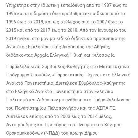
Υπηρέτησε στην ιδιωτική εκπαίδευση από το 1987 έως το
1996 και στη δημόσια δευτεροβάθμια εκπαίδευση από το
1996 έως το 2018, και ως στέλεχος από το 2007 έως το
2015 και από το 2017 έως το 2018. Από τον Ιανουάριο του
2019 ανήκει στο μόνιμο ειδικό διδακτικό προσωπικό της
Ανωτάτης Εκκλησιαστικής Ακαδημίας της Αθήνας,
διδάσκοντας Αρχαία Ελληνικά, Ηθική και Φιλοσοφία.
Παράλληλα είναι Σύμβουλος-Καθηγητής στο Μεταπτυχιακό
Πρόγραμμα Σπουδών, «Παραστατικές Τέχνες» στο Ελληνικό
Ανοικτό Πανεπιστήμιο. Διετέλεσε Σύμβουλος-Καθηγητής
στο Ελληνικό Ανοικτό Πανεπιστήμιο στον Ελληνικό
Πολιτισμό και Διδάσκων με ανάθεση στο Τμήμα Φιλολογίας
του Πανεπιστημίου Πελοποννήσου και της ΑΣΠΑΙΤΕ.
Διετέλεσε επίσης από το 2003 έως το 2014 μέλος,
Αντιπρόεδρος και Πρόεδρος του Πνευματικού Κέντρου
Θρακομακεδόνων (ΝΠΔΔ) του πρώην Δήμου