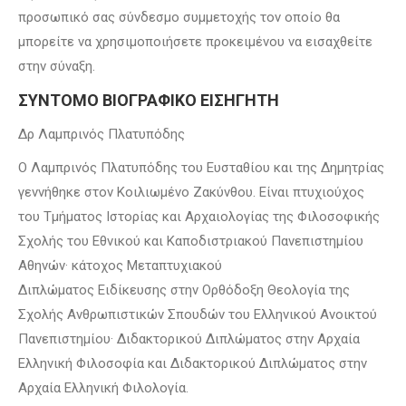
προσωπικό σας σύνδεσμο συμμετοχής τον οποίο θα
μπορείτε να χρησιμοποιήσετε προκειμένου να εισαχθείτε
στην σύναξη.
ΣΥΝΤΟΜΟ ΒΙΟΓΡΑΦΙΚΟ ΕΙΣΗΓΗΤΗ
Δρ Λαμπρινός Πλατυπόδης
Ο Λαμπρινός Πλατυπόδης του Ευσταθίου και της Δημητρίας
γεννήθηκε στον Κοιλιωμένο Ζακύνθου. Είναι πτυχιούχος
του Τμήματος Ιστορίας και Αρχαιολογίας της Φιλοσοφικής
Σχολής του Εθνικού και Καποδιστριακού Πανεπιστημίου
Αθηνών· κάτοχος Μεταπτυχιακού
Διπλώματος Ειδίκευσης στην Ορθόδοξη Θεολογία της
Σχολής Ανθρωπιστικών Σπουδών του Ελληνικού Ανοικτού
Πανεπιστημίου· Διδακτορικού Διπλώματος στην Αρχαία
Ελληνική Φιλοσοφία και Διδακτορικού Διπλώματος στην
Αρχαία Ελληνική Φιλολογία.