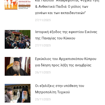
και Παιδιού “Αναθρέφοντας Ψυχικά Υγιή
& Ανθεκτικά Παιδιά: Ο ρόλος των
γονέων και των εκπαιδευτικών”
27/11/2025
Ιστορική έξοδος της εφεστίου Εικόνας
της Παναγίας του Κύκκου
27/11/2025
Εγκύκλιος του Αρχιεπισκόπου Κύπρου
για δέηση προς λήξη της ανομβρίας
26/11/2025
Οι εξελίξεις στην υπόθεση του
Μητροπολίτη Τυχικού
25/11/2025