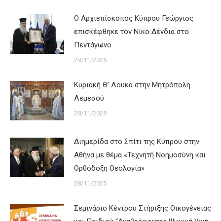
Ο Αρχιεπίσκοπος Κύπρου Γεώργιος
επισκέφθηκε τον Νίκο Δένδια στο
Πεντάγωνο
29/11/2025
Κυριακή Θ’ Λουκά στην Μητρόπολη
Λεμεσού
28/11/2025
Διημερίδα στο Σπίτι της Κύπρου στην
Αθήνα με θέμα «Τεχνητή Νοημοσύνη και
Ορθόδοξη Θεολογία»
28/11/2025
Σεμινάριο Κέντρου Στήριξης Οικογένειας