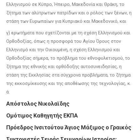
Ελληνισμού σε Κύπρο, Ήπειρο, Μακεδονία και Θράκη, το
ζήτημα των αλύτρωτων πατρίδων και ο ρόλος των ξένων, η
στάση των Ευρωπαίων για Κυπριακό και Μακεδονικό, και
γ) ερωτήματα που σχετίζονται με τη σχέση Ελληνισμού και
Ορθοδοξίας, όπως η προσφορά του Αγίου Όρους στον
Ελληνισμό και την Οικουμένη, η σχέση Ελληνισμού και
Ορθοδοξίας σήμερα, το πρόβλημα του εθνοφυλετισμού, το
ζήτημα της εθνικής και ορθόδοξης αυτοσυνειδησίας, η
στάση της Εκκλησίας στα σύγχρονα προβλήματα, το ζήτημα
της εκκοσμίκευσης και της αποθέωσης της τεχνολογίας, κ.
ά.
Απόστολος Νικολαϊδης
Ομότιμος Καθηγητής ΕΚΠΑ
Πρόεδρος Ινσιτούτου Άγιος Μάξιμος ο Γραικός
Συντονιστές Σειράς Σεμιναρίων Ιστορίας: