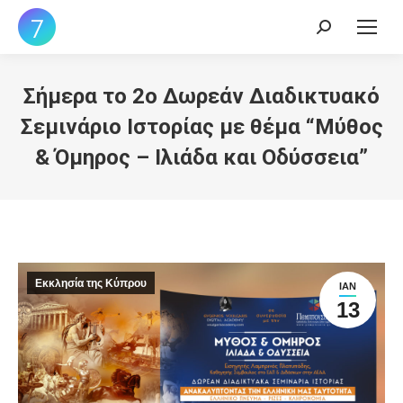
Search:
Σήμερα το 2o Δωρεάν Διαδικτυακό
Σεμινάριο Ιστορίας με θέμα “Μύθος
& Όμηρος – Ιλιάδα και Οδύσσεια”
Εκκλησία της Κύπρου
ΙΑΝ
13