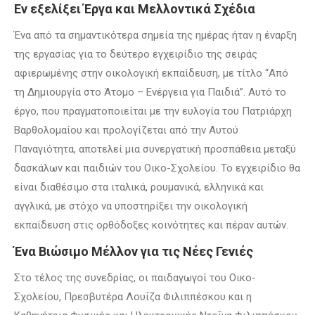
Εν εξελίξει Έργα και Μελλοντικά Σχέδια
Ένα από τα σημαντικότερα σημεία της ημέρας ήταν η έναρξη
της εργασίας για το δεύτερο εγχειρίδιο της σειράς
αφιερωμένης στην οικολογική εκπαίδευση, με τίτλο “Από
τη Δημιουργία στο Άτομο – Ενέργεια για Παιδιά”. Αυτό το
έργο, που πραγματοποιείται με την ευλογία του Πατριάρχη
Βαρθολομαίου και προλογίζεται από την Αυτού
Παναγιότητα, αποτελεί μια συνεργατική προσπάθεια μεταξύ
δασκάλων και παιδιών του Οικο-Σχολείου. Το εγχειρίδιο θα
είναι διαθέσιμο στα ιταλικά, ρουμανικά, ελληνικά και
αγγλικά, με στόχο να υποστηρίξει την οικολογική
εκπαίδευση στις ορθόδοξες κοινότητες και πέραν αυτών.
Ένα Βιώσιμο Μέλλον για τις Νέες Γενιές
Στο τέλος της συνεδρίας, οι παιδαγωγοί του Οικο-
Σχολείου, Πρεσβυτέρα Λουΐζα Φιλιππέσκου και η