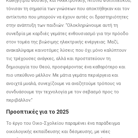
Καθηγήτρια Φυσικής και Ηλεκτρονικής Ντοΐνα Φιλιππέσκου,
τόνισαν τη σημασία των γνώσεων που αποκτήθηκαν και τον
αντίκτυπο που μπορούν να έχουν αυτές οι δραστηριότητες
στην ανάπτυξη των παιδιών: “Ολοκληρώνουμε αυτή τη
συνεδρία με καρδιές γεμάτες ενθουσιασμό για την πρόοδο
στον τομέα της βιώσιμης ηλεκτρικής ενέργειας. Μαζί,
ανακαλύψαμε καινοτόμες λύσεις που όχι μόνο καλύπτουν
τις τρέχουσες ανάγκες, αλλά και προστατεύουν τη
δημιουργία του Θεού, προσφέροντας ένα καθαρότερο και
πιο υπεύθυνο μέλλον. Με μάτια γεμάτα περιέργεια και
ανοιχτά μυαλά, συνεχίζουμε να αναζητούμε τρόπους να
συνδυάσουμε την τεχνολογία με τον σεβασμό προς το
περιβάλλον.”
Προοπτικές για το 2025
Το έργο του Οικο-Σχολείου παραμένει ένα παράδειγμα
οικολογικής εκπαίδευσης και δέσμευσης, με νέες