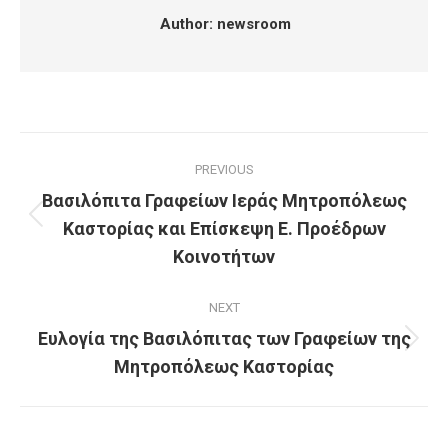
Author:
newsroom
Post
PREVIOUS
navigation
Βασιλόπιτα Γραφείων Ιεράς Μητροπόλεως
Καστορίας και Επίσκεψη Ε. Προέδρων
Previous
post:
Κοινοτήτων
NEXT
Ευλογία της Βασιλόπιτας των Γραφείων της
Next
Μητροπόλεως Καστορίας
post: