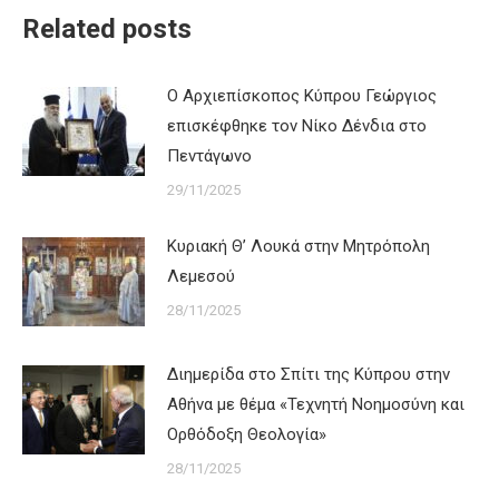
Related posts
Ο Αρχιεπίσκοπος Κύπρου Γεώργιος
επισκέφθηκε τον Νίκο Δένδια στο
Πεντάγωνο
29/11/2025
Κυριακή Θ’ Λουκά στην Μητρόπολη
Λεμεσού
28/11/2025
Διημερίδα στο Σπίτι της Κύπρου στην
Αθήνα με θέμα «Τεχνητή Νοημοσύνη και
Ορθόδοξη Θεολογία»
28/11/2025