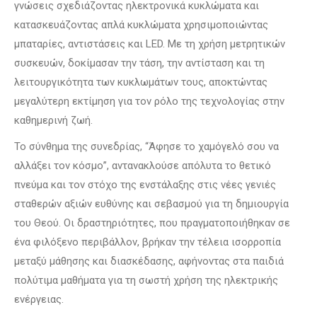
γνώσεις σχεδιάζοντας ηλεκτρονικά κυκλώματα και
κατασκευάζοντας απλά κυκλώματα χρησιμοποιώντας
μπαταρίες, αντιστάσεις και LED. Με τη χρήση μετρητικών
συσκευών, δοκίμασαν την τάση, την αντίσταση και τη
λειτουργικότητα των κυκλωμάτων τους, αποκτώντας
μεγαλύτερη εκτίμηση για τον ρόλο της τεχνολογίας στην
καθημερινή ζωή.
Το σύνθημα της συνεδρίας, “Άφησε το χαμόγελό σου να
αλλάξει τον κόσμο”, αντανακλούσε απόλυτα το θετικό
πνεύμα και τον στόχο της ενστάλαξης στις νέες γενιές
σταθερών αξιών ευθύνης και σεβασμού για τη δημιουργία
του Θεού. Οι δραστηριότητες, που πραγματοποιήθηκαν σε
ένα φιλόξενο περιβάλλον, βρήκαν την τέλεια ισορροπία
μεταξύ μάθησης και διασκέδασης, αφήνοντας στα παιδιά
πολύτιμα μαθήματα για τη σωστή χρήση της ηλεκτρικής
ενέργειας.