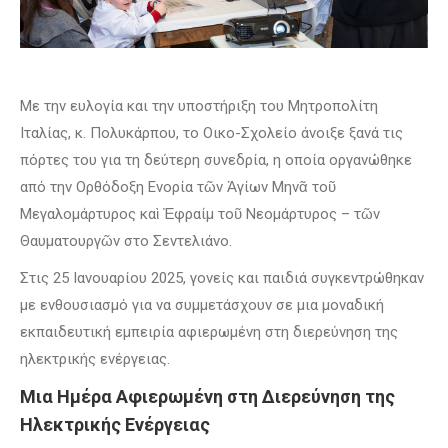
Με την ευλογία και την υποστήριξη του Μητροπολίτη
Ιταλίας, κ. Πολυκάρπου, το Οικο-Σχολείο άνοιξε ξανά τις
πόρτες του για τη δεύτερη συνεδρία, η οποία οργανώθηκε
από την Ορθόδοξη Ενορία τῶν Ἁγίων Μηνᾶ τοῦ
Μεγαλομάρτυρος καὶ Ἐφραίμ τοῦ Νεομάρτυρος – τῶν
Θαυματουργῶν στο Σεντελιάνο.
Στις 25 Ιανουαρίου 2025, γονείς και παιδιά συγκεντρώθηκαν
με ενθουσιασμό για να συμμετάσχουν σε μια μοναδική
εκπαιδευτική εμπειρία αφιερωμένη στη διερεύνηση της
ηλεκτρικής ενέργειας.
Μια Ημέρα Αφιερωμένη στη Διερεύνηση της
Ηλεκτρικής Ενέργειας