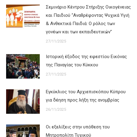
Σεμινάριο Κέντρου Στήριξης Οικογένειας
και Παιδιού “Αναθρέφοντας Ψυχικά Υγιή
& Ανθεκτικά Παιδιά: Ο ρόλος των
γονέων και των εκπαιδευτικών”
27/11/2025
Ιστορική έξοδος της εφεστίου Εικόνας
της Παναγίας του Κύκκου
27/11/2025
Εγκύκλιος του Αρχιεπισκόπου Κύπρου
για δέηση προς λήξη της ανομβρίας
26/11/2025
Οι εξελίξεις στην υπόθεση του
Μητροπολίτη Τυχικού