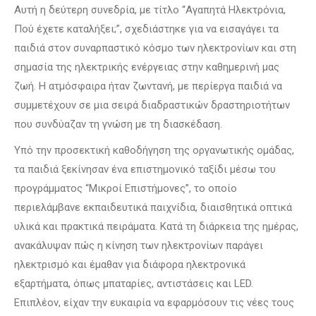
Αυτή η δεύτερη συνεδρία, με τίτλο “Αγαπητά Ηλεκτρόνια,
Πού έχετε καταλήξει;”, σχεδιάστηκε για να εισαγάγει τα
παιδιά στον συναρπαστικό κόσμο των ηλεκτρονίων και στη
σημασία της ηλεκτρικής ενέργειας στην καθημερινή μας
ζωή. Η ατμόσφαιρα ήταν ζωντανή, με περίεργα παιδιά να
συμμετέχουν σε μια σειρά διαδραστικών δραστηριοτήτων
που συνδύαζαν τη γνώση με τη διασκέδαση.
Υπό την προσεκτική καθοδήγηση της οργανωτικής ομάδας,
τα παιδιά ξεκίνησαν ένα επιστημονικό ταξίδι μέσω του
προγράμματος “Μικροί Επιστήμονες”, το οποίο
περιελάμβανε εκπαιδευτικά παιχνίδια, διαισθητικά οπτικά
υλικά και πρακτικά πειράματα. Κατά τη διάρκεια της ημέρας,
ανακάλυψαν πώς η κίνηση των ηλεκτρονίων παράγει
ηλεκτρισμό και έμαθαν για διάφορα ηλεκτρονικά
εξαρτήματα, όπως μπαταρίες, αντιστάσεις και LED.
Επιπλέον, είχαν την ευκαιρία να εφαρμόσουν τις νέες τους