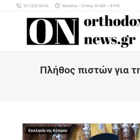
011 322 44 56
Monday – Friday 10 AM – 8 PM
Πλήθος πιστών για τη
Εκκλησία της Κύπρου