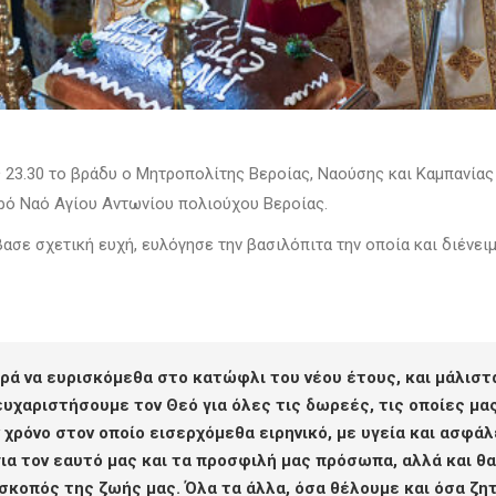
 23.30 το βράδυ ο Μητροπολίτης Βεροίας, Ναούσης και Καμπανίας
ερό Ναό Αγίου Αντωνίου πολιούχου Βεροίας.
σε σχετική ευχή, ευλόγησε την βασιλόπιτα την οποία και διένειμ
ορά να ευρισκόμεθα στο κατώφλι του νέου έτους, και μάλιστ
α ευχαριστήσουμε τον Θεό για όλες τις δωρεές, τις οποίες μ
χρόνο στον οποίο εισερχόμεθα ειρηνικό, με υγεία και ασφάλει
ια τον εαυτό μας και τα προσφιλή μας πρόσωπα, αλλά και θα 
 σκοπός της ζωής μας. Όλα τα άλλα, όσα θέλουμε και όσα ζη