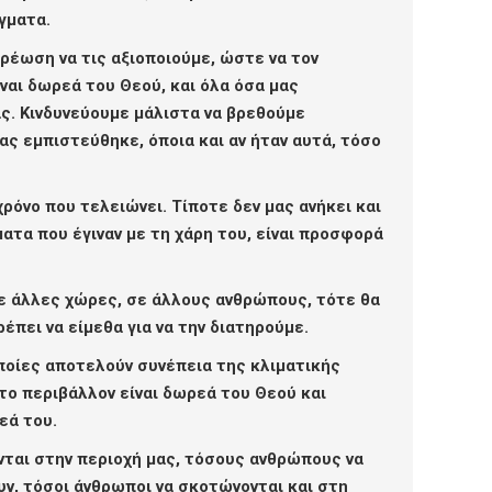
άγματα.
ρέωση να τις αξιοποιούμε, ώστε να τον
ναι δωρεά του Θεού, και όλα όσα μας
ας. Κινδυνεύουμε μάλιστα να βρεθούμε
ας εμπιστεύθηκε, όποια και αν ήταν αυτά, τόσο
όνο που τελειώνει. Τίποτε δεν μας ανήκει και
ματα που έγιναν με τη χάρη του, είναι προσφορά
ε άλλες χώρες, σε άλλους ανθρώπους, τότε θα
πει να είμεθα για να την διατηρούμε.
ποίες αποτελούν συνέπεια της κλιματικής
το περιβάλλον είναι δωρεά του Θεού και
εά του.
νται στην περιοχή μας, τόσους ανθρώπους να
ουν, τόσοι άνθρωποι να σκοτώνονται και στη