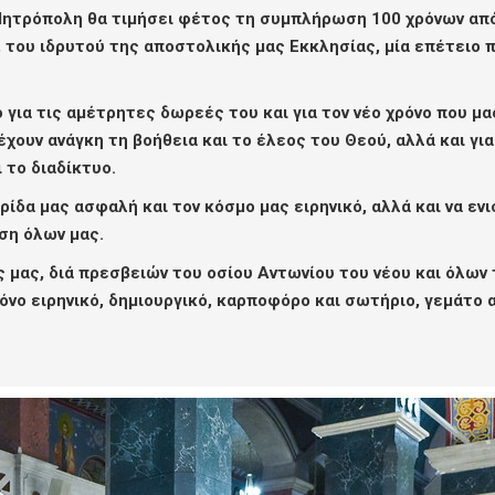
ς Μητρόπολη θα τιμήσει φέτος τη συμπλήρωση 100 χρόνων α
ου ιδρυτού της αποστολικής μας Εκκλησίας, μία επέτειο π
 για τις αμέτρητες δωρεές του και για τον νέο χρόνο που μ
έχουν ανάγκη τη βοήθεια και το έλεος του Θεού, αλλά και γ
 το διαδίκτυο.
ίδα μας ασφαλή και τον κόσμο μας ειρηνικό, αλλά και να ενι
ηση όλων μας.
 μας, διά πρεσβειών του οσίου Αντωνίου του νέου και όλων 
όνο ειρηνικό, δημιουργικό, καρποφόρο και σωτήριο, γεμάτο α