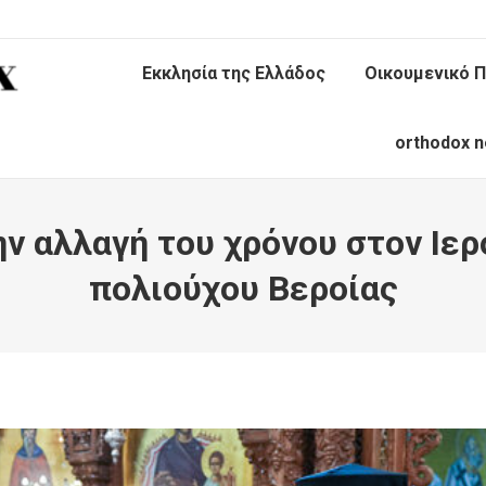
Εκκλησία της Ελλάδος
Οικουμενικό Π
orthodox n
ν αλλαγή του χρόνου στον Iε
πολιούχου Βεροίας