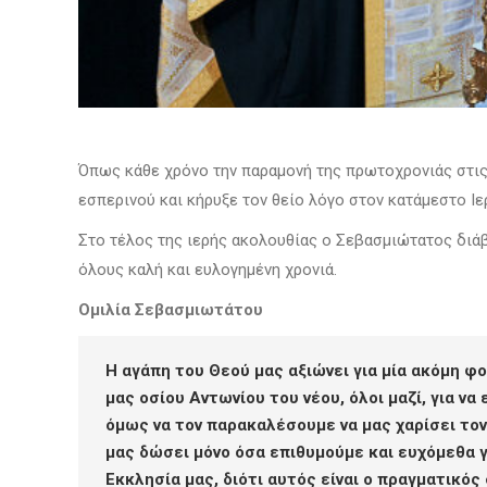
Όπως κάθε χρόνο την παραμονή της πρωτοχρονιάς στις
εσπερινού και κήρυξε τον θείο λόγο στον κατάμεστο Ι
Στο τέλος της ιερής ακολουθίας ο Σεβασμιώτατος διάβα
όλους καλή και ευλογημένη χρονιά.
Ομιλία Σεβασμιωτάτου
Η αγάπη του Θεού μας αξιώνει για μία ακόμη φ
μας οσίου Αντωνίου του νέου, όλοι μαζί, για ν
όμως να τον παρακαλέσουμε να μας χαρίσει τον 
μας δώσει μόνο όσα επιθυμούμε και ευχόμεθα γ
Εκκλησία μας, διότι αυτός είναι ο πραγματικός