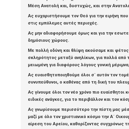
Μέση Ανατολή και, δυστυχώς, και στην Ανατολ
Ας ευχαριστήσουμε τον Θεό για την ειρήνη που 
στις εμπόλεμες αυτές περιοχές.
Ας μην αδιαφορήσουμε όμως και για την εσωτερι
δημόσιους χώρους.
Με πολλή οδύνη και θλίψη ακούσαμε και φέτος 
σκληρότητος μεταξύ ανηλίκων, για πολλά από τ
μειωμένη για διαφόρους λόγους γονική μέριμνα
Ας ευαισθητοποιηθούμε όλοι σ᾽ αυτόν τον τομέα 
συνυπεύθυνοι, ο καθένας από τη δική του πλευ
Ας γίνουμε όλοι τον νέο χρόνο πιο ευαίσθητοι κ
ειδικές ανάγκες, για το περιβάλλον και τον κόσ
Ας γνωρίσουμε περισσότερο την πίστη μας μέσ
μαζί με όλο τον χριστιανικό κόσμο την Α´ Οικο
αίρεση του Αρείου, καθορίζοντας συγχρόνως τη