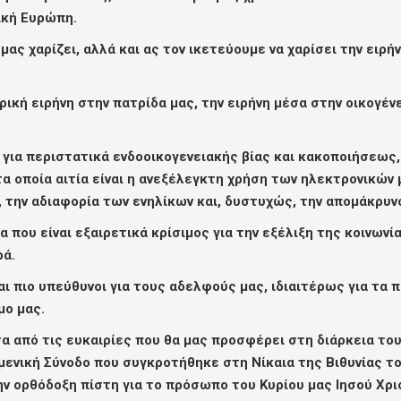
ική Ευρώπη.
μας χαρίζει, αλλά και ας τον ικετεύουμε να χαρίσει την ει
κή ειρήνη στην πατρίδα μας, την ειρήνη μέσα στην οικογένε
για περιστατικά ενδοοικογενειακής βίας και κακοποιήσεως, 
α οποία αιτία είναι η ανεξέλεγκτη χρήση των ηλεκτρονικών 
, την αδιαφορία των ενηλίκων και, δυστυχώς, την απομάκρυ
που είναι εξαιρετικά κρίσιμος για την εξέλιξη της κοινωνία
ρά.
αι πιο υπεύθυνοι για τους αδελφούς μας, ιδιαιτέρως για τα π
μο μας.
α από τις ευκαιρίες που θα μας προσφέρει στη διάρκεια του
υμενική Σύνοδο που συγκροτήθηκε στη Νίκαια της Βιθυνίας τ
ν ορθόδοξη πίστη για το πρόσωπο του Κυρίου μας Ιησού Χρι