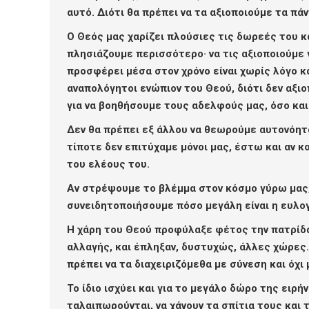
αυτό. Διότι θα πρέπει να τα αξιοποιούμε τα πάν
Ο Θεός μας χαρίζει πλούσιες τις δωρεές του κ
πλησιάζουμε περισσότερο· να τις αξιοποιούμε 
προσφέρει μέσα στον χρόνο είναι χωρίς λόγο κ
αναπολόγητοι ενώπιον του Θεού, διότι δεν αξιο
για να βοηθήσουμε τους αδελφούς μας, όσο και 
Δεν θα πρέπει εξ άλλου να θεωρούμε αυτονόητα
τίποτε δεν επιτύχαμε μόνοι μας, έστω και αν κ
του ελέους του.
Αν στρέψουμε το βλέμμα στον κόσμο γύρω μας,
συνειδητοποιήσουμε πόσο μεγάλη είναι η ευλογ
Η χάρη του Θεού προφύλαξε φέτος την πατρίδα
αλλαγής, και έπληξαν, δυστυχώς, άλλες χώρες.
πρέπει να τα διαχειριζόμεθα με σύνεση και όχι
Το ίδιο ισχύει και για το μεγάλο δώρο της ει
ταλαιπωρούνται, να χάνουν τα σπίτια τους και 