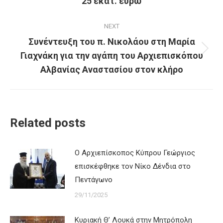
25 εκατ. ευρώ
NEXT
Συνέντευξη του π. Νικολάου στη Μαρία
Γιαχνάκη για την αγάπη του Αρχιεπισκόπου
Next
post:
Αλβανίας Αναστασίου στον κλήρο
Related posts
Ο Αρχιεπίσκοπος Κύπρου Γεώργιος
επισκέφθηκε τον Νίκο Δένδια στο
Πεντάγωνο
29/11/2025
Κυριακή Θ’ Λουκά στην Μητρόπολη