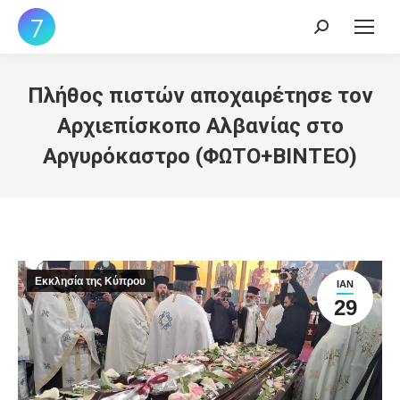
Search:
Πλήθος πιστών αποχαιρέτησε τον
Αρχιεπίσκοπο Αλβανίας στο
Αργυρόκαστρο (ΦΩΤΟ+ΒΙΝΤΕΟ)
Εκκλησία της Κύπρου
ΙΑΝ
29