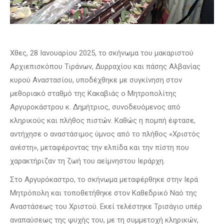
Χθες, 28 Ιανουαρίου 2025, το σκήνωμα του μακαριστού
Αρχιεπισκόπου Τιράνων, Δυρραχίου και πάσης Αλβανίας
κυρού Αναστασίου, υποδέχθηκε με συγκίνηση στον
μεθοριακό σταθμό της Κακαβιάς ο Μητροπολίτης
Αργυροκάστρου κ. Δημήτριος, συνοδευόμενος από
κληρικούς και πλήθος πιστών. Καθώς η πομπή έφτασε,
αντήχησε ο αναστάσιμος ύμνος από το πλήθος «Χριστός
ανέστη», μεταφέροντας την ελπίδα και την πίστη που
χαρακτήριζαν τη ζωή του αείμνηστου Ιεράρχη.
Στο Αργυρόκαστρο, το σκήνωμα μεταφέρθηκε στην Ιερά
Μητρόπολη και τοποθετήθηκε στον Καθεδρικό Ναό της
Αναστάσεως του Χριστού. Εκεί τελέστηκε Τρισάγιο υπέρ
αναπαύσεως της ψυχής του, με τη συμμετοχή κληρικών,