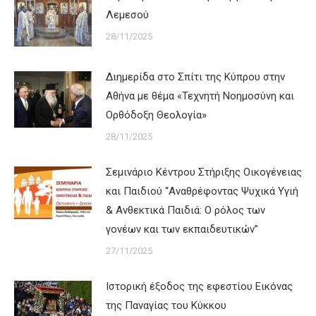
Λεμεσού
28/11/2025
Διημερίδα στο Σπίτι της Κύπρου στην
Αθήνα με θέμα «Τεχνητή Νοημοσύνη και
Ορθόδοξη Θεολογία»
28/11/2025
Σεμινάριο Κέντρου Στήριξης Οικογένειας
και Παιδιού “Αναθρέφοντας Ψυχικά Υγιή
& Ανθεκτικά Παιδιά: Ο ρόλος των
γονέων και των εκπαιδευτικών”
27/11/2025
Ιστορική έξοδος της εφεστίου Εικόνας
της Παναγίας του Κύκκου