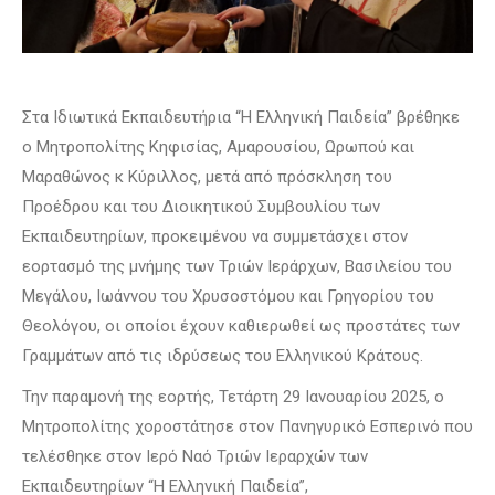
Στα Ιδιωτικά Εκπαιδευτήρια “Η Ελληνική Παιδεία” βρέθηκε
ο Μητροπολίτης Κηφισίας, Αμαρουσίου, Ωρωπού και
Μαραθώνος κ Κύριλλος, μετά από πρόσκληση του
Προέδρου και του Διοικητικού Συμβουλίου των
Εκπαιδευτηρίων, προκειμένου να συμμετάσχει στον
εορτασμό της μνήμης των Τριών Ιεράρχων, Βασιλείου του
Μεγάλου, Ιωάννου του Χρυσοστόμου και Γρηγορίου του
Θεολόγου, οι οποίοι έχουν καθιερωθεί ως προστάτες των
Γραμμάτων από τις ιδρύσεως του Ελληνικού Κράτους.
Την παραμονή της εορτής, Τετάρτη 29 Ιανουαρίου 2025, ο
Μητροπολίτης χοροστάτησε στον Πανηγυρικό Εσπερινό που
τελέσθηκε στον Ιερό Ναό Τριών Ιεραρχών των
Εκπαιδευτηρίων “Η Ελληνική Παιδεία”,