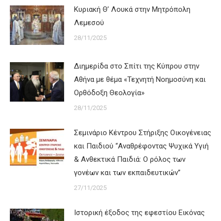
Κυριακή Θ’ Λουκά στην Μητρόπολη
Λεμεσού
28/11/2025
Διημερίδα στο Σπίτι της Κύπρου στην
Αθήνα με θέμα «Τεχνητή Νοημοσύνη και
Ορθόδοξη Θεολογία»
28/11/2025
Σεμινάριο Κέντρου Στήριξης Οικογένειας
και Παιδιού “Αναθρέφοντας Ψυχικά Υγιή
& Ανθεκτικά Παιδιά: Ο ρόλος των
γονέων και των εκπαιδευτικών”
27/11/2025
Ιστορική έξοδος της εφεστίου Εικόνας