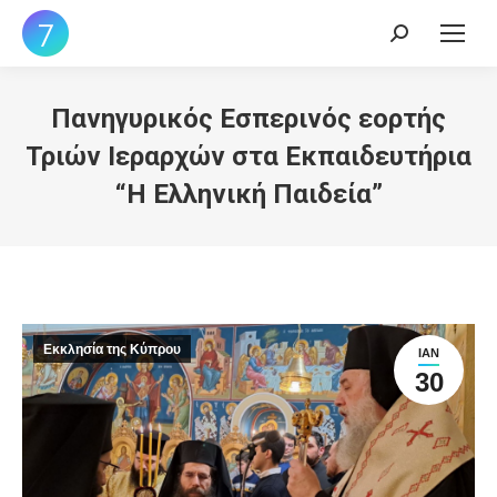
Search:
Πανηγυρικός Εσπερινός εορτής
Τριών Ιεραρχών στα Εκπαιδευτήρια
“Η Ελληνική Παιδεία”
Εκκλησία της Κύπρου
ΙΑΝ
30