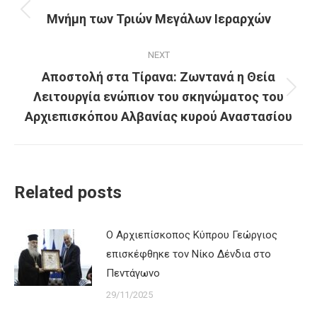
navigation
Μνήμη των Τριών Μεγάλων Ιεραρχών
Previous
post:
NEXT
Αποστολή στα Τίρανα: Ζωντανά η Θεία
Λειτουργία ενώπιον του σκηνώματος του
Next
post:
Αρχιεπισκόπου Αλβανίας κυρού Αναστασίου
Related posts
Ο Αρχιεπίσκοπος Κύπρου Γεώργιος
επισκέφθηκε τον Νίκο Δένδια στο
Πεντάγωνο
29/11/2025