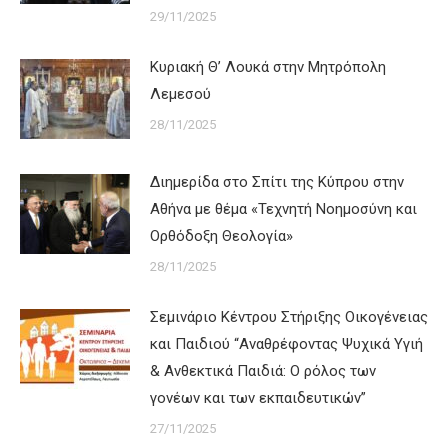
29/11/2025
Κυριακή Θ’ Λουκά στην Μητρόπολη
Λεμεσού
28/11/2025
Διημερίδα στο Σπίτι της Κύπρου στην
Αθήνα με θέμα «Τεχνητή Νοημοσύνη και
Ορθόδοξη Θεολογία»
28/11/2025
Σεμινάριο Κέντρου Στήριξης Οικογένειας
και Παιδιού “Αναθρέφοντας Ψυχικά Υγιή
& Ανθεκτικά Παιδιά: Ο ρόλος των
γονέων και των εκπαιδευτικών”
27/11/2025