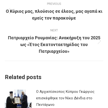
PREVIOUS
navigation
Ο Κύριος μας, πλούσιος σε έλεος, μας αγαπά κι
Previous
εμείς τον παρακούμε
post:
NEXT
Πατριαρχείο Ρουμανίας: Ανακήρυξη του 2025
ως «Έτος Εκατονταετηρίδας του
Next
post:
Πατριαρχείου»
Related posts
Ο Αρχιεπίσκοπος Κύπρου Γεώργιος
επισκέφθηκε τον Νίκο Δένδια στο
Πεντάγωνο