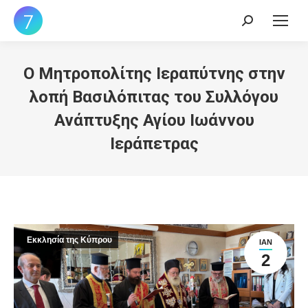
Search:
Ο Μητροπολίτης Ιεραπύτνης στην
λοπή Βασιλόπιτας του Συλλόγου
Ανάπτυξης Αγίου Ιωάννου
Ιεράπετρας
Εκκλησία της Κύπρου
ΙΑΝ
2