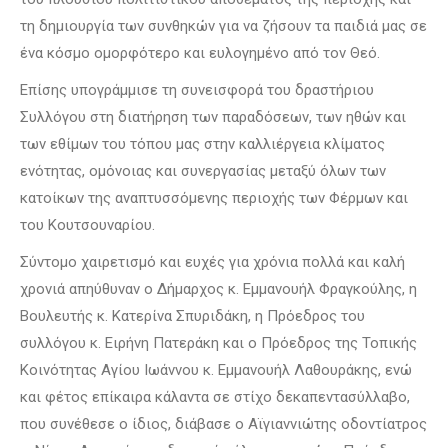
τη δημιουργία των συνθηκών για να ζήσουν τα παιδιά μας σε
ένα κόσμο ομορφότερο και ευλογημένο από τον Θεό.
Επίσης υπογράμμισε τη συνεισφορά του δραστήριου
Συλλόγου στη διατήρηση των παραδόσεων, των ηθών και
των εθίμων του τόπου μας στην καλλιέργεια κλίματος
ενότητας, ομόνοιας και συνεργασίας μεταξύ όλων των
κατοίκων της αναπτυσσόμενης περιοχής των Φέρμων και
του Κουτσουναρίου.
Σύντομο χαιρετισμό και ευχές για χρόνια πολλά και καλή
χρονιά απηύθυναν ο Δήμαρχος κ. Εμμανουήλ Φραγκούλης, η
Βουλευτής κ. Κατερίνα Σπυριδάκη, η Πρόεδρος του
συλλόγου κ. Ειρήνη Πατεράκη και ο Πρόεδρος της Τοπικής
Κοινότητας Αγίου Ιωάννου κ. Εμμανουήλ Λαθουράκης, ενώ
και φέτος επίκαιρα κάλαντα σε στίχο δεκαπεντασύλλαβο,
που συνέθεσε ο ίδιος, διάβασε ο Αϊγιαννιώτης οδοντίατρος