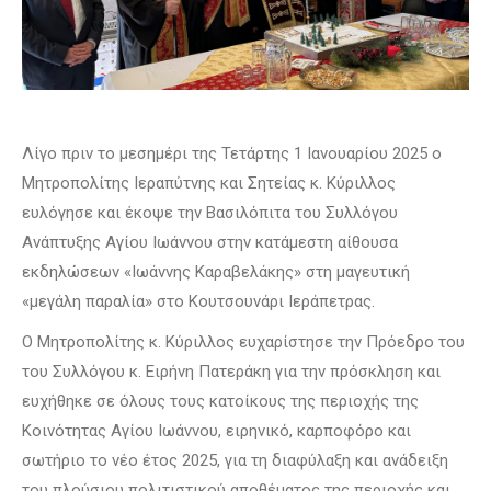
Λίγο πριν το μεσημέρι της Τετάρτης 1 Ιανουαρίου 2025 ο
Μητροπολίτης Ιεραπύτνης και Σητείας κ. Κύριλλος
ευλόγησε και έκοψε την Βασιλόπιτα του Συλλόγου
Ανάπτυξης Αγίου Ιωάννου στην κατάμεστη αίθουσα
εκδηλώσεων «Ιωάννης Καραβελάκης» στη μαγευτική
«μεγάλη παραλία» στο Κουτσουνάρι Ιεράπετρας.
Ο Μητροπολίτης κ. Κύριλλος ευχαρίστησε την Πρόεδρο του
του Συλλόγου κ. Ειρήνη Πατεράκη για την πρόσκληση και
ευχήθηκε σε όλους τους κατοίκους της περιοχής της
Κοινότητας Αγίου Ιωάννου, ειρηνικό, καρποφόρο και
σωτήριο το νέο έτος 2025, για τη διαφύλαξη και ανάδειξη
του πλούσιου πολιτιστικού αποθέματος της περιοχής και