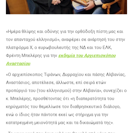
«Ημέρα θλίψης και οδύνης για την ορθόδοξη πίστη μας και
τον απανταχού ελληνισμό», αναφέρει σε ανάρτησή του στην
πλατφόρμα Χ, ο ευρωβουλευτής της ΝΔ και του ΕΛΚ,
Φρέντη Μπελέρης για την
εκδημία του Αρχιεπισκόπου
Αναστασίου
.
«Ο αρχιεπίσκοπος Τιράνων, Δυρραχίου και πάσης Αλβανίας,
Αναστάσιος, αποτέλεσε, άλλωστε, επί σειρά ετών
προπύργιό του (του ελληνισμού) στην Αλβανία», συνεχίζει ο
κ. Μπελέρης, προσθέτοντας ότι «η διαπερατότητα του
κηρύγματός του θεμελίωσε τον διαθρησκευτικό διάλογο,
ενώ ο ίδιος ήταν πάντοτε εκεί ως στήριγμα για την
κατατρεγμένη μειονότητά μας και τα δικαιώματά της».