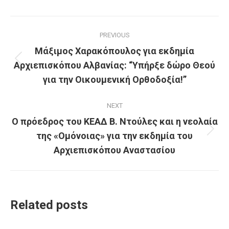
Post
PREVIOUS
navigation
Μάξιμος Χαρακόπουλος για εκδημία
Αρχιεπισκόπου Αλβανίας: “Υπήρξε δώρο Θεού
Previous
post:
για την Οικουμενική Ορθοδοξία!”
NEXT
Ο πρόεδρος του ΚΕΑΔ Β. Ντούλες και η νεολαία
της «Ομόνοιας» για την εκδημία του
Next
post:
Αρχιεπισκόπου Αναστασίου
Related posts