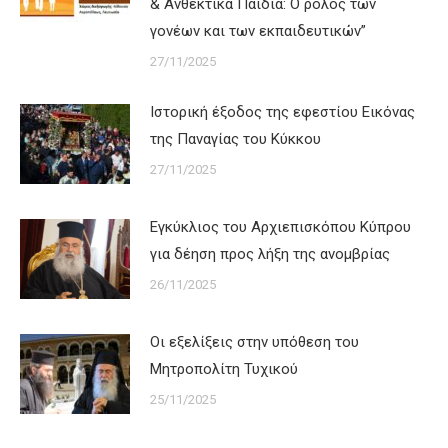
& Ανθεκτικά Παιδιά: Ο ρόλος των
γονέων και των εκπαιδευτικών”
27/11/2025
Ιστορική έξοδος της εφεστίου Εικόνας
της Παναγίας του Κύκκου
27/11/2025
Εγκύκλιος του Αρχιεπισκόπου Κύπρου
για δέηση προς λήξη της ανομβρίας
26/11/2025
Οι εξελίξεις στην υπόθεση του
Μητροπολίτη Τυχικού
25/11/2025