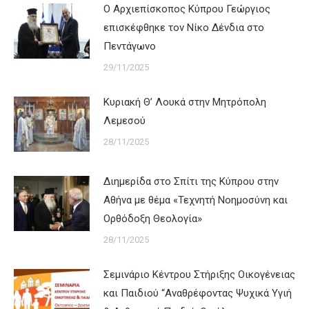
Ο Αρχιεπίσκοπος Κύπρου Γεώργιος
επισκέφθηκε τον Νίκο Δένδια στο
Πεντάγωνο
29/11/2025
Κυριακή Θ’ Λουκά στην Μητρόπολη
Λεμεσού
28/11/2025
Διημερίδα στο Σπίτι της Κύπρου στην
Αθήνα με θέμα «Τεχνητή Νοημοσύνη και
Ορθόδοξη Θεολογία»
28/11/2025
Σεμινάριο Κέντρου Στήριξης Οικογένειας
και Παιδιού “Αναθρέφοντας Ψυχικά Υγιή