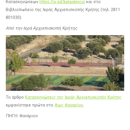
Κατασκηνώσεων
https://is.gd/kataskinosi
και στο
Βιβλιοπωλείο της Ιεράς Αρχιεπισκοπής Κρήτης (τηλ. 2811
801030).
Από την Ιερά Αρχιεπισκοπή Κρήτης
Το άρθρο
Κατασκηνώσεις της Ιεράς Αρχιεπισκοπής Κρήτης
εμφανίστηκε πρώτα στο
Φως Φαναρίου
.
ΠΗΓΗ: Φανάριον