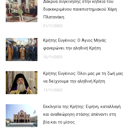
Δάκρυα συγκίνησης στην κηδεία του
διακεκριμένου πανεπιστημιακού Χάρη
Πλατανάκη
21/11/2025
Κρήτης Ευγένιος: Ο Άγιος Μηνάς
φανερώνει την αληθινή Κρήτη
12/11/2025
Κρήτης Ευγένιος: Όλοι μας με τη ζωή μας
να δείχνουμε την αληθινή Κρήτη
11/11/2025
Εκκλησία της Κρήτης: Ειρήνη, καταλλαγή
και αναθεώρηση στάσης απέναντι στη
βία και το μίσος