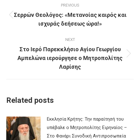
PREVIOUS
navigation
Σερρών Θεολόγος: «Μετανοίας καιρός και
Previous
ισχυράς δεήσεως ώρα!»
post:
NEXT
Στο Ιερό Παρεκκλήσιο Αγίου Γεωργίου
Αμπελώνα ιερούργησε ο Μητροπολίτης
Next
post:
Λαρίσης
Related posts
Εκκλησία Κρήτης: Την παραίτησή του
υπέβαλε ο Μητροπολίτης Ειρηναίος –
Στο Φανάρι Συνοδική Αντιπροσωπεία