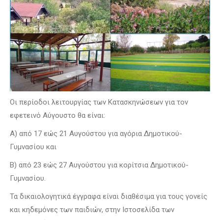
Οι περίοδοι λειτουργίας των Κατασκηνώσεων για τον
εφετεινό Αύγουστο θα είναι:
Α) από 17 εώς 21 Αυγούστου για αγόρια Δημοτικού-
Γυμνασίου και
Β) από 23 εώς 27 Αυγούστου για κορίτσια Δημοτικού-
Γυμνασίου.
Τα δικαιολογητικά έγγραφα είναι διαθέσιμα για τους γονείς
και κηδεμόνες των παιδιών, στην Ιστοσελίδα των