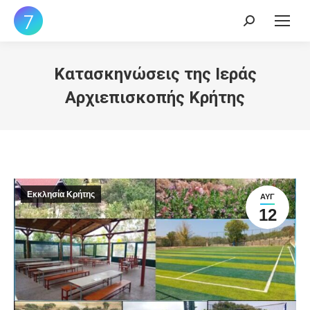
Search:
Κατασκηνώσεις της Ιεράς
Αρχιεπισκοπής Κρήτης
Εκκλησία Κρήτης
ΑΥΓ
12