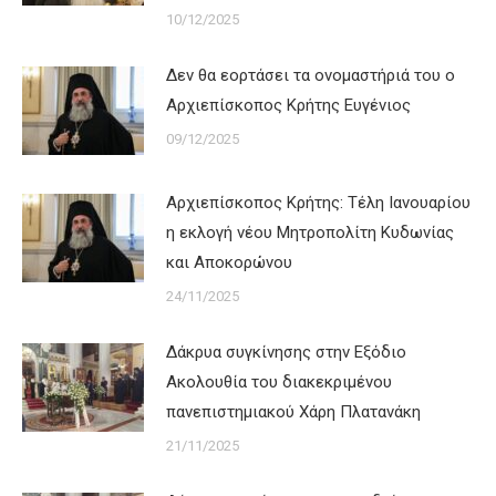
10/12/2025
Δεν θα εορτάσει τα ονομαστήριά του ο
Αρχιεπίσκοπος Κρήτης Ευγένιος
09/12/2025
Αρχιεπίσκοπος Κρήτης: Τέλη Ιανουαρίου
η εκλογή νέου Μητροπολίτη Κυδωνίας
και Αποκορώνου
24/11/2025
Δάκρυα συγκίνησης στην Εξόδιο
Ακολουθία του διακεκριμένου
πανεπιστημιακού Χάρη Πλατανάκη
21/11/2025