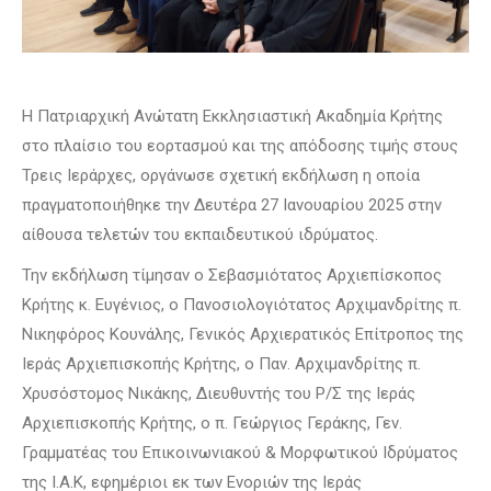
Η Πατριαρχική Ανώτατη Εκκλησιαστική Ακαδημία Κρήτης
στο πλαίσιο του εορτασμού και της απόδοσης τιμής στους
Τρεις Ιεράρχες, οργάνωσε σχετική εκδήλωση η οποία
πραγματοποιήθηκε την Δευτέρα 27 Ιανουαρίου 2025 στην
αίθουσα τελετών του εκπαιδευτικού ιδρύματος.
Την εκδήλωση τίμησαν ο Σεβασμιότατος Αρχιεπίσκοπος
Κρήτης κ. Ευγένιος, ο Πανοσιολογιότατος Αρχιμανδρίτης π.
Νικηφόρος Κουνάλης, Γενικός Αρχιερατικός Επίτροπος της
Ιεράς Αρχιεπισκοπής Κρήτης, ο Παν. Αρχιμανδρίτης π.
Χρυσόστομος Νικάκης, Διευθυντής του Ρ/Σ της Ιεράς
Αρχιεπισκοπής Κρήτης, ο π. Γεώργιος Γεράκης, Γεν.
Γραμματέας του Επικοινωνιακού & Μορφωτικού Ιδρύματος
της Ι.Α.Κ, εφημέριοι εκ των Ενοριών της Ιεράς