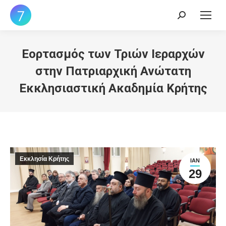
Search:
Εορτασμός των Τριών Ιεραρχών
στην Πατριαρχική Ανώτατη
Εκκλησιαστική Ακαδημία Κρήτης
Εκκλησία Κρήτης
ΙΑΝ
29