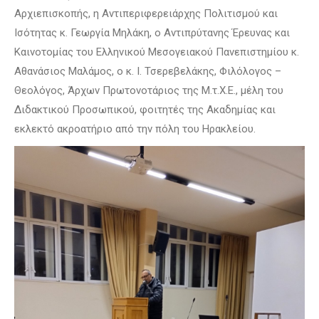
Αρχιεπισκοπής, η Αντιπεριφερειάρχης Πολιτισμού και
Ισότητας κ. Γεωργία Μηλάκη, ο Αντιπρύτανης Έρευνας και
Καινοτομίας του Ελληνικού Μεσογειακού Πανεπιστημίου κ.
Αθανάσιος Μαλάμος, ο κ. Ι. Τσερεβελάκης, Φιλόλογος –
Θεολόγος, Άρχων Πρωτονοτάριος της Μ.τ.Χ.Ε., μέλη του
Διδακτικού Προσωπικού, φοιτητές της Ακαδημίας και
εκλεκτό ακροατήριο από την πόλη του Ηρακλείου.