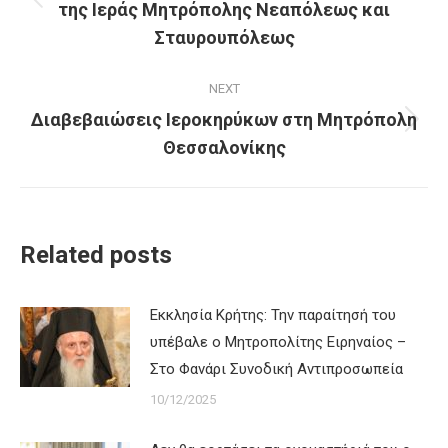
της Ιεράς Μητρόπολης Νεαπόλεως και
Previous
post:
Σταυρουπόλεως
NEXT
Διαβεβαιώσεις Ιεροκηρύκων στη Μητρόπολη
Next
Θεσσαλονίκης
post:
Related posts
Εκκλησία Κρήτης: Την παραίτησή του
υπέβαλε ο Μητροπολίτης Ειρηναίος –
Στο Φανάρι Συνοδική Αντιπροσωπεία
10/12/2025