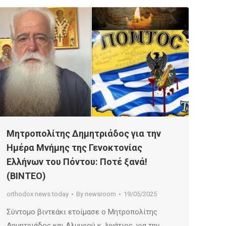
Μητροπολίτης Δημητριάδος για την
Ημέρα Μνήμης της Γενοκτονίας
Ελλήνων του Πόντου: Ποτέ ξανά!
(ΒΙΝΤΕΟ)
orthodox news today
By
newsroom
19/05/2025
Σύντομο βιντεάκι ετοίμασε ο Μητροπολίτης
Δημητριάδος και Αλμυρού κ. Ιγνάτιος, για την