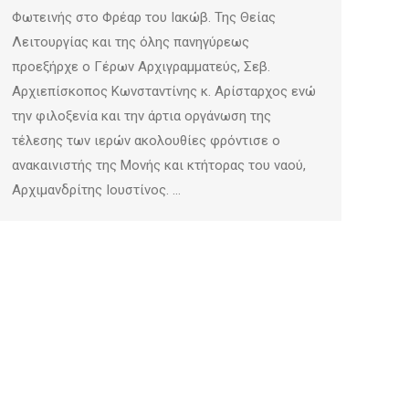
Φωτεινής στο Φρέαρ του Ιακώβ. Της Θείας
Λειτουργίας και της όλης πανηγύρεως
προεξήρχε ο Γέρων Αρχιγραμματεύς, Σεβ.
Αρχιεπίσκοπος Κωνσταντίνης κ. Αρίσταρχος ενώ
την φιλοξενία και την άρτια οργάνωση της
τέλεσης των ιερών ακολουθίες φρόντισε ο
ανακαινιστής της Μονής και κτήτορας του ναού,
Αρχιμανδρίτης Ιουστίνος. …