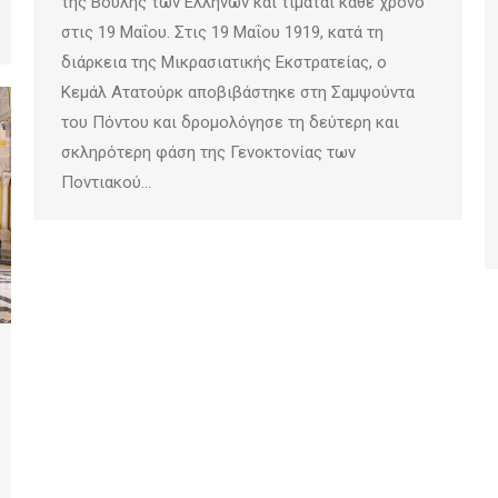
της Βουλής των Ελλήνων και τιμάται κάθε χρόνο
στις 19 Μαΐου. Στις 19 Μαΐου 1919, κατά τη
διάρκεια της Μικρασιατικής Εκστρατείας, ο
Κεμάλ Ατατούρκ αποβιβάστηκε στη Σαμψούντα
του Πόντου και δρομολόγησε τη δεύτερη και
σκληρότερη φάση της Γενοκτονίας των
Ποντιακού…