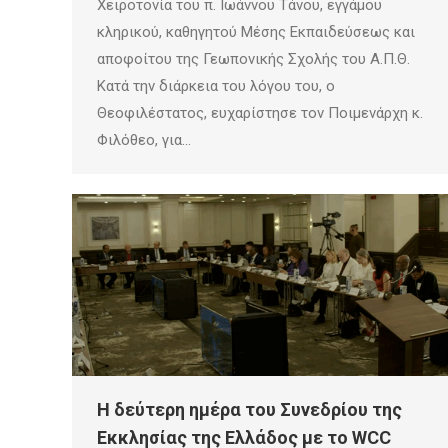
Χειροτονία του π. Ιωάννου Τάνου, εγγάμου
κληρικού, καθηγητού Μέσης Εκπαιδεύσεως και
αποφοίτου της Γεωπονικής Σχολής του Α.Π.Θ.
Κατά την διάρκεια του λόγου του, ο
Θεοφιλέστατος, ευχαρίστησε τον Ποιμενάρχη κ.
Φιλόθεο, για…
H δεύτερη ημέρα του Συνεδρίου της
Εκκλησίας της Ελλάδος με το WCC