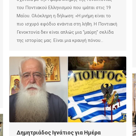
του Ποντιακού Ελληνισμού που ιμάται στις 19
Μαΐου. Ολόκληρη η δήλωση: «Η μνήμη είναι το
πιο ισχυρό εφόδιο ενάντια στη λήθη. Η Ποντιακή
Γενοκτονία δεν είναι απλώς μια “μαύρη” σελίδα
της ιστορίας μας. Είναι μια κραυγή πόνου…
Δημητριάδος Ιγνάτιος για Ημέρα