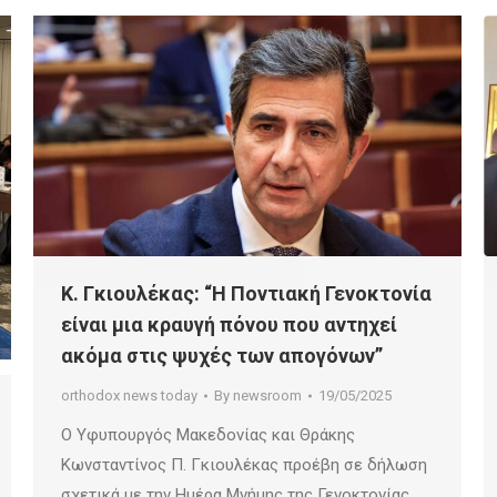
Κ. Γκιουλέκας: “Η Ποντιακή Γενοκτονία
είναι μια κραυγή πόνου που αντηχεί
ακόμα στις ψυχές των απογόνων”
orthodox news today
By
newsroom
19/05/2025
Ο Υφυπουργός Μακεδονίας και Θράκης
Κωνσταντίνος Π. Γκιουλέκας προέβη σε δήλωση
σχετικά με την Ημέρα Μνήμης της Γενοκτονίας