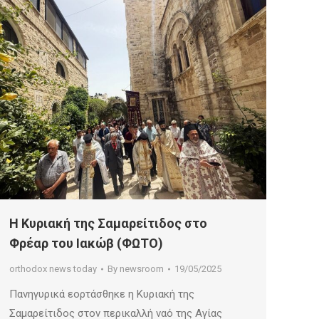
Η Κυριακή της Σαμαρείτιδος στο
Φρέαρ του Ιακώβ (ΦΩΤΟ)
orthodox news today
By
newsroom
19/05/2025
Πανηγυρικά εορτάσθηκε η Κυριακή της
Σαμαρείτιδος στον περικαλλή ναό της Αγίας