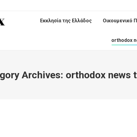
Εκκλησία της Ελλάδος
Οικουμενικό Π
orthodox n
gory Archives:
orthodox news 