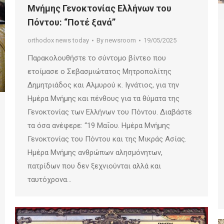
Μνήμης Γενοκτονίας Ελλήνων του
Πόντου: “Ποτέ ξανά”
orthodox news today
By
newsroom
19/05/2025
Παρακολουθήστε το σύντομο βίντεο που
ετοίμασε ο Σεβασμιώτατος Μητροπολίτης
Δημητριάδος και Αλμυρού κ. Ιγνάτιος, για την
Ημέρα Μνήμης και πένθους για τα θύματα της
Γενοκτονίας των Ελλήνων του Πόντου. Διαβάστε
τα όσα ανέφερε: “19 Μαΐου. Ημέρα Μνήμης
Γενοκτονίας του Πόντου και της Μικράς Ασίας.
Ημέρα Μνήμης ανθρώπων αλησμόνητων,
πατρίδων που δεν ξεχνιούνται αλλά και
ταυτόχρονα…