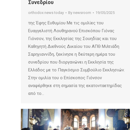
Συνεδρίου
orthodox news today
By
newsroom
19/05/2025
της Έφης Ευθυμίου Με τις ομιλίες του
Ευαγγελιστή Λουθηρανού Επισκόπου Γιόνας
Γιόνσον, της Εκκλησίας της Σουηδίας και του
Καθηγητή Διεθνούς Δικαίου του ΑΠΘ Μιλτιάδη
Σαρηγιαννίδη, ξεκίνησε η δεύτερη ημέρα του
συνεδρίου που διοργανώνει η Εκκλησία της
Ελλάδος με το Παγκόσμιο Συμβούλιο Εκκλησιών.
Στην ομιλία του ο Επίσκοπος Γιόνσον
αναφέρθηκε στη σημασία της εκατονταετηρίδας
από το…