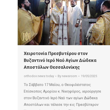
Χειροτονία Πρεσβυτέρου στον
Βυζαντινό Ιερό Ναό Αγίων Δώδεκα
Αποστόλων Θεσσαλονίκης
orthodox news today
By
newsroom
19/05/2025
Το Σάββατο 17 Μαΐου, ο Θεοφιλέστατος
Επίσκοπος Αμορίου κ. Νικηφόρος, ιερούργησε
στον Βυζαντινό Ιερό Ναό των αγίων Δώδεκα
Αποστόλων και τέλεσε την εις Πρεσβύτερον