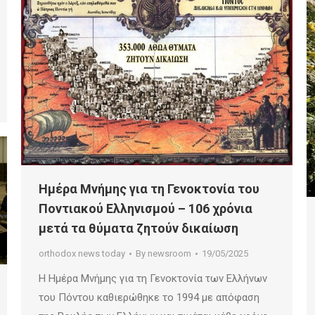
Ημέρα Μνήμης για τη Γενοκτονία του
Ποντιακού Ελληνισμού – 106 χρόνια
μετά τα θύματα ζητούν δικαίωση
orthodox news today
By
newsroom
19/05/2025
Η Ημέρα Μνήμης για τη Γενοκτονία των Ελλήνων
του Πόντου καθιερώθηκε το 1994 με απόφαση