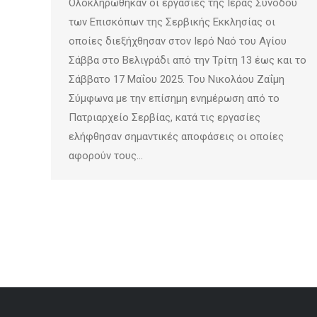
Ολοκληρώθηκαν οι εργασίες της Ιεράς Συνόδου
των Επισκόπων της Σερβικής Εκκλησίας οι
οποίες διεξήχθησαν στον Ιερό Ναό του Αγίου
Σάββα στο Βελιγράδι από την Τρίτη 13 έως και το
Σάββατο 17 Μαΐου 2025. Του Νικολάου Ζαΐμη
Σύμφωνα με την επίσημη ενημέρωση από το
Πατριαρχείο Σερβίας, κατά τις εργασίες
ελήφθησαν σημαντικές αποφάσεις οι οποίες
αφορούν τους…